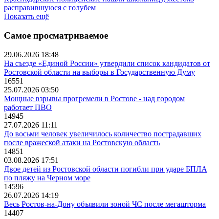
расправившуюся с голубем
Показать ещё
Самое просматриваемое
29.06.2026 18:48
На съезде «Единой России» утвердили список кандидатов от
Ростовской области на выборы в Государственную Думу
16551
25.07.2026 03:50
Мощные взрывы прогремели в Ростове - над городом
работает ПВО
14945
27.07.2026 11:11
До восьми человек увеличилось количество пострадавших
после вражеской атаки на Ростовскую область
14851
03.08.2026 17:51
Двое детей из Ростовской области погибли при ударе БПЛА
по пляжу на Черном море
14596
26.07.2026 14:19
Весь Ростов-на-Дону объявили зоной ЧС после мегашторма
14407