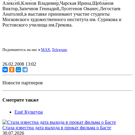
Алексей,Кленов Владимир,Чарская Ирина,Щебланов
Виктор,Запечнов Геннадий,Лусегенов Ованес,Легостаев
Анатолий,в выставке принимают участие студенты
Московского художественного института им. Сурикова и
Ростовского училища им.Грекова.
Подпишитесь на нас в
MAX
,
Telegram
.
26.02.2008 13:02
Новости партнеров
Смотрите также
Ещё Культура
Стала известна дата выхода в прокат фильма о Басте
30.07.2026