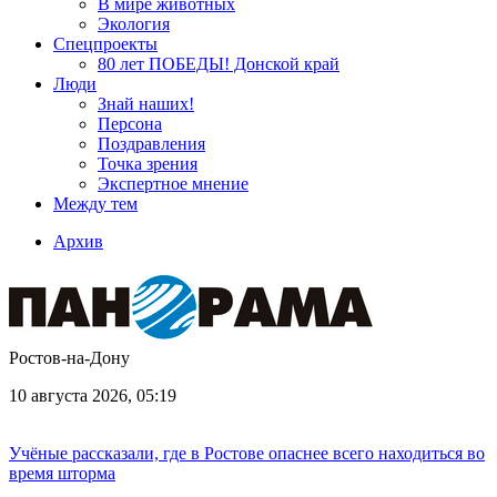
В мире животных
Экология
Спецпроекты
80 лет ПОБЕДЫ! Донской край
Люди
Знай наших!
Персона
Поздравления
Точка зрения
Экспертное мнение
Между тем
Архив
Ростов-на-Дону
10 августа 2026, 05:19
Учёные рассказали, где в Ростове опаснее всего находиться во
время шторма