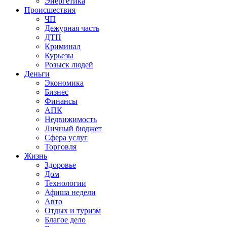
Энергетика
Происшествия
ЧП
Дежурная часть
ДТП
Криминал
Курьезы
Розыск людей
Деньги
Экономика
Бизнес
Финансы
АПК
Недвижимость
Личный бюджет
Сфера услуг
Торговля
Жизнь
Здоровье
Дом
Технологии
Афиша недели
Авто
Отдых и туризм
Благое дело