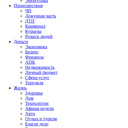
Энергетика
Происшествия
ЧП
Дежурная часть
ДТП
Криминал
Курьезы
Розыск людей
Деньги
Экономика
Бизнес
Финансы
АПК
Недвижимость
Личный бюджет
Сфера услуг
Торговля
Жизнь
Здоровье
Дом
Технологии
Афиша недели
Авто
Отдых и туризм
Благое дело