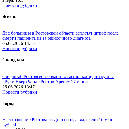
вчера, 16:14
Новости рубрики
Жизнь
Две больницы в Ростовской области заплатят штраф после
смерти пациента из-за ошибочного диагноза
05.08.2026 14:15
Новости рубрики
Скандалы
Оперштаб Ростовской области отменил концерт группы
«Руки Вверх!» на «Ростов Арене» 27 июня
26.06.2026 13:47
Новости рубрики
Город
На украшение Ростова ко Дню города выделено 16 млн
рублей