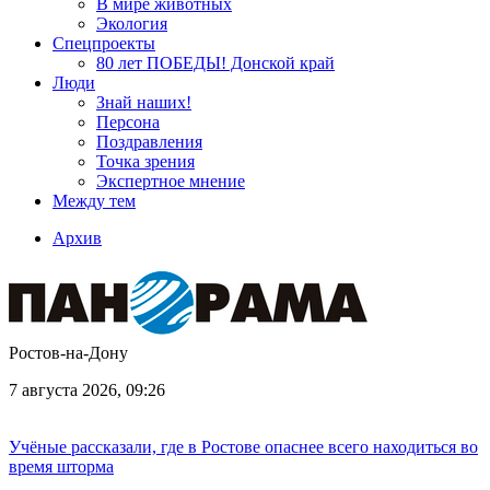
В мире животных
Экология
Спецпроекты
80 лет ПОБЕДЫ! Донской край
Люди
Знай наших!
Персона
Поздравления
Точка зрения
Экспертное мнение
Между тем
Архив
Ростов-на-Дону
7 августа 2026, 09:26
Учёные рассказали, где в Ростове опаснее всего находиться во
время шторма