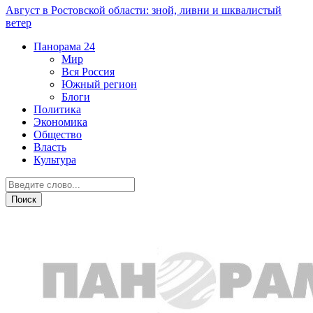
Август в Ростовской области: зной, ливни и шквалистый
ветер
Панорама
24
Мир
Вся Россия
Южный регион
Блоги
Политика
Экономика
Общество
Власть
Культура
Культура