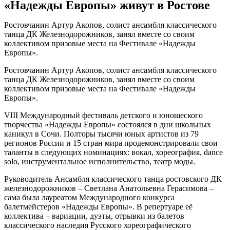
«Надежды Европы» живут в Ростове
Ростовчанин Артур Акопов, солист ансамбля классического
танца ДК Железнодорожников, занял вместе со своим
коллективом призовые места на Фестивале «Надежды
Европы».
Ростовчанин Артур Акопов, солист ансамбля классического
танца ДК Железнодорожников, занял вместе со своим
коллективом призовые места на Фестивале «Надежды
Европы».
VIII Международный фестиваль детского и юношеского
творчества «Надежды Европы» состоялся в дни школьных
каникул в Сочи. Полторы тысячи юных артистов из 79
регионов России и 15 стран мира продемонстрировали свои
таланты в следующих номинациях: вокал, хореография, dance
solo, инструментальное исполнительство, театр моды.
Руководитель Ансамбля классического танца ростовского ДК
железнодорожников – Светлана Анатольевна Герасимова –
сама была лауреатом Международного конкурса
балетмейстеров «Надежды Европы». В репертуаре её
коллектива – вариации, дуэты, отрывки из балетов
классического наследия Русского хореографического