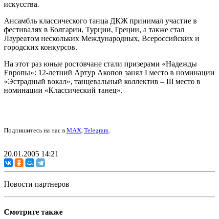
искусства.
Ансамбль классического танца ДКЖ принимал участие в
фестивалях в Болгарии, Турции, Греции, а также стал
Лауреатом нескольких Международных, Всероссийских и
городских конкурсов.
На этот раз юные ростовчане стали призерами «Надежды
Европы»: 12-летний Артур Акопов занял I место в номинации
«Эстрадный вокал», танцевальный коллектив – III место в
номинации «Классический танец».
Подпишитесь на нас в
MAX
,
Telegram
.
20.01.2005 14:21
Новости партнеров
Смотрите также