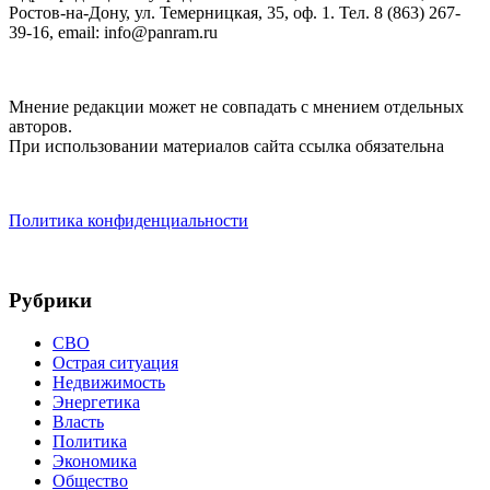
Ростов-на-Дону, ул. Темерницкая, 35, оф. 1. Тел. 8 (863) 267-
39-16, email: info@panram.ru
Мнение редакции может не совпадать с мнением отдельных
авторов.
При использовании материалов сайта ссылка обязательна
Политика конфиденциальности
Рубрики
СВО
Острая ситуация
Недвижимость
Энергетика
Власть
Политика
Экономика
Общество