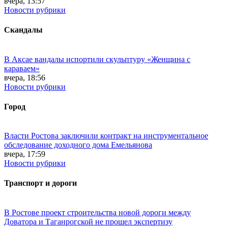
вчера, 13:57
Новости рубрики
Скандалы
В Аксае вандалы испортили скульптуру «Женщина с
караваем»
вчера, 18:56
Новости рубрики
Город
Власти Ростова заключили контракт на инструментальное
обследование доходного дома Емельянова
вчера, 17:59
Новости рубрики
Транспорт и дороги
В Ростове проект строительства новой дороги между
Доватора и Таганрогской не прошел экспертизу