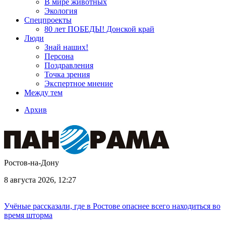
В мире животных
Экология
Спецпроекты
80 лет ПОБЕДЫ! Донской край
Люди
Знай наших!
Персона
Поздравления
Точка зрения
Экспертное мнение
Между тем
Архив
Ростов-на-Дону
8 августа 2026, 12:27
Учёные рассказали, где в Ростове опаснее всего находиться во
время шторма