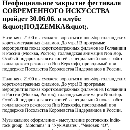
Неофициальное закрытие фестиваля
СОВРЕМЕННОГО ИСКУССТВА
пройдет 30.06.06. в клубе
&quot;ПОДZЕМКА&quot;.
Начиная с 21:00 вы сможете ворваться в non-stop голландских
короткометражных фильмов. До утра! В программе
мероприятия показ короткометражных фильмов из Голландии
и России (Москва, Ростов), голландская анимация Non-stop.
Особый подарок для всех гостей - специальный показ работ
голландского режиссера Яна Керкхофа, проводимый при
поддержке Посольства Королевства Нидерландов в России.
Начиная с 21:00 вы сможете ворваться в non-stop голландских
короткометражных фильмов. До утра! В программе
мероприятия показ короткометражных фильмов из Голландии
и России (Москва, Ростов), голландская анимация Non-stop.
Особый подарок для всех гостей - специальный показ работ
голландского режиссера Яна Керкхофа, проводимый при
поддержке Посольства Королевства Нидерландов в России.
Музыкальное оформление - выступление ростовских Indie-
rock group "Motorama" и "Nyk Antares", "Человек 4О",