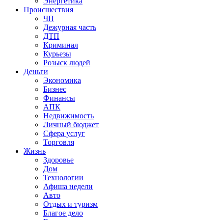
Энергетика
Происшествия
ЧП
Дежурная часть
ДТП
Криминал
Курьезы
Розыск людей
Деньги
Экономика
Бизнес
Финансы
АПК
Недвижимость
Личный бюджет
Сфера услуг
Торговля
Жизнь
Здоровье
Дом
Технологии
Афиша недели
Авто
Отдых и туризм
Благое дело