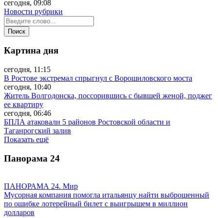
сегодня, 09:08
Новости рубрики
Картина дня
сегодня, 11:15
В Ростове экстремал спрыгнул с Ворошиловского моста
сегодня, 10:40
Житель Волгодонска, поссорившись с бывшей женой, поджег
ее квартиру
сегодня, 06:46
БПЛА атаковали 5 районов Ростовской области и
Таганрогский залив
Показать ещё
Панорама
24
ПАНОРАМА 24. Мир
Мусорная компания помогла итальянцу найти выброшенный
по ошибке лотерейный билет с выигрышем в миллион
долларов