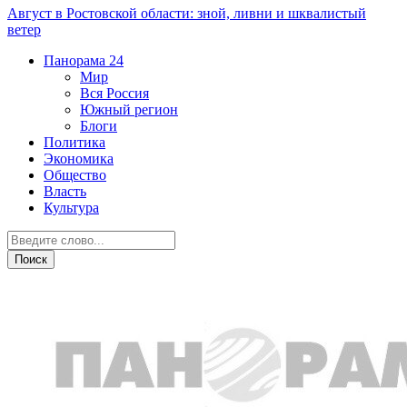
Август в Ростовской области: зной, ливни и шквалистый
ветер
Панорама
24
Мир
Вся Россия
Южный регион
Блоги
Политика
Экономика
Общество
Власть
Культура
Культура