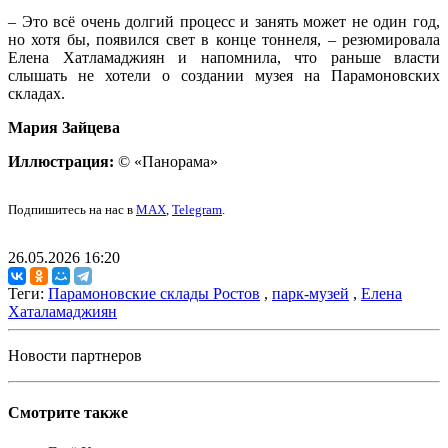
– Это всё очень долгий процесс и занять может не один год,
но хотя бы, появился свет в конце тоннеля, – резюмировала
Елена Хатламаджиян и напомнила, что раньше власти
слышать не хотели о создании музея на Парамоновских
складах.
Мария Зайцева
Иллюстрация:
© «Панорама»
Подпишитесь на нас в
MAX
,
Telegram
.
26.05.2026 16:20
Теги:
Парамоновские склады Ростов
,
парк-музей
,
Елена
Хаталамаджиян
Новости партнеров
Смотрите также