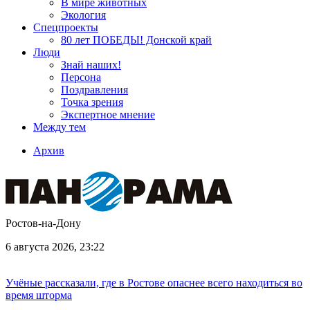
В мире животных
Экология
Спецпроекты
80 лет ПОБЕДЫ! Донской край
Люди
Знай наших!
Персона
Поздравления
Точка зрения
Экспертное мнение
Между тем
Архив
Ростов-на-Дону
6 августа 2026, 23:22
Учёные рассказали, где в Ростове опаснее всего находиться во
время шторма