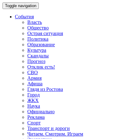
Toggle navigation
События
Власть
Общество
Острая ситуация
Политика
Образование
Культура
Скандалы
Прогноз
Отклик есть!
СВО
Армия
Афиша
Глядя из Ростова
Город
ЖКХ
Наука
Официально
Реклама
Спорт
Транспорт и дороги
Читаем. Смотрим. Играем