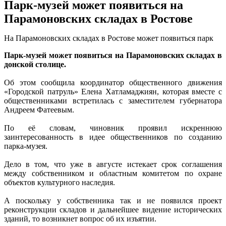
Парк-музей может появиться на
Парамоновских складах в Ростове
На Парамоновских складах в Ростове может появиться парк
Парк-музей может появиться на Парамоновских складах в
донской столице.
Об этом сообщила координатор общественного движения
«Городской патруль» Елена Хатламаджиян, которая вместе с
общественниками встретилась с заместителем губернатора
Андреем Фатеевым.
По её словам, чиновник проявил искреннюю
заинтересованность в идее общественников по созданию
парка-музея.
Дело в том, что уже в августе истекает срок соглашения
между собственником и областным комитетом по охране
объектов культурного наследия.
А поскольку у собственника так и не появился проект
реконструкции складов и дальнейшее видение исторических
зданий, то возникнет вопрос об их изъятии.