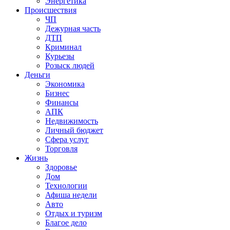
Энергетика
Происшествия
ЧП
Дежурная часть
ДТП
Криминал
Курьезы
Розыск людей
Деньги
Экономика
Бизнес
Финансы
АПК
Недвижимость
Личный бюджет
Сфера услуг
Торговля
Жизнь
Здоровье
Дом
Технологии
Афиша недели
Авто
Отдых и туризм
Благое дело