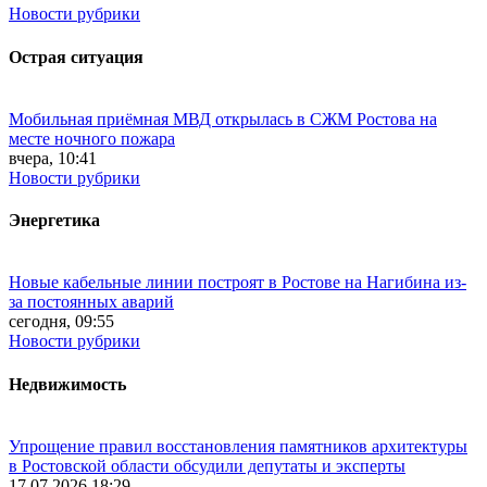
Новости рубрики
Острая ситуация
Мобильная приёмная МВД открылась в СЖМ Ростова на
месте ночного пожара
вчера, 10:41
Новости рубрики
Энергетика
Новые кабельные линии построят в Ростове на Нагибина из-
за постоянных аварий
сегодня, 09:55
Новости рубрики
Недвижимость
Упрощение правил восстановления памятников архитектуры
в Ростовской области обсудили депутаты и эксперты
17.07.2026 18:29