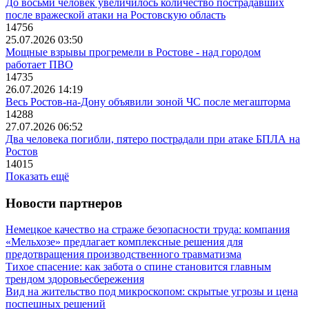
До восьми человек увеличилось количество пострадавших
после вражеской атаки на Ростовскую область
14756
25.07.2026 03:50
Мощные взрывы прогремели в Ростове - над городом
работает ПВО
14735
26.07.2026 14:19
Весь Ростов-на-Дону объявили зоной ЧС после мегашторма
14288
27.07.2026 06:52
Два человека погибли, пятеро пострадали при атаке БПЛА на
Ростов
14015
Показать ещё
Новости партнеров
Немецкое качество на страже безопасности труда: компания
«Мельхозе» предлагает комплексные решения для
предотвращения производственного травматизма
Тихое спасение: как забота о спине становится главным
трендом здоровьесбережения
Вид на жительство под микроскопом: скрытые угрозы и цена
поспешных решений