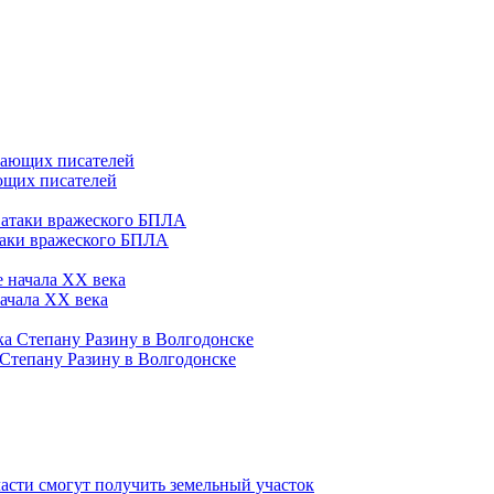
ющих писателей
таки вражеского БПЛА
ачала ХХ века
 Степану Разину в Волгодонске
асти смогут получить земельный участок