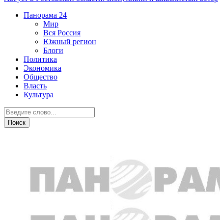
Панорама
24
Мир
Вся Россия
Южный регион
Блоги
Политика
Экономика
Общество
Власть
Культура
Культура