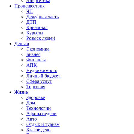
Энергетика
Происшествия
ЧП
Дежурная часть
ДТП
Криминал
Курьезы
Розыск людей
Деньги
Экономика
Бизнес
Финансы
АПК
Недвижимость
Личный бюджет
Сфера услуг
Торговля
Жизнь
Здоровье
Дом
Технологии
Афиша недели
Авто
Отдых и туризм
Благое дело