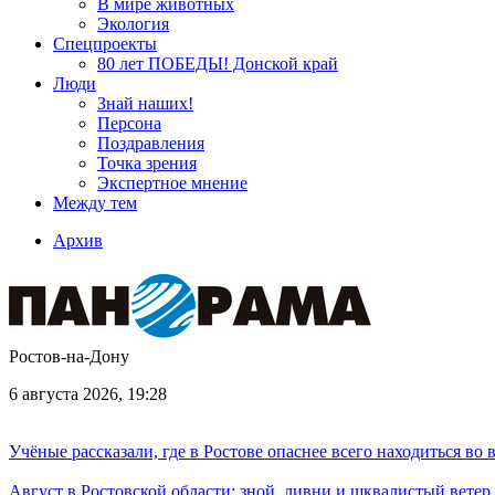
В мире животных
Экология
Спецпроекты
80 лет ПОБЕДЫ! Донской край
Люди
Знай наших!
Персона
Поздравления
Точка зрения
Экспертное мнение
Между тем
Архив
Ростов-на-Дону
6 августа 2026, 19:28
Учёные рассказали, где в Ростове опаснее всего находиться во
Август в Ростовской области: зной, ливни и шквалистый ветер