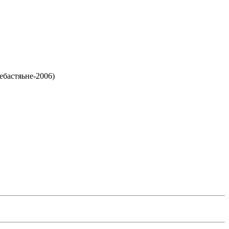
бастяьне-2006)