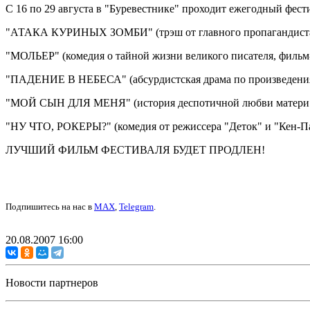
С 16 по 29 августа в "Буревестнике" проходит ежегодный фе
"АТАКА КУРИНЫХ ЗОМБИ" (трэш от главного пропагандиста 
"МОЛЬЕР" (комедия о тайной жизни великого писателя, филь
"ПАДЕНИЕ В НЕБЕСА" (абсурдистская драма по произведения
"МОЙ СЫН ДЛЯ МЕНЯ" (история деспотичной любви матери к с
"НУ ЧТО, РОКЕРЫ?" (комедия от режиссера "Деток" и "Кен-П
ЛУЧШИЙ ФИЛЬМ ФЕСТИВАЛЯ БУДЕТ ПРОДЛЕН!
Подпишитесь на нас в
MAX
,
Telegram
.
20.08.2007 16:00
Новости партнеров