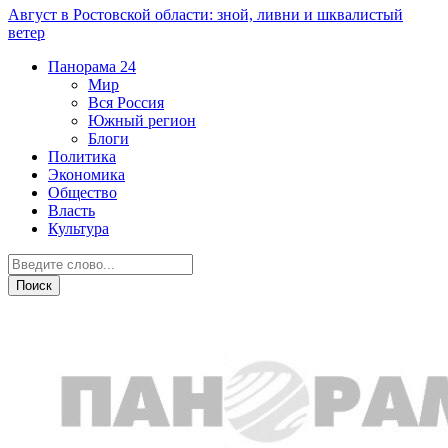
Август в Ростовской области: зной, ливни и шквалистый
ветер
Панорама
24
Мир
Вся Россия
Южный регион
Блоги
Политика
Экономика
Общество
Власть
Культура
Культура