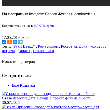
Иллюстрация:
Instagram Сергея Жукова и demkovdenis
Подпишитесь на нас в
MAX
,
Telegram
.
17.05.2019 08:05
Теги:
"Руки Вверх"
,
Рома Жуков
,
Ростов-на-Дону
,
концерт
,
встреча
,
фанаты
,
поклонники
Новости партнеров
Смотрите также
Ещё Культура
Стала известна дата выхода в прокат фильма о Басте
30.07.2026