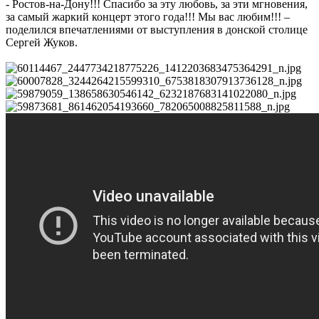
- Ростов-на-Дону!!! Спасибо за эту любовь, за эти мгновения,
за самый жаркий концерт этого года!!! Мы вас любим!!! –
поделился впечатлениями от выступления в донской столице
Сергей Жуков.