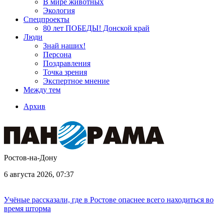
В мире животных
Экология
Спецпроекты
80 лет ПОБЕДЫ! Донской край
Люди
Знай наших!
Персона
Поздравления
Точка зрения
Экспертное мнение
Между тем
Архив
Ростов-на-Дону
6 августа 2026, 07:37
Учёные рассказали, где в Ростове опаснее всего находиться во
время шторма