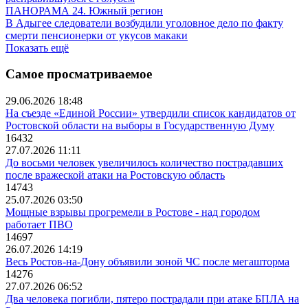
ПАНОРАМА 24. Южный регион
В Адыгее следователи возбудили уголовное дело по факту
смерти пенсионерки от укусов макаки
Показать ещё
Самое просматриваемое
29.06.2026 18:48
На съезде «Единой России» утвердили список кандидатов от
Ростовской области на выборы в Государственную Думу
16432
27.07.2026 11:11
До восьми человек увеличилось количество пострадавших
после вражеской атаки на Ростовскую область
14743
25.07.2026 03:50
Мощные взрывы прогремели в Ростове - над городом
работает ПВО
14697
26.07.2026 14:19
Весь Ростов-на-Дону объявили зоной ЧС после мегашторма
14276
27.07.2026 06:52
Два человека погибли, пятеро пострадали при атаке БПЛА на