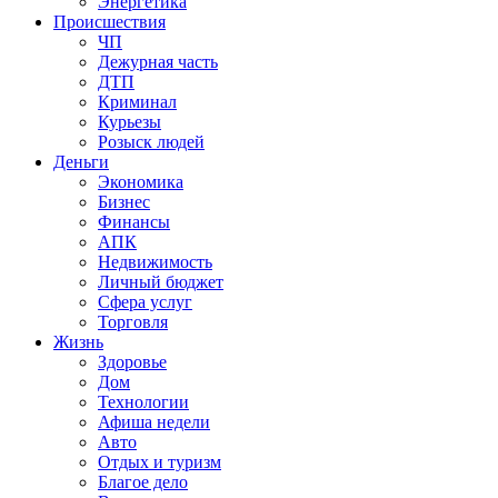
Энергетика
Происшествия
ЧП
Дежурная часть
ДТП
Криминал
Курьезы
Розыск людей
Деньги
Экономика
Бизнес
Финансы
АПК
Недвижимость
Личный бюджет
Сфера услуг
Торговля
Жизнь
Здоровье
Дом
Технологии
Афиша недели
Авто
Отдых и туризм
Благое дело