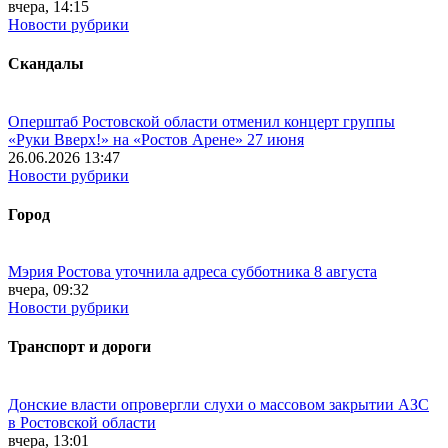
вчера, 14:15
Новости рубрики
Скандалы
Оперштаб Ростовской области отменил концерт группы
«Руки Вверх!» на «Ростов Арене» 27 июня
26.06.2026 13:47
Новости рубрики
Город
Мэрия Ростова уточнила адреса субботника 8 августа
вчера, 09:32
Новости рубрики
Транспорт и дороги
Донские власти опровергли слухи о массовом закрытии АЗС
в Ростовской области
вчера, 13:01