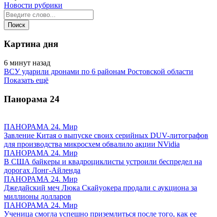
Новости рубрики
Картина дня
6 минут назад
ВСУ ударили дронами по 6 районам Ростовской области
Показать ещё
Панорама
24
ПАНОРАМА 24. Мир
Завление Китая о выпуске своих серийных DUV-литографов
для производства микросхем обвалило акции NVidia
ПАНОРАМА 24. Мир
В США байкеры и квадроциклисты устроили беспредел на
дорогах Лонг-Айленда
ПАНОРАМА 24. Мир
Джедайский меч Люка Скайуокера продали с аукциона за
миллионы долларов
ПАНОРАМА 24. Мир
Ученица смогла успешно приземлиться после того, как ее