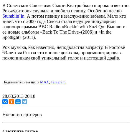
В Советском Союзе имя Сьюзи Кватро было широко известно.
Рок-аудитория слушала и любила певицу. Особенно песню
Stumblin`In
. А потом певицу незаслуженно забыли. Мало кто
знает, что с 2000 года Сьюзи стала ведущей популярной
радиопрограммы BBC Radio «Rockin' with Suzi Q». Вышли и
ее новые альбомы «Back To The Drive»(2006) и «In the
Spotlight» (2011).
Рок-музыка, как известно, неподвластна возрасту. В Ростове
63-летняя Сьюзи это вполне доказала, продемонстрировав
поклонникам свой уникальный голос и настоящий драйв.
Подпишитесь на нас в
MAX
,
Telegram
.
28.03.2013 20:18
Новости партнеров
Смотрите также