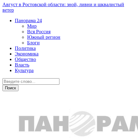
Август в Ростовской области: зной, ливни и шквалистый
ветер
Панорама
24
Мир
Вся Россия
Южный регион
Блоги
Политика
Экономика
Общество
Власть
Культура
Культура