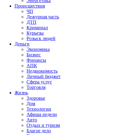
Энергетика
Происшествия
ЧП
Дежурная часть
ДТП
Криминал
Курьезы
Розыск людей
Деньги
Экономика
Бизнес
Финансы
АПК
Недвижимость
Личный бюджет
Сфера услуг
Торговля
Жизнь
Здоровье
Дом
Технологии
Афиша недели
Авто
Отдых и туризм
Благое дело