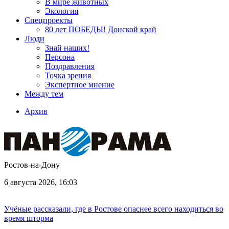
В мире животных
Экология
Спецпроекты
80 лет ПОБЕДЫ! Донской край
Люди
Знай наших!
Персона
Поздравления
Точка зрения
Экспертное мнение
Между тем
Архив
Ростов-на-Дону
6 августа 2026, 16:03
Учёные рассказали, где в Ростове опаснее всего находиться во
время шторма