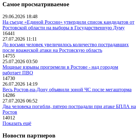
Самое просматриваемое
29.06.2026 18:48
На съезде «Единой России» утвердили список кандидатов от
Ростовской области на выборы в Государственную Думу
16441
27.07.2026 11:11
До восьми человек увеличилось количество пострадавших
после вражеской атаки на Ростовскую область
14755
25.07.2026 03:50
Мощные взрывы прогремели в Ростове - над городом
работает ПВО
14730
26.07.2026 14:19
Весь Ростов-на-Дону объявили зоной ЧС после мегашторма
14286
27.07.2026 06:52
Два человека погибли, пятеро пострадали при атаке БПЛА на
Ростов
14012
Показать ещё
Новости партнеров