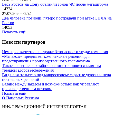
Весь Ростов-на-Дону объявили зоной ЧС после мегашторма
14324
27.07.2026 06:52
Два человека погибли, пятеро пострадали при атаке БПЛА на
Ростов
14053
Показать ещё
Новости партнеров
Немецкое качество на страже безопасности труда: компания
«Мельхозе» предлагает комплексные решения для
предотвращения производственного травматизма
Тихое спасение: как забота о спине становится главным
трендом здоровьесбережения
Вид на жительство под микроскопом: скрытые угрозы и цена
поспешных решений
Баланс между заказом и возможностью: как управляют
производственным потоком
Показать ещё
О Панораме
Реклама
ИНФОРМАЦИОННЫЙ ИНТЕРНЕТ-ПОРТАЛ