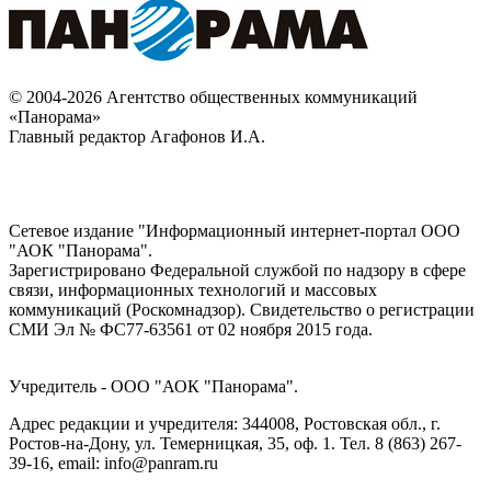
© 2004-2026 Агентство общественных коммуникаций
«Панорама»
Главный редактор Агафонов И.А.
Сетевое издание "Информационный интернет-портал ООО
"АОК "Панорама".
Зарегистрировано Федеральной службой по надзору в сфере
связи, информационных технологий и массовых
коммуникаций (Роскомнадзор). Cвидетельство о регистрации
СМИ Эл № ФС77-63561 от 02 ноября 2015 года.
Учредитель - ООО "АОК "Панорама".
Адрес редакции и учредителя: 344008, Ростовская обл., г.
Ростов-на-Дону, ул. Темерницкая, 35, оф. 1. Тел. 8 (863) 267-
39-16, email: info@panram.ru