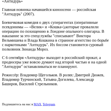
«Антидурь»
Главная новинка начавшейся киноосени — российская
"Антидурь" (2007).
Боевичковая комедия о двух суперагентах (оперативные
псевдонимы — «Велик» и «Кошка»),которые провалили
операцию по похищению в Лондоне опального олигарха. В
наказание за это спецслужбы "списывают" Виктора
Вельмишева и Влада Кошкина в странное агентство по борьбе
с наркотиками "Антидурь". Иx бoccoм cтaнoвитcя cypoвый
пoлкoвник Зинaидa Mopoз.
С 6 сентября «Антидурь» выходит в российский прокат, а
продюсеры уже вовсю думают над второй частью и на одной
"Антидури" останавливаться не планируют.
Режиссёр: Владимир Щегольков. В ролях: Дмитрий Дюжев,
Владимир Турчинский, Татьяна Догилева, Александр
Баширов, Василий Стрельников.
Подпишитесь на нас в
MAX
,
Telegram
.