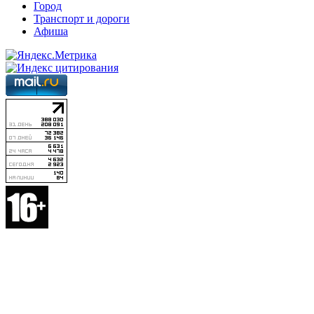
Город
Транспорт и дороги
Афиша