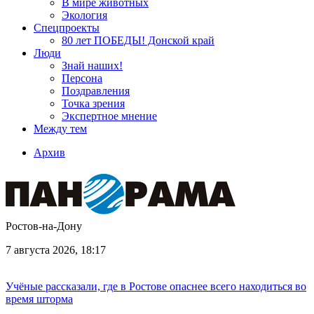
В мире животных
Экология
Спецпроекты
80 лет ПОБЕДЫ! Донской край
Люди
Знай наших!
Персона
Поздравления
Точка зрения
Экспертное мнение
Между тем
Архив
Ростов-на-Дону
7 августа 2026, 18:17
Учёные рассказали, где в Ростове опаснее всего находиться во
время шторма