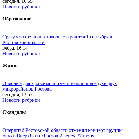
сегодня, 16:55
Новости рубрики
Образование
Сразу четыре новых школы откроются 1 сентября в
Ростовской области
вчера, 16:14
Новости рубрики
Жизнь
Опасные для здоровья примеси нашли в воздухе двух
микрорайонов Ростова
сегодня, 13:57
Новости рубрики
Скандалы
Оперштаб Ростовской области отменил концерт группы
«Руки Вверх!» на «Ростов Арене» 27 июня