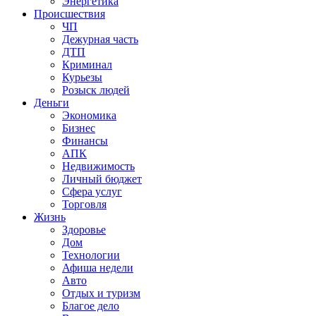
Энергетика
Происшествия
ЧП
Дежурная часть
ДТП
Криминал
Курьезы
Розыск людей
Деньги
Экономика
Бизнес
Финансы
АПК
Недвижимость
Личный бюджет
Сфера услуг
Торговля
Жизнь
Здоровье
Дом
Технологии
Афиша недели
Авто
Отдых и туризм
Благое дело