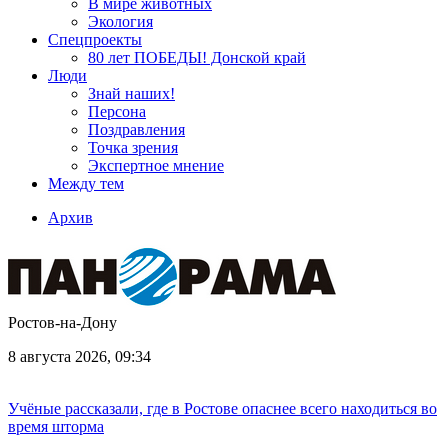
В мире животных
Экология
Спецпроекты
80 лет ПОБЕДЫ! Донской край
Люди
Знай наших!
Персона
Поздравления
Точка зрения
Экспертное мнение
Между тем
Архив
Ростов-на-Дону
8 августа 2026, 09:34
Учёные рассказали, где в Ростове опаснее всего находиться во
время шторма