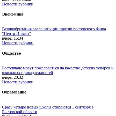
Новости рубрики
Экономика
Великобритания ввела санкции против ростовского банка
"Центр-Инвест"
вчера, 15:34
Новости рубрики
Общество
Ростовчане могут пожаловаться на качество детских товаров и
школьных принадлежностей
вчера, 20:32
Новости рубрики
Образование
Сразу четыре новых школы откроются 1 сентября в
Ростовской области