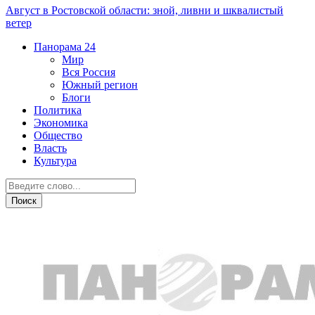
Август в Ростовской области: зной, ливни и шквалистый
ветер
Панорама
24
Мир
Вся Россия
Южный регион
Блоги
Политика
Экономика
Общество
Власть
Культура
Культура