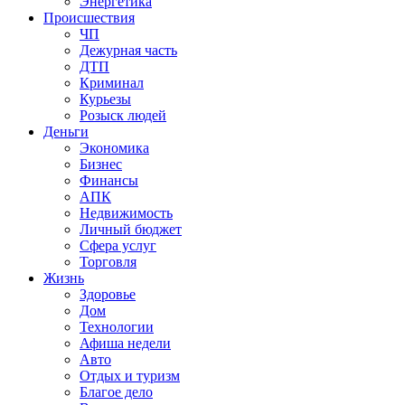
Энергетика
Происшествия
ЧП
Дежурная часть
ДТП
Криминал
Курьезы
Розыск людей
Деньги
Экономика
Бизнес
Финансы
АПК
Недвижимость
Личный бюджет
Сфера услуг
Торговля
Жизнь
Здоровье
Дом
Технологии
Афиша недели
Авто
Отдых и туризм
Благое дело