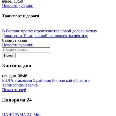
вчера, 17:59
Новости рубрики
Транспорт и дороги
В Ростове проект строительства новой дороги между
Доватора и Таганрогской не прошел экспертизу
6 минут назад
Новости рубрики
Картина дня
сегодня, 06:46
БПЛА атаковали 5 районов Ростовской области и
Таганрогский залив
Показать ещё
Панорама
24
ПАНОРАМА 24. Мир