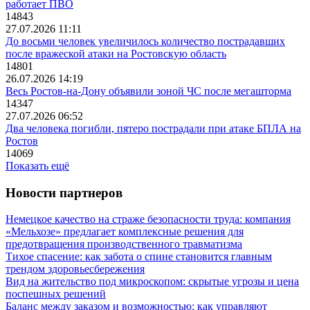
работает ПВО
14843
27.07.2026 11:11
До восьми человек увеличилось количество пострадавших
после вражеской атаки на Ростовскую область
14801
26.07.2026 14:19
Весь Ростов-на-Дону объявили зоной ЧС после мегашторма
14347
27.07.2026 06:52
Два человека погибли, пятеро пострадали при атаке БПЛА на
Ростов
14069
Показать ещё
Новости партнеров
Немецкое качество на страже безопасности труда: компания
«Мельхозе» предлагает комплексные решения для
предотвращения производственного травматизма
Тихое спасение: как забота о спине становится главным
трендом здоровьесбережения
Вид на жительство под микроскопом: скрытые угрозы и цена
поспешных решений
Баланс между заказом и возможностью: как управляют