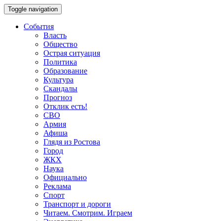
Toggle navigation
События
Власть
Общество
Острая ситуация
Политика
Образование
Культура
Скандалы
Прогноз
Отклик есть!
СВО
Армия
Афиша
Глядя из Ростова
Город
ЖКХ
Наука
Официально
Реклама
Спорт
Транспорт и дороги
Читаем. Смотрим. Играем