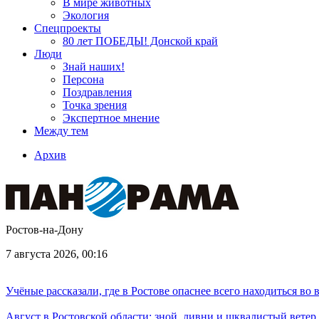
В мире животных
Экология
Спецпроекты
80 лет ПОБЕДЫ! Донской край
Люди
Знай наших!
Персона
Поздравления
Точка зрения
Экспертное мнение
Между тем
Архив
Ростов-на-Дону
7 августа 2026, 00:16
Учёные рассказали, где в Ростове опаснее всего находиться во
Август в Ростовской области: зной, ливни и шквалистый ветер