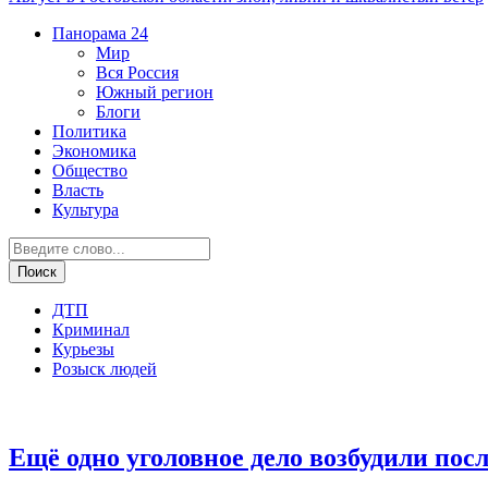
Панорама
24
Мир
Вся Россия
Южный регион
Блоги
Политика
Экономика
Общество
Власть
Культура
ДТП
Криминал
Курьезы
Розыск людей
Дежурная часть
Ещё одно уголовное дело возбудили пос