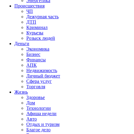
Энергетика
Происшествия
ЧП
Дежурная часть
ДТП
Криминал
Курьезы
Розыск людей
Деньги
Экономика
Бизнес
Финансы
АПК
Недвижимость
Личный бюджет
Сфера услуг
Торговля
Жизнь
Здоровье
Дом
Технологии
Афиша недели
Авто
Отдых и туризм
Благое дело