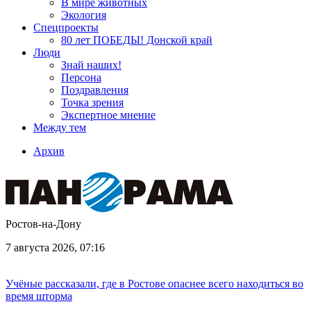
В мире животных
Экология
Спецпроекты
80 лет ПОБЕДЫ! Донской край
Люди
Знай наших!
Персона
Поздравления
Точка зрения
Экспертное мнение
Между тем
Архив
Ростов-на-Дону
7 августа 2026, 07:16
Учёные рассказали, где в Ростове опаснее всего находиться во
время шторма