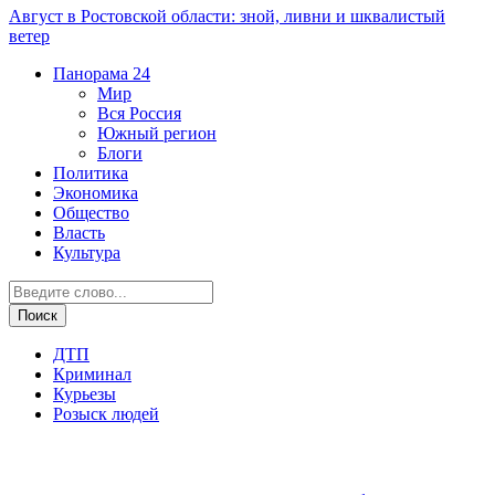
Август в Ростовской области: зной, ливни и шквалистый
ветер
Панорама
24
Мир
Вся Россия
Южный регион
Блоги
Политика
Экономика
Общество
Власть
Культура
ДТП
Криминал
Курьезы
Розыск людей
Дежурная часть