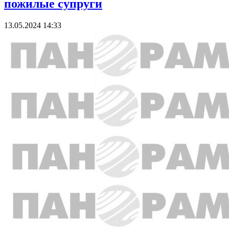
пожилые супруги
13.05.2024 14:33