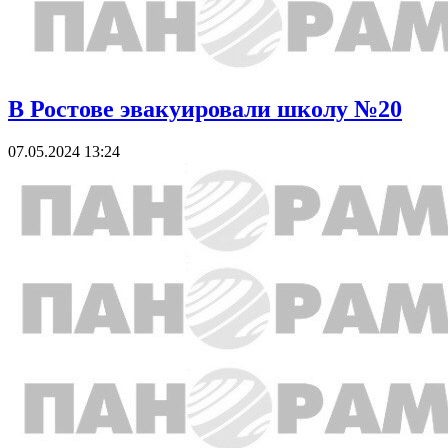
В Ростове эвакуировали школу №20
07.05.2024 13:24