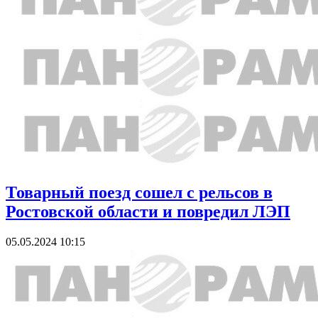
Товарный поезд сошел с рельсов в
Ростовской области и повредил ЛЭП
05.05.2024 10:15