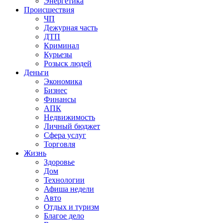
Энергетика
Происшествия
ЧП
Дежурная часть
ДТП
Криминал
Курьезы
Розыск людей
Деньги
Экономика
Бизнес
Финансы
АПК
Недвижимость
Личный бюджет
Сфера услуг
Торговля
Жизнь
Здоровье
Дом
Технологии
Афиша недели
Авто
Отдых и туризм
Благое дело