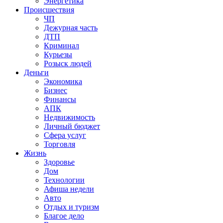
Энергетика
Происшествия
ЧП
Дежурная часть
ДТП
Криминал
Курьезы
Розыск людей
Деньги
Экономика
Бизнес
Финансы
АПК
Недвижимость
Личный бюджет
Сфера услуг
Торговля
Жизнь
Здоровье
Дом
Технологии
Афиша недели
Авто
Отдых и туризм
Благое дело