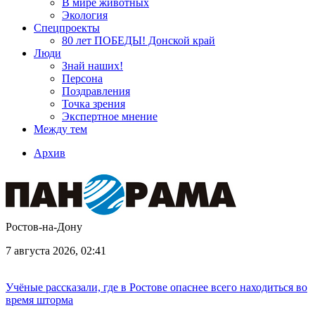
В мире животных
Экология
Спецпроекты
80 лет ПОБЕДЫ! Донской край
Люди
Знай наших!
Персона
Поздравления
Точка зрения
Экспертное мнение
Между тем
Архив
Ростов-на-Дону
7 августа 2026, 02:41
Учёные рассказали, где в Ростове опаснее всего находиться во
время шторма