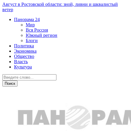
Август в Ростовской области: зной, ливни и шквалистый
ветер
Панорама
24
Мир
Вся Россия
Южный регион
Блоги
Политика
Экономика
Общество
Власть
Культура
Дежурная часть