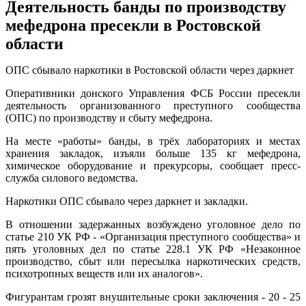
Деятельность банды по производству
мефедрона пресекли в Ростовской
области
ОПС сбывало наркотики в Ростовской области через даркнет
Оперативники донского Управления ФСБ России пресекли
деятельность организованного преступного сообщества
(ОПС) по производству и сбыту мефедрона.
На месте «работы» банды, в трёх лабораториях и местах
хранения закладок, изъяли больше 135 кг мефедрона,
химическое оборудование и прекурсоры, сообщает пресс-
служба силового ведомства.
Наркотики ОПС сбывало через даркнет и закладки.
В отношении задержанных возбуждено уголовное дело по
статье 210 УК РФ - «Организация преступного сообщества» и
пять уголовных дел по статье 228.1 УК РФ «Незаконное
производство, сбыт или пересылка наркотических средств,
психотропных веществ или их аналогов».
Фигурантам грозят внушительные сроки заключения - 20 - 25