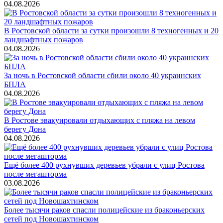
04.08.2026
В Ростовской области за сутки произошли 8 техногенных и 20
ландшафтных пожаров
04.08.2026
За ночь в Ростовской области сбили около 40 украинских
БПЛА
04.08.2026
В Ростове эвакуировали отдыхающих с пляжа на левом
берегу Дона
04.08.2026
Ещё более 400 рухнувших деревьев убрали с улиц Ростова
после мегашторма
03.08.2026
Более тысячи раков спасли полицейские из браконьерских
сетей под Новошахтинском