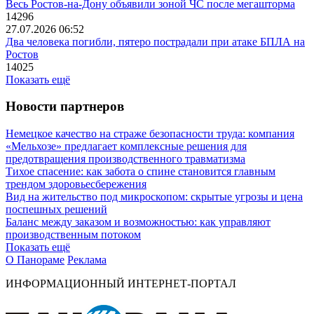
Весь Ростов-на-Дону объявили зоной ЧС после мегашторма
14296
27.07.2026 06:52
Два человека погибли, пятеро пострадали при атаке БПЛА на
Ростов
14025
Показать ещё
Новости партнеров
Немецкое качество на страже безопасности труда: компания
«Мельхозе» предлагает комплексные решения для
предотвращения производственного травматизма
Тихое спасение: как забота о спине становится главным
трендом здоровьесбережения
Вид на жительство под микроскопом: скрытые угрозы и цена
поспешных решений
Баланс между заказом и возможностью: как управляют
производственным потоком
Показать ещё
О Панораме
Реклама
ИНФОРМАЦИОННЫЙ ИНТЕРНЕТ-ПОРТАЛ