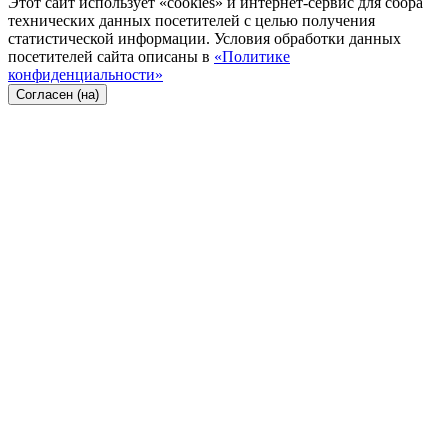
Этот сайт использует «cookies» и интернет-сервис для сбора
технических данных посетителей с целью получения
статистической информации. Условия обработки данных
посетителей сайта описаны в
«Политике
конфиденциальности»
Согласен (на)