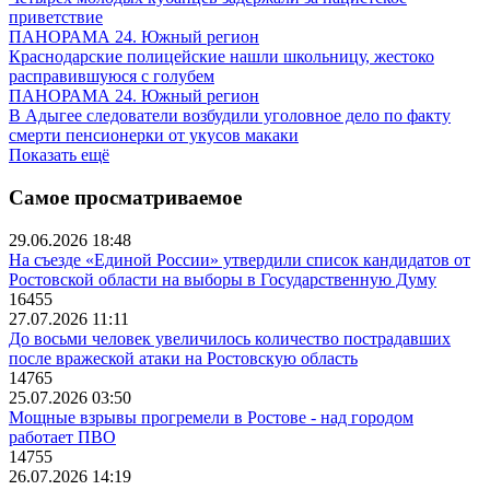
приветствие
ПАНОРАМА 24. Южный регион
Краснодарские полицейские нашли школьницу, жестоко
расправившуюся с голубем
ПАНОРАМА 24. Южный регион
В Адыгее следователи возбудили уголовное дело по факту
смерти пенсионерки от укусов макаки
Показать ещё
Самое просматриваемое
29.06.2026 18:48
На съезде «Единой России» утвердили список кандидатов от
Ростовской области на выборы в Государственную Думу
16455
27.07.2026 11:11
До восьми человек увеличилось количество пострадавших
после вражеской атаки на Ростовскую область
14765
25.07.2026 03:50
Мощные взрывы прогремели в Ростове - над городом
работает ПВО
14755
26.07.2026 14:19