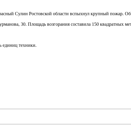
е Красный Сулин Ростовской области вспыхнул крупный пожар. О
урманова, 30. Площадь возгорания составила 150 квадратных ме
ь единиц техники.