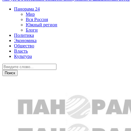
Панорама
24
Мир
Вся Россия
Южный регион
Блоги
Политика
Экономика
Общество
Власть
Культура
Дежурная часть