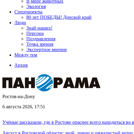
В мире животных
Экология
Спецпроекты
80 лет ПОБЕДЫ! Донской край
Люди
Знай наших!
Персона
Поздравления
Точка зрения
Экспертное мнение
Между тем
Архив
Ростов-на-Дону
6 августа 2026, 17:51
Учёные рассказали, где в Ростове опаснее всего находиться во
Август в Ростовской области: зной, ливни и шквалистый ветер