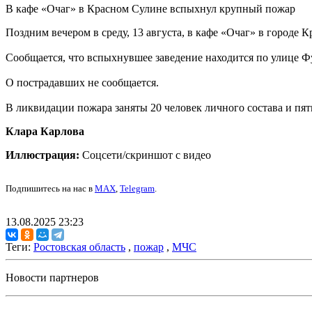
В кафе «Очаг» в Красном Сулине вспыхнул крупный пожар
Поздним вечером в среду, 13 августа, в кафе «Очаг» в город
Сообщается, что вспыхнувшее заведение находится по улице Ф
О пострадавших не сообщается.
В ликвидации пожара заняты 20 человек личного состава и пят
Клара Карлова
Иллюстрация:
Соцсети/скриншот с видео
Подпишитесь на нас в
MAX
,
Telegram
.
13.08.2025 23:23
Теги:
Ростовская область
,
пожар
,
МЧС
Новости партнеров