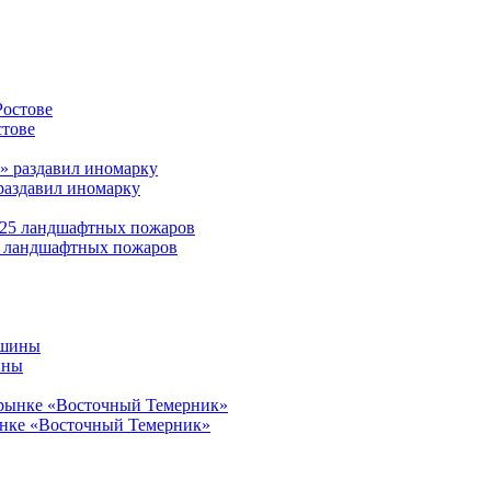
стове
раздавил иномарку
25 ландшафтных пожаров
ины
ынке «Восточный Темерник»