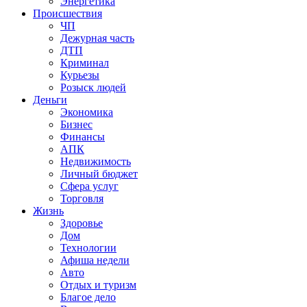
Энергетика
Происшествия
ЧП
Дежурная часть
ДТП
Криминал
Курьезы
Розыск людей
Деньги
Экономика
Бизнес
Финансы
АПК
Недвижимость
Личный бюджет
Сфера услуг
Торговля
Жизнь
Здоровье
Дом
Технологии
Афиша недели
Авто
Отдых и туризм
Благое дело