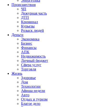
Энергетика
Происшествия
ЧП
Дежурная часть
ДТП
Криминал
Курьезы
Розыск людей
Деньги
Экономика
Бизнес
Финансы
АПК
Недвижимость
Личный бюджет
Сфера услуг
Торговля
Жизнь
Здоровье
Дом
Технологии
Афиша недели
Авто
Отдых и туризм
Благое дело