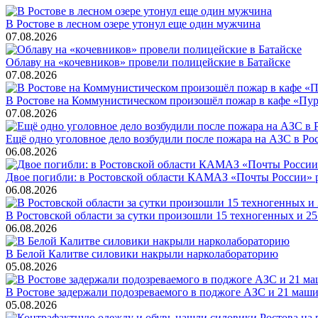
В Ростове в лесном озере утонул еще один мужчина
07.08.2026
Облаву на «кочевников» провели полицейские в Батайске
07.08.2026
В Ростове на Коммунистическом произошёл пожар в кафе «Пу
07.08.2026
Ещё одно уголовное дело возбудили после пожара на АЗС в Ро
06.08.2026
Двое погибли: в Ростовской области КАМАЗ «Почты России» 
06.08.2026
В Ростовской области за сутки произошли 15 техногенных и 
06.08.2026
В Белой Калитве силовики накрыли нарколабораторию
05.08.2026
В Ростове задержали подозреваемого в поджоге АЗС и 21 маш
05.08.2026