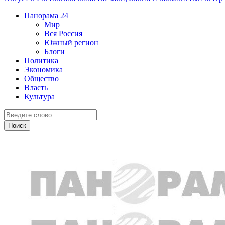
Панорама
24
Мир
Вся Россия
Южный регион
Блоги
Политика
Экономика
Общество
Власть
Культура
Дежурная часть