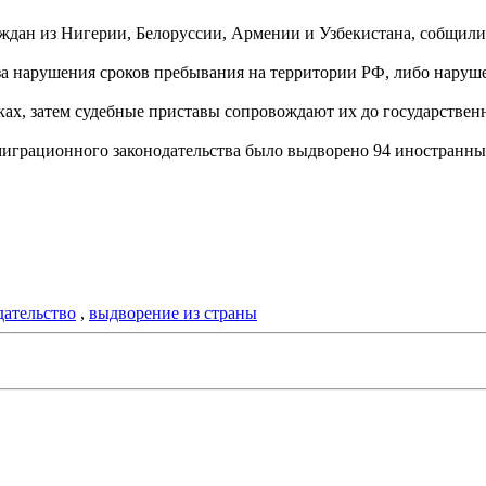
аждан из Нигерии, Белоруссии, Армении и Узбекистана, собщили
-за нарушения сроков пребывания на территории РФ, либо наруш
ах, затем судебные приставы сопровождают их до государствен
 миграционного законодательства было выдворено 94 иностранн
ательство
,
выдворение из страны