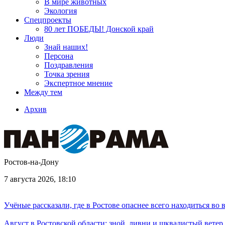
В мире животных
Экология
Спецпроекты
80 лет ПОБЕДЫ! Донской край
Люди
Знай наших!
Персона
Поздравления
Точка зрения
Экспертное мнение
Между тем
Архив
Ростов-на-Дону
7 августа 2026, 18:10
Учёные рассказали, где в Ростове опаснее всего находиться во
Август в Ростовской области: зной, ливни и шквалистый ветер