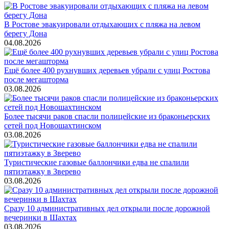
В Ростове эвакуировали отдыхающих с пляжа на левом
берегу Дона
04.08.2026
Ещё более 400 рухнувших деревьев убрали с улиц Ростова
после мегашторма
03.08.2026
Более тысячи раков спасли полицейские из браконьерских
сетей под Новошахтинском
03.08.2026
Туристические газовые баллончики едва не спалили
пятиэтажку в Зверево
03.08.2026
Сразу 10 административных дел открыли после дорожной
вечеринки в Шахтах
03.08.2026