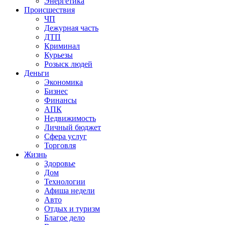
Энергетика
Происшествия
ЧП
Дежурная часть
ДТП
Криминал
Курьезы
Розыск людей
Деньги
Экономика
Бизнес
Финансы
АПК
Недвижимость
Личный бюджет
Сфера услуг
Торговля
Жизнь
Здоровье
Дом
Технологии
Афиша недели
Авто
Отдых и туризм
Благое дело