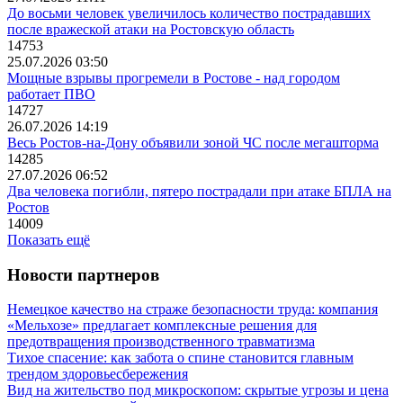
До восьми человек увеличилось количество пострадавших
после вражеской атаки на Ростовскую область
14753
25.07.2026 03:50
Мощные взрывы прогремели в Ростове - над городом
работает ПВО
14727
26.07.2026 14:19
Весь Ростов-на-Дону объявили зоной ЧС после мегашторма
14285
27.07.2026 06:52
Два человека погибли, пятеро пострадали при атаке БПЛА на
Ростов
14009
Показать ещё
Новости партнеров
Немецкое качество на страже безопасности труда: компания
«Мельхозе» предлагает комплексные решения для
предотвращения производственного травматизма
Тихое спасение: как забота о спине становится главным
трендом здоровьесбережения
Вид на жительство под микроскопом: скрытые угрозы и цена