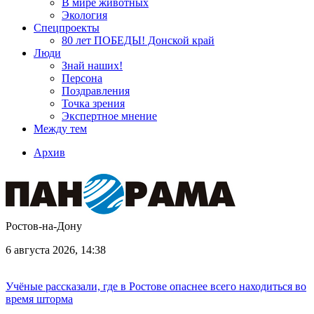
В мире животных
Экология
Спецпроекты
80 лет ПОБЕДЫ! Донской край
Люди
Знай наших!
Персона
Поздравления
Точка зрения
Экспертное мнение
Между тем
Архив
Ростов-на-Дону
6 августа 2026, 14:38
Учёные рассказали, где в Ростове опаснее всего находиться во
время шторма