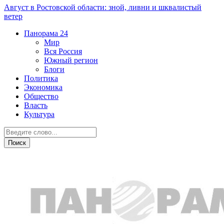
Август в Ростовской области: зной, ливни и шквалистый
ветер
Панорама
24
Мир
Вся Россия
Южный регион
Блоги
Политика
Экономика
Общество
Власть
Культура
Дежурная часть