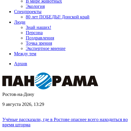
В мире животных
Экология
Спецпроекты
80 лет ПОБЕДЫ! Донской край
Люди
Знай наших!
Персона
Поздравления
Точка зрения
Экспертное мнение
Между тем
Архив
Ростов-на-Дону
9 августа 2026, 13:29
Учёные рассказали, где в Ростове опаснее всего находиться во
время шторма