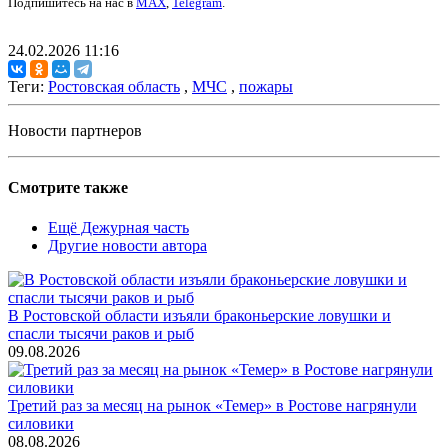
Подпишитесь на нас в
MAX
,
Telegram
.
24.02.2026 11:16
Теги:
Ростовская область
,
МЧС
,
пожары
Новости партнеров
Смотрите также
Ещё Дежурная часть
Другие новости автора
В Ростовской области изъяли браконьерские ловушки и
спасли тысячи раков и рыб
09.08.2026
Третий раз за месяц на рынок «Темер» в Ростове нагрянули
силовики
08.08.2026