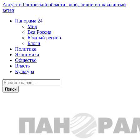
Август в Ростовской области: зной, ливни и шквалистый
ветер
Панорама
24
Мир
Вся Россия
Южный регион
Блоги
Политика
Экономика
Общество
Власть
Культура
Дежурная часть