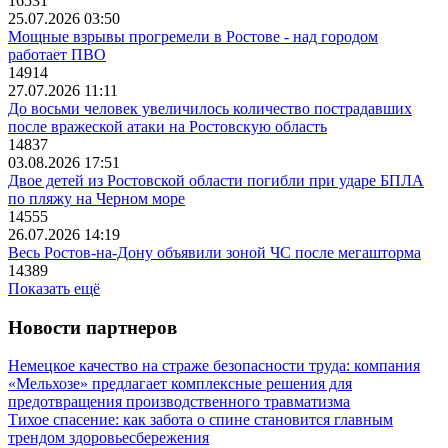
16531
25.07.2026 03:50
Мощные взрывы прогремели в Ростове - над городом
работает ПВО
14914
27.07.2026 11:11
До восьми человек увеличилось количество пострадавших
после вражеской атаки на Ростовскую область
14837
03.08.2026 17:51
Двое детей из Ростовской области погибли при ударе БПЛА
по пляжу на Черном море
14555
26.07.2026 14:19
Весь Ростов-на-Дону объявили зоной ЧС после мегашторма
14389
Показать ещё
Новости партнеров
Немецкое качество на страже безопасности труда: компания
«Мельхозе» предлагает комплексные решения для
предотвращения производственного травматизма
Тихое спасение: как забота о спине становится главным
трендом здоровьесбережения