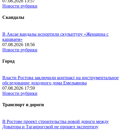
07.08.2026 13:57
Новости рубрики
Скандалы
В Аксае вандалы испортили скульптуру «Женщина с
караваем»
07.08.2026 18:56
Новости рубрики
Город
Власти Ростова заключили контракт на инструментальное
обследование доходного дома Емельянова
07.08.2026 17:59
Новости рубрики
Транспорт и дороги
В Ростове проект строительства новой дороги между
Доватора и Таганрогской не прошел экспертизу