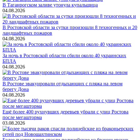
В Таганрогском заливе утонула купальщица
04.08.2026
В Ростовской области за сутки произошли 8 техногенных и 20
ландшафтных пожаров
04.08.2026
За ночь в Ростовской области сбили около 40 украинских
БПЛА
04.08.2026
В Ростове эвакуировали отдыхающих с пляжа на левом
берегу Дона
04.08.2026
Ещё более 400 рухнувших деревьев убрали с улиц Ростова
после мегашторма
03.08.2026
Более тысячи раков спасли полицейские из браконьерских