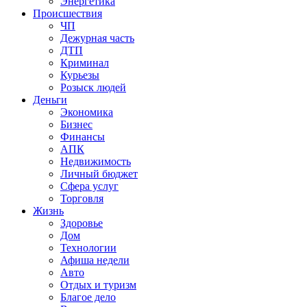
Энергетика
Происшествия
ЧП
Дежурная часть
ДТП
Криминал
Курьезы
Розыск людей
Деньги
Экономика
Бизнес
Финансы
АПК
Недвижимость
Личный бюджет
Сфера услуг
Торговля
Жизнь
Здоровье
Дом
Технологии
Афиша недели
Авто
Отдых и туризм
Благое дело