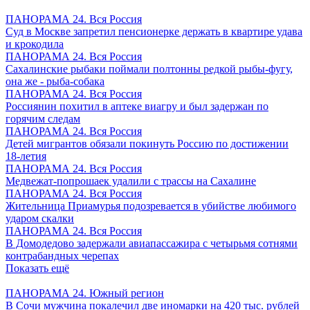
ПАНОРАМА 24. Вся Россия
Суд в Москве запретил пенсионерке держать в квартире удава
и крокодила
ПАНОРАМА 24. Вся Россия
Сахалинские рыбаки поймали полтонны редкой рыбы-фугу,
она же - рыба-собака
ПАНОРАМА 24. Вся Россия
Россиянин похитил в аптеке виагру и был задержан по
горячим следам
ПАНОРАМА 24. Вся Россия
Детей мигрантов обязали покинуть Россию по достижении
18-летия
ПАНОРАМА 24. Вся Россия
Медвежат-попрошаек удалили с трассы на Сахалине
ПАНОРАМА 24. Вся Россия
Жительница Приамурья подозревается в убийстве любимого
ударом скалки
ПАНОРАМА 24. Вся Россия
В Домодедово задержали авиапассажира с четырьмя сотнями
контрабандных черепах
Показать ещё
ПАНОРАМА 24. Южный регион
В Сочи мужчина покалечил две иномарки на 420 тыс. рублей