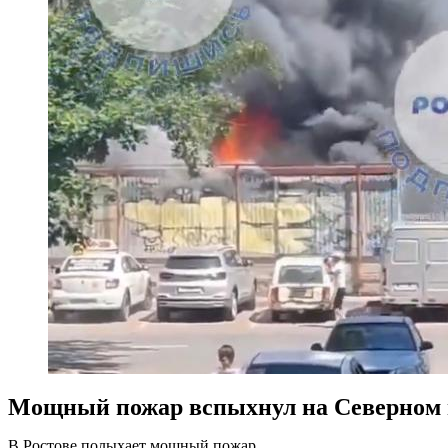
Мощный пожар вспыхнул на Северном 
В Ростове полыхает мощный пожар