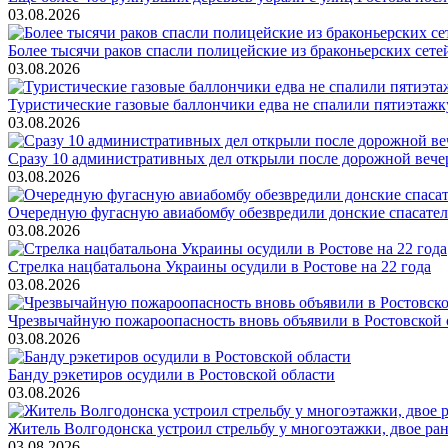
03.08.2026
Более тысячи раков спасли полицейские из браконьерских сет
03.08.2026
Туристические газовые баллончики едва не спалили пятиэтажк
03.08.2026
Сразу 10 административных дел открыли после дорожной веч
03.08.2026
Очередную фугасную авиабомбу обезвредили донские спасате
03.08.2026
Стрелка нацбатальона Украины осудили в Ростове на 22 года
03.08.2026
Чрезвычайную пожароопасность вновь объявили в Ростовской 
03.08.2026
Банду рэкетиров осудили в Ростовской области
03.08.2026
Житель Волгодонска устроил стрельбу у многоэтажки, двое ра
03.08.2026