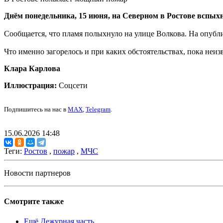
Днём понедельника, 15 июня, на Северном в Ростове вспых
Сообщается, что пламя полыхнуло на улице Волкова. На опуб
Что именно загорелось и при каких обстоятельствах, пока неи
Клара Карлова
Иллюстрация:
Соцсети
Подпишитесь на нас в
MAX
,
Telegram
.
15.06.2026 14:48
Теги:
Ростов
,
пожар
,
МЧС
Новости партнеров
Смотрите также
Ещё Дежурная часть