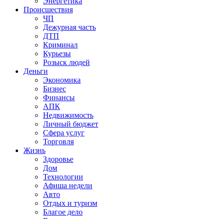
Энергетика
Происшествия
ЧП
Дежурная часть
ДТП
Криминал
Курьезы
Розыск людей
Деньги
Экономика
Бизнес
Финансы
АПК
Недвижимость
Личный бюджет
Сфера услуг
Торговля
Жизнь
Здоровье
Дом
Технологии
Афиша недели
Авто
Отдых и туризм
Благое дело