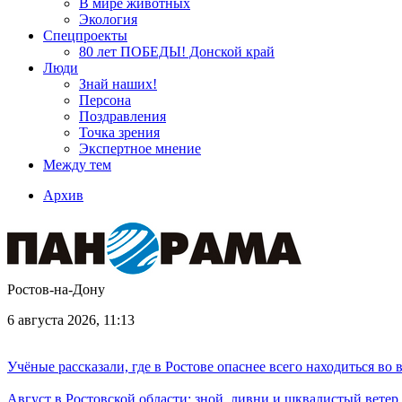
В мире животных
Экология
Спецпроекты
80 лет ПОБЕДЫ! Донской край
Люди
Знай наших!
Персона
Поздравления
Точка зрения
Экспертное мнение
Между тем
Архив
Ростов-на-Дону
6 августа 2026, 11:13
Учёные рассказали, где в Ростове опаснее всего находиться во
Август в Ростовской области: зной, ливни и шквалистый ветер