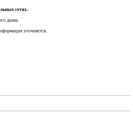
льных сетях.
ого дыма.
информация уточняется.