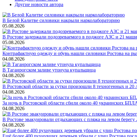
Другие новости автора
В Белой Калитве силовики накрыли нарколабораторию
05.08.2026
В Ростове задержали подозреваемого в поджоге АЗС и 21 маш
05.08.2026
Контрафактную одежду и обувь нашли силовики Ростова на р
04.08.2026
В Таганрогском заливе утонула купальщица
04.08.2026
В Ростовской области за сутки произошли 8 техногенных и 2
04.08.2026
За ночь в Ростовской области сбили около 40 украинских БПЛ
04.08.2026
В Ростове эвакуировали отдыхающих с пляжа на левом берегу
04.08.2026
Ещё более 400 рухнувших деревьев убрали с улиц Ростова пос