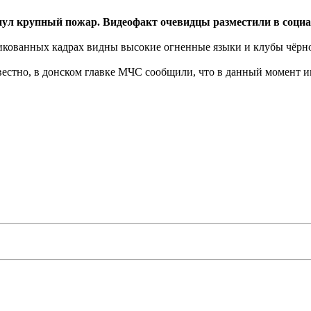
нул крупный пожар. Видеофакт очевидцы разместили в социа
ликованных кадрах видны высокие огненные языки и клубы чёрн
звестно, в донском главке МЧС сообщили, что в данный момент 