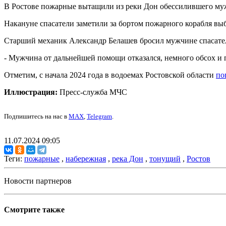
В Ростове пожарные вытащили из реки Дон обессилившего муж
Накануне спасатели заметили за бортом пожарного корабля вы
Старший механик Александр Белашев бросил мужчине спасатель
- Мужчина от дальнейшей помощи отказался, немного обсох и п
Отметим, с начала 2024 года в водоемах Ростовской области
по
Иллюстрация:
Пресс-служба МЧС
Подпишитесь на нас в
MAX
,
Telegram
.
11.07.2024 09:05
Теги:
пожарные
,
набережная
,
река Дон
,
тонущий
,
Ростов
Новости партнеров
Смотрите также