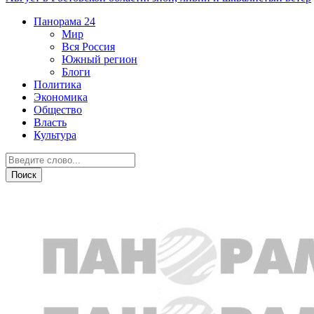
Панорама
24
Мир
Вся Россия
Южный регион
Блоги
Политика
Экономика
Общество
Власть
Культура
Дежурная часть