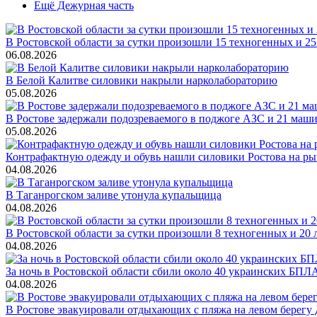
Ещё Дежурная часть
В Ростовской области за сутки произошли 15 техногенных и 
06.08.2026
В Белой Калитве силовики накрыли нарколабораторию
05.08.2026
В Ростове задержали подозреваемого в поджоге АЗС и 21 маш
05.08.2026
Контрафактную одежду и обувь нашли силовики Ростова на р
04.08.2026
В Таганрогском заливе утонула купальщица
04.08.2026
В Ростовской области за сутки произошли 8 техногенных и 2
04.08.2026
За ночь в Ростовской области сбили около 40 украинских БПЛ
04.08.2026
В Ростове эвакуировали отдыхающих с пляжа на левом берегу