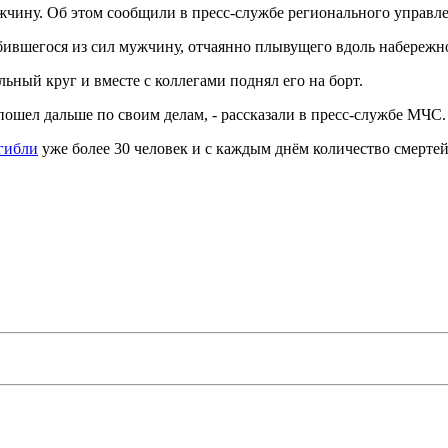
чину. Об этом сообщили в пресс-службе регионального управл
бившегося из сил мужчину, отчаянно плывущего вдоль набережн
ный круг и вместе с коллегами поднял его на борт.
ошел дальше по своим делам, - рассказали в пресс-службе МЧС.
гибли
уже более 30 человек и с каждым днём количество смертей