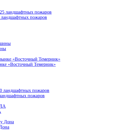
25 ландшафтных пожаров
ины
ынке «Восточный Темерник»
0 ландшафтных пожаров
А
 Дона