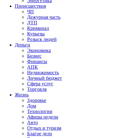
Энергетика
Происшествия
ЧП
Дежурная часть
ДТП
Криминал
Курьезы
Розыск людей
Деньги
Экономика
Бизнес
Финансы
АПК
Недвижимость
Личный бюджет
Сфера услуг
Торговля
Жизнь
Здоровье
Дом
Технологии
Афиша недели
Авто
Отдых и туризм
Благое дело