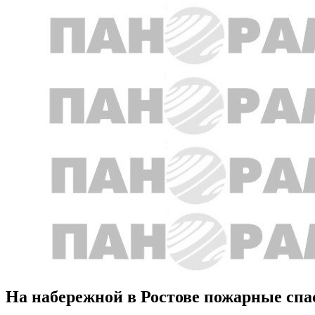
На набережной в Ростове пожарные сп