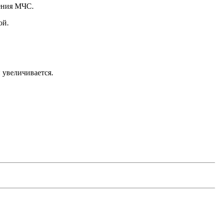
ения МЧС.
ой.
 увеличивается.