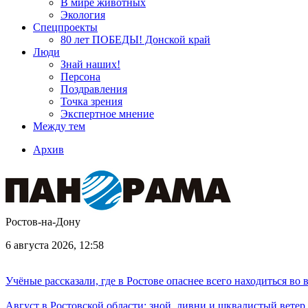
В мире животных
Экология
Спецпроекты
80 лет ПОБЕДЫ! Донской край
Люди
Знай наших!
Персона
Поздравления
Точка зрения
Экспертное мнение
Между тем
Архив
Ростов-на-Дону
6 августа 2026, 12:58
Учёные рассказали, где в Ростове опаснее всего находиться во
Август в Ростовской области: зной, ливни и шквалистый ветер