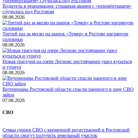
Водитель в реанимации: страшная авария с «перевёртышем»
случилась под Ростовом
08.08.2026
Третий раз за месяц на рынок «Темер» в Ростове нагрянули
силовики
08.08.2026
Новая трагедия на озере Лесном: ростовчанин ушел купаться
и утонул
08.08.2026
Ветеринары Ростовской области спасли раненого в зоне СВО
зайца
07.08.2026
СВО
Семьи героев СВО с временной регистрацией в Ростовской
области смогут получить земельный участок