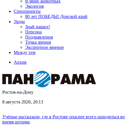
В мире животных
Экология
Спецпроекты
80 лет ПОБЕДЫ! Донской край
Люди
Знай наших!
Персона
Поздравления
Точка зрения
Экспертное мнение
Между тем
Архив
Ростов-на-Дону
8 августа 2026, 20:13
Учёные рассказали, где в Ростове опаснее всего находиться во
время шторма