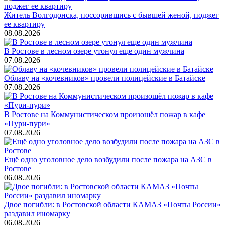
Житель Волгодонска, поссорившись с бывшей женой, поджег
ее квартиру
08.08.2026
В Ростове в лесном озере утонул еще один мужчина
07.08.2026
Облаву на «кочевников» провели полицейские в Батайске
07.08.2026
В Ростове на Коммунистическом произошёл пожар в кафе
«Пури-пури»
07.08.2026
Ещё одно уголовное дело возбудили после пожара на АЗС в
Ростове
06.08.2026
Двое погибли: в Ростовской области КАМАЗ «Почты России»
раздавил иномарку
06.08.2026