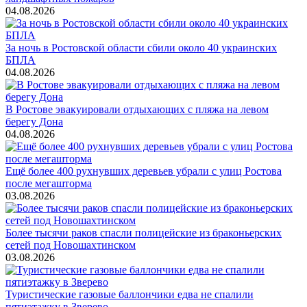
04.08.2026
За ночь в Ростовской области сбили около 40 украинских
БПЛА
04.08.2026
В Ростове эвакуировали отдыхающих с пляжа на левом
берегу Дона
04.08.2026
Ещё более 400 рухнувших деревьев убрали с улиц Ростова
после мегашторма
03.08.2026
Более тысячи раков спасли полицейские из браконьерских
сетей под Новошахтинском
03.08.2026
Туристические газовые баллончики едва не спалили
пятиэтажку в Зверево