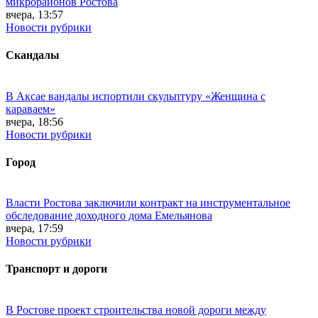
микрорайонов Ростова
вчера, 13:57
Новости рубрики
Скандалы
В Аксае вандалы испортили скульптуру «Женщина с
караваем»
вчера, 18:56
Новости рубрики
Город
Власти Ростова заключили контракт на инструментальное
обследование доходного дома Емельянова
вчера, 17:59
Новости рубрики
Транспорт и дороги
В Ростове проект строительства новой дороги между