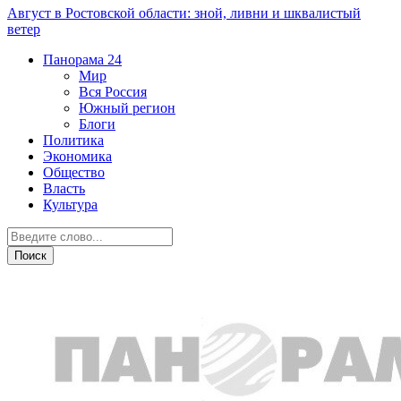
Август в Ростовской области: зной, ливни и шквалистый
ветер
Панорама
24
Мир
Вся Россия
Южный регион
Блоги
Политика
Экономика
Общество
Власть
Культура
Дежурная часть