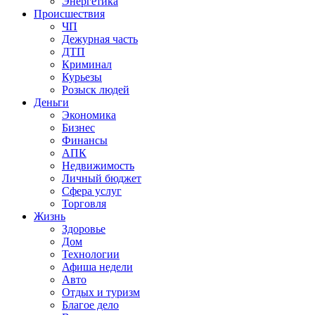
Энергетика
Происшествия
ЧП
Дежурная часть
ДТП
Криминал
Курьезы
Розыск людей
Деньги
Экономика
Бизнес
Финансы
АПК
Недвижимость
Личный бюджет
Сфера услуг
Торговля
Жизнь
Здоровье
Дом
Технологии
Афиша недели
Авто
Отдых и туризм
Благое дело