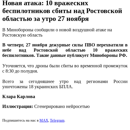
Новая атака: 10 вражеских
беспилотников сбиты над Ростовской
областью за утро 27 ноября
В Минобороны сообщили о новой воздушной атаке на
Ростовскую область
В четверг, 27 ноября дежурные силы ПВО перехватили в
небе над Ростовской областью 10 вражеских
беспилотников. Такие данные публикует Минобороны РФ.
Уточняется, что дроны были сбиты во временной промежуток
с 8:30 до полудня.
Всего за сегодняшнее утро над регионами России
уничтожены 18 украинских БПЛА.
Клара Карлова
Иллюстрация:
Сгенерировано нейросетью
Подпишитесь на нас в
MAX
,
Telegram
.