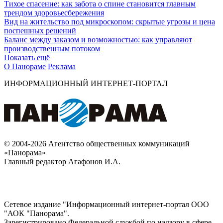
Тихое спасение: как забота о спине становится главным
трендом здоровьесбережения
Вид на жительство под микроскопом: скрытые угрозы и цена
поспешных решений
Баланс между заказом и возможностью: как управляют
производственным потоком
Показать ещё
О Панораме
Реклама
ИНФОРМАЦИОННЫЙ ИНТЕРНЕТ-ПОРТАЛ
© 2004-2026 Агентство общественных коммуникаций
«Панорама»
Главный редактор Агафонов И.А.
Сетевое издание "Информационный интернет-портал ООО
"АОК "Панорама".
Зарегистрировано Федеральной службой по надзору в сфере