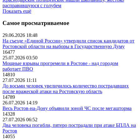
расправившуюся с голубем
Показать ещё
Самое просматриваемое
29.06.2026 18:48
На съезде «Единой России» утвердили список кандидатов от
Ростовской области на выборы в Государственную Думу
16477
25.07.2026 03:50
Мощные взрывы прогремели в Ростове - над городом
работает ПВО
14810
27.07.2026 11:11
До восьми человек увеличилось количество пострадавших
после вражеской атаки на Ростовскую область
14789
26.07.2026 14:19
Весь Ростов-на-Дону объявили зоной ЧС после мегашторма
14328
27.07.2026 06:52
Два человека погибли, пятеро пострадали при атаке БПЛА на
Ростов
14055