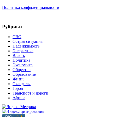
Политика конфиденциальности
Рубрики
СВО
Острая ситуация
Недвижимость
Энергетика
Власть
Политика
Экономика
Общество
Образование
Жизнь
Скандалы
Город
Транспорт и дороги
Афиша