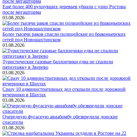
Ещё более 400 рухнувших деревьев убрали с улиц Ростова
после мегашторма
03.08.2026
Более тысячи раков спасли полицейские из браконьерских
сетей под Новошахтинском
03.08.2026
Туристические газовые баллончики едва не спалили
пятиэтажку в Зверево
03.08.2026
Сразу 10 административных дел открыли после дорожной
вечеринки в Шахтах
03.08.2026
Очередную фугасную авиабомбу обезвредили донские
спасатели
03.08.2026