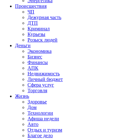
Энергетика
Происшествия
ЧП
Дежурная часть
ДТП
Криминал
Курьезы
Розыск людей
Деньги
Экономика
Бизнес
Финансы
АПК
Недвижимость
Личный бюджет
Сфера услуг
Торговля
Жизнь
Здоровье
Дом
Технологии
Афиша недели
Авто
Отдых и туризм
Благое дело