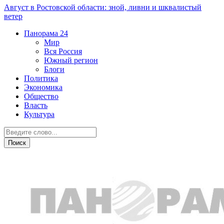
Август в Ростовской области: зной, ливни и шквалистый
ветер
Панорама
24
Мир
Вся Россия
Южный регион
Блоги
Политика
Экономика
Общество
Власть
Культура
Дежурная часть