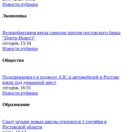
Новости рубрики
Экономика
Великобритания ввела санкции против ростовского банка
"Центр-Инвест"
сегодня, 15:34
Новости рубрики
Общество
Подозреваемого в поджоге АЗС и автомобилей в Ростове
взяли под домашний арест
сегодня, 16:55
Новости рубрики
Образование
Сразу четыре новых школы откроются 1 сентября в
Ростовской области