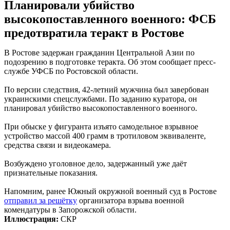
Планировали убийство
высокопоставленного военного: ФСБ
предотвратила теракт в Ростове
В Ростове задержан гражданин Центральной Азии по
подозрению в подготовке теракта. Об этом сообщает пресс-
службе УФСБ по Ростовской области.
По версии следствия, 42-летний мужчина был завербован
украинскими спецслужбами. По заданию куратора, он
планировал убийство высокопоставленного военного.
При обыске у фигуранта изъято самодельное взрывное
устройство массой 400 грамм в тротиловом эквиваленте,
средства связи и видеокамера.
Возбуждено уголовное дело, задержанный уже даёт
признательные показания.
Напомним, ранее Южный окружной военный суд в Ростове
отправил за решётку
организатора взрыва военной
комендатуры в Запорожской области.
Иллюстрация:
СКР