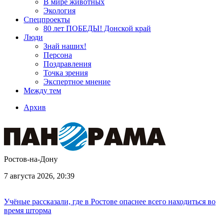
В мире животных
Экология
Спецпроекты
80 лет ПОБЕДЫ! Донской край
Люди
Знай наших!
Персона
Поздравления
Точка зрения
Экспертное мнение
Между тем
Архив
Ростов-на-Дону
7 августа 2026, 20:39
Учёные рассказали, где в Ростове опаснее всего находиться во
время шторма