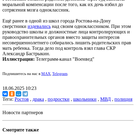
моральной компенсации после того, как их дочь избил до
сотрясения мозга одноклассник.
Ещё ранее в одной из школ города Ростова-на-Дону
сверстники
издевались
над своим одноклассником. При этом
руководство школы и должностные лица контролирующих и
правоохранительных органов вместо защиты интересов
несовершеннолетнего собирались лишить родительских прав
мать ребенка. Тогда дело под контроль взял глава СКР
Александр Бастрыкин.
Иллюстрация:
Телеграмм-канал "Военвед"
Подпишитесь на нас в
MAX
,
Telegram
.
18.06.2025 10:23
Теги:
Ростов
,
драка
,
подростки
,
школьники
,
МВД
,
полиция
Новости партнеров
Смотрите также