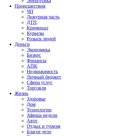
Энергетика
Происшествия
ЧП
Дежурная часть
ДТП
Криминал
Курьезы
Розыск людей
Деньги
Экономика
Бизнес
Финансы
АПК
Недвижимость
Личный бюджет
Сфера услуг
Торговля
Жизнь
Здоровье
Дом
Технологии
Афиша недели
Авто
Отдых и туризм
Благое дело