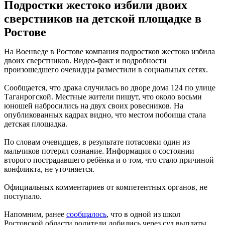
Подростки жестоко избили двоих
сверстников на детской площадке в
Ростове
На Военведе в Ростове компания подростков жестоко избила
двоих сверстников. Видео-факт и подробности
произошедшего очевидцы разместили в социальных сетях.
Сообщается, что драка случилась во дворе дома 124 по улице
Таганрогской. Местные жители пишут, что около восьми
юношей набросились на двух своих ровесников. На
опубликованных кадрах видно, что местом побоища стала
детская площадка.
По словам очевидцев, в результате потасовки один из
мальчиков потерял сознание. Информация о состоянии
второго пострадавшего ребёнка и о том, что стало причиной
конфликта, не уточняется.
Официальных комментариев от компетентных органов, не
поступало.
Напомним, ранее
сообщалось
, что в одной из школ
Ростовской области родители добились через суд выплаты