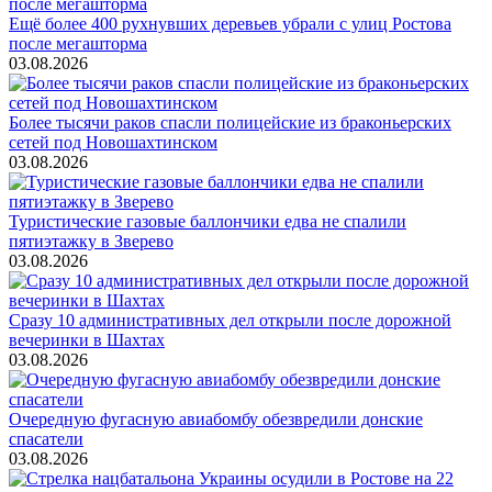
Ещё более 400 рухнувших деревьев убрали с улиц Ростова
после мегашторма
03.08.2026
Более тысячи раков спасли полицейские из браконьерских
сетей под Новошахтинском
03.08.2026
Туристические газовые баллончики едва не спалили
пятиэтажку в Зверево
03.08.2026
Сразу 10 административных дел открыли после дорожной
вечеринки в Шахтах
03.08.2026
Очередную фугасную авиабомбу обезвредили донские
спасатели
03.08.2026