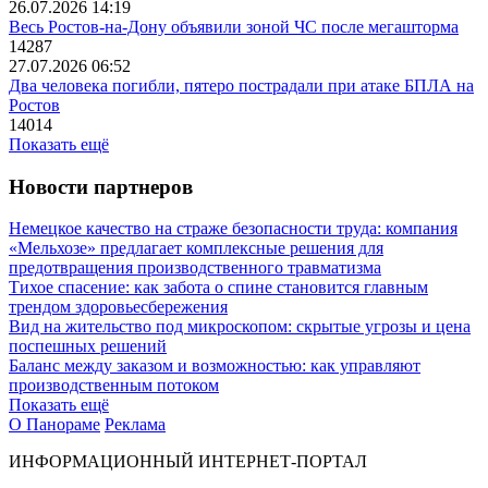
26.07.2026 14:19
Весь Ростов-на-Дону объявили зоной ЧС после мегашторма
14287
27.07.2026 06:52
Два человека погибли, пятеро пострадали при атаке БПЛА на
Ростов
14014
Показать ещё
Новости партнеров
Немецкое качество на страже безопасности труда: компания
«Мельхозе» предлагает комплексные решения для
предотвращения производственного травматизма
Тихое спасение: как забота о спине становится главным
трендом здоровьесбережения
Вид на жительство под микроскопом: скрытые угрозы и цена
поспешных решений
Баланс между заказом и возможностью: как управляют
производственным потоком
Показать ещё
О Панораме
Реклама
ИНФОРМАЦИОННЫЙ ИНТЕРНЕТ-ПОРТАЛ