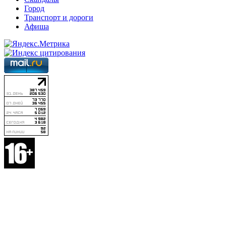
Город
Транспорт и дороги
Афиша