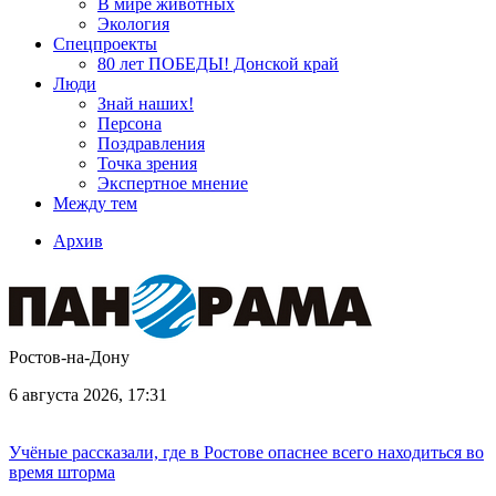
В мире животных
Экология
Спецпроекты
80 лет ПОБЕДЫ! Донской край
Люди
Знай наших!
Персона
Поздравления
Точка зрения
Экспертное мнение
Между тем
Архив
Ростов-на-Дону
6 августа 2026, 17:31
Учёные рассказали, где в Ростове опаснее всего находиться во
время шторма