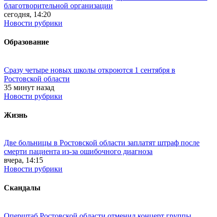
благотворительной организации
сегодня, 14:20
Новости рубрики
Образование
Сразу четыре новых школы откроются 1 сентября в
Ростовской области
35 минут назад
Новости рубрики
Жизнь
Две больницы в Ростовской области заплатят штраф после
смерти пациента из-за ошибочного диагноза
вчера, 14:15
Новости рубрики
Скандалы
Оперштаб Ростовской области отменил концерт группы