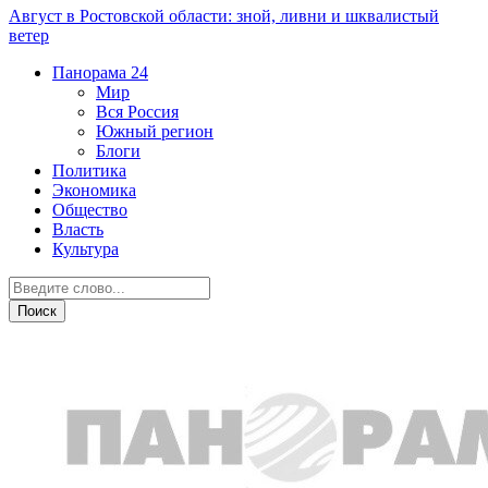
Август в Ростовской области: зной, ливни и шквалистый
ветер
Панорама
24
Мир
Вся Россия
Южный регион
Блоги
Политика
Экономика
Общество
Власть
Культура
Дежурная часть