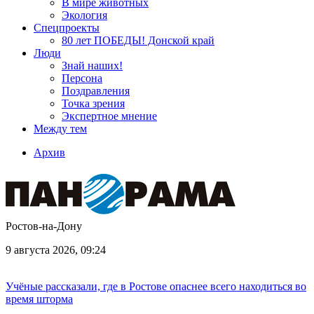
В мире животных
Экология
Спецпроекты
80 лет ПОБЕДЫ! Донской край
Люди
Знай наших!
Персона
Поздравления
Точка зрения
Экспертное мнение
Между тем
Архив
Ростов-на-Дону
9 августа 2026, 09:24
Учёные рассказали, где в Ростове опаснее всего находиться во
время шторма