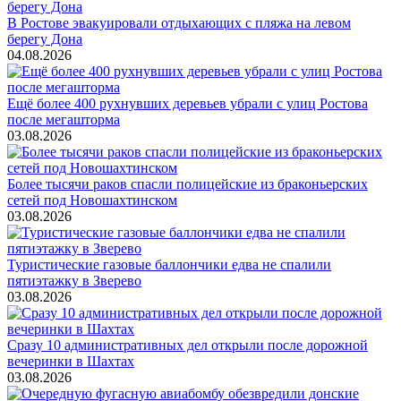
В Ростове эвакуировали отдыхающих с пляжа на левом
берегу Дона
04.08.2026
Ещё более 400 рухнувших деревьев убрали с улиц Ростова
после мегашторма
03.08.2026
Более тысячи раков спасли полицейские из браконьерских
сетей под Новошахтинском
03.08.2026
Туристические газовые баллончики едва не спалили
пятиэтажку в Зверево
03.08.2026
Сразу 10 административных дел открыли после дорожной
вечеринки в Шахтах
03.08.2026