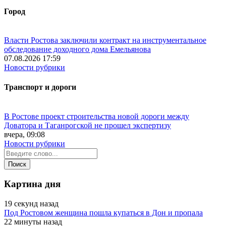
Город
Власти Ростова заключили контракт на инструментальное
обследование доходного дома Емельянова
07.08.2026 17:59
Новости рубрики
Транспорт и дороги
В Ростове проект строительства новой дороги между
Доватора и Таганрогской не прошел экспертизу
вчера, 09:08
Новости рубрики
Картина дня
19 секунд назад
Под Ростовом женщина пошла купаться в Дон и пропала
22 минуты назад