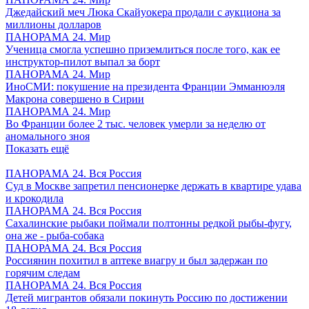
Джедайский меч Люка Скайуокера продали с аукциона за
миллионы долларов
ПАНОРАМА 24. Мир
Ученица смогла успешно приземлиться после того, как ее
инструктор-пилот выпал за борт
ПАНОРАМА 24. Мир
ИноСМИ: покушение на президента Франции Эмманюэля
Макрона совершено в Сирии
ПАНОРАМА 24. Мир
Во Франции более 2 тыс. человек умерли за неделю от
аномального зноя
Показать ещё
ПАНОРАМА 24. Вся Россия
Суд в Москве запретил пенсионерке держать в квартире удава
и крокодила
ПАНОРАМА 24. Вся Россия
Сахалинские рыбаки поймали полтонны редкой рыбы-фугу,
она же - рыба-собака
ПАНОРАМА 24. Вся Россия
Россиянин похитил в аптеке виагру и был задержан по
горячим следам
ПАНОРАМА 24. Вся Россия
Детей мигрантов обязали покинуть Россию по достижении