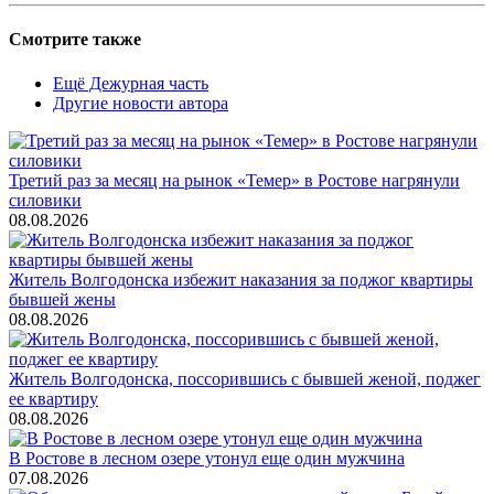
Смотрите также
Ещё Дежурная часть
Другие новости автора
Третий раз за месяц на рынок «Темер» в Ростове нагрянули
силовики
08.08.2026
Житель Волгодонска избежит наказания за поджог квартиры
бывшей жены
08.08.2026
Житель Волгодонска, поссорившись с бывшей женой, поджег
ее квартиру
08.08.2026
В Ростове в лесном озере утонул еще один мужчина
07.08.2026