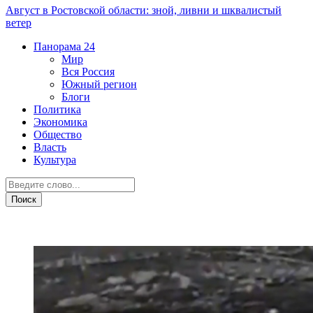
Август в Ростовской области: зной, ливни и шквалистый
ветер
Панорама
24
Мир
Вся Россия
Южный регион
Блоги
Политика
Экономика
Общество
Власть
Культура
Дежурная часть