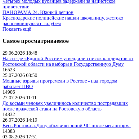
Четырех молодых кубанцев задержали за нацистское
приветствие
ПАНОРАМА 24. Южный регион
Краснодарские полицейские нашли школьницу, жестоко
расправившуюся с голубем
Показать ещё
Самое просматриваемое
29.06.2026 18:48
На съезде «Единой России» утвердили список кандидатов от
Ростовской области на выборы в Государственную Думу
16523
25.07.2026 03:50
Мощные взрывы прогремели в Ростове - над городом
работает ПВО
14906
27.07.2026 11:11
До восьми человек увеличилось количество пострадавших
после вражеской атаки на Ростовскую область
14832
26.07.2026 14:19
Весь Ростов-на-Дону объявили зоной ЧС после мегашторма
14383
03.08.2026 17:51