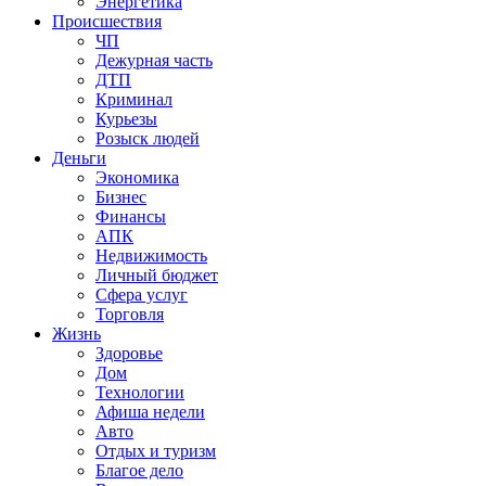
Энергетика
Происшествия
ЧП
Дежурная часть
ДТП
Криминал
Курьезы
Розыск людей
Деньги
Экономика
Бизнес
Финансы
АПК
Недвижимость
Личный бюджет
Сфера услуг
Торговля
Жизнь
Здоровье
Дом
Технологии
Афиша недели
Авто
Отдых и туризм
Благое дело