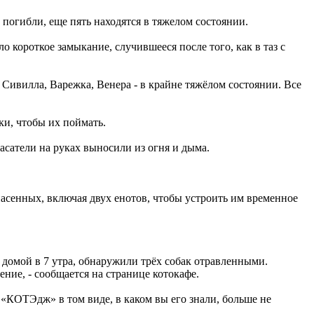
погибли, еще пять находятся в тяжелом состоянии.
 короткое замыкание, случившееся после того, как в таз с
- Сивилла, Варежка, Венера - в крайне тяжёлом состоянии. Все
ки, чтобы их поймать.
сатели на руках выносили из огня и дыма.
асенных, включая двух енотов, чтобы устроить им временное
 домой в 7 утра, обнаружили трёх собак отравленными.
ние, - сообщается на странице котокафе.
«КОТЭдж» в том виде, в каком вы его знали, больше не