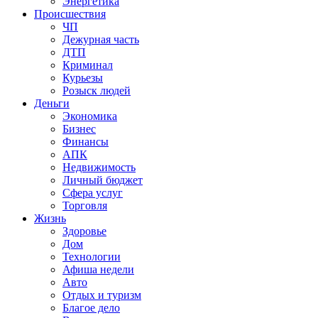
Энергетика
Происшествия
ЧП
Дежурная часть
ДТП
Криминал
Курьезы
Розыск людей
Деньги
Экономика
Бизнес
Финансы
АПК
Недвижимость
Личный бюджет
Сфера услуг
Торговля
Жизнь
Здоровье
Дом
Технологии
Афиша недели
Авто
Отдых и туризм
Благое дело