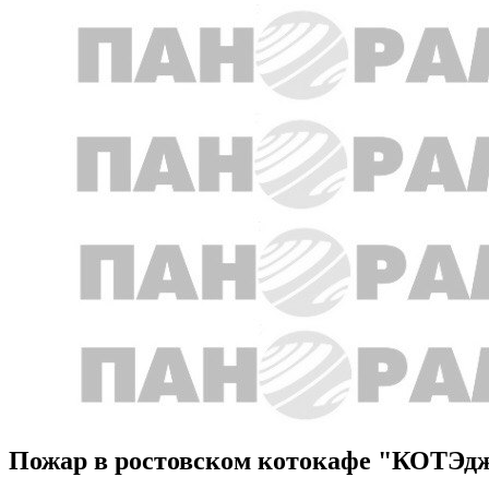
Пожар в ростовском котокафе "КОТЭд