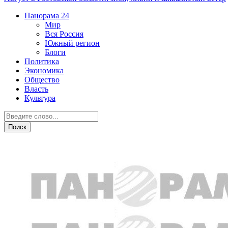
Панорама
24
Мир
Вся Россия
Южный регион
Блоги
Политика
Экономика
Общество
Власть
Культура
Дежурная часть