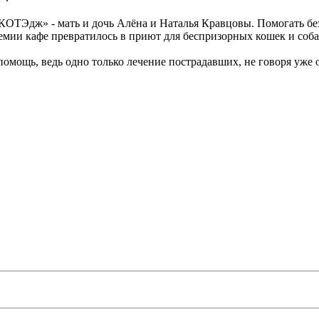
«КОТЭдж» - мать и дочь Алёна и Наталья Кравцовы. Помогать б
демии кафе превратилось в приют для беспризорных кошек и соба
помощь, ведь одно только лечение пострадавших, не говоря уже 