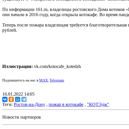
По информации 161.ru, владелицы ростовского Дома котиков 
они начали в 2016 году, когда открыла котокафе. Во время пан
Теперь после пожара владелицам требуется благотворительная 
рублей.
Иллюстрация:
vk.com/kotocafe_kotedzh
Подпишитесь на нас в
MAX
,
Telegram
.
16.01.2022 14:05
Теги:
Ростов-на-Дону
,
пожар в котокафе
,
"КОТЭдж"
Новости партнеров