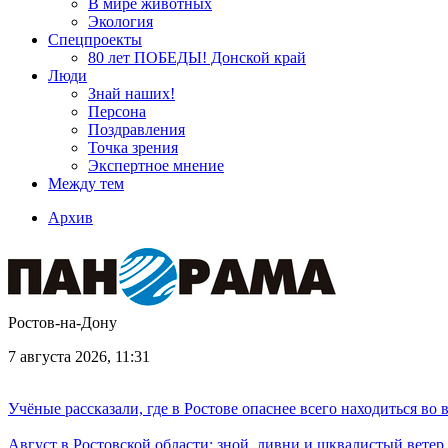
В мире животных
Экология
Спецпроекты
80 лет ПОБЕДЫ! Донской край
Люди
Знай наших!
Персона
Поздравления
Точка зрения
Экспертное мнение
Между тем
Архив
Ростов-на-Дону
7 августа 2026, 11:31
Учёные рассказали, где в Ростове опаснее всего находиться во
Август в Ростовской области: зной, ливни и шквалистый ветер