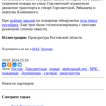
тушением пожара на улице Горсоветской ограничили
движение транспорта в створе Горсоветской, Рябышева и
переулка Клавишного.
При
разборе завалов
на пожарище обнаружены
тела троих
погибших
. Ещё трое были госпитализированы с ожогами
различной степени тяжести.
Иллюстрация:
Прокуратура Ростовской области
Подпишитесь на нас в
MAX
,
Telegram
.
19.07.2024 15:10
Теги:
Ростов
,
Горсоветская
,
пожар
,
мебельный цех
,
МЧС
,
пожарные
,
Логвиненко
,
следком
,
прокуратура
Новости партнеров
Смотрите также