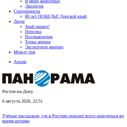
В мире животных
Экология
Спецпроекты
80 лет ПОБЕДЫ! Донской край
Люди
Знай наших!
Персона
Поздравления
Точка зрения
Экспертное мнение
Между тем
Архив
Ростов-на-Дону
6 августа 2026, 22:51
Учёные рассказали, где в Ростове опаснее всего находиться во
время шторма