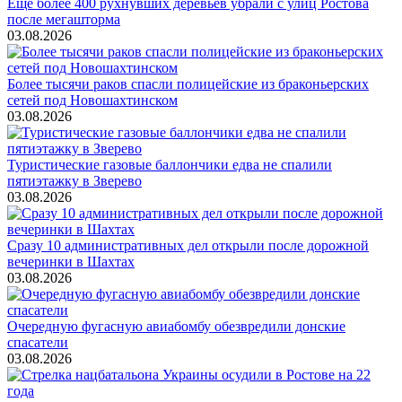
Ещё более 400 рухнувших деревьев убрали с улиц Ростова
после мегашторма
03.08.2026
Более тысячи раков спасли полицейские из браконьерских
сетей под Новошахтинском
03.08.2026
Туристические газовые баллончики едва не спалили
пятиэтажку в Зверево
03.08.2026
Сразу 10 административных дел открыли после дорожной
вечеринки в Шахтах
03.08.2026
Очередную фугасную авиабомбу обезвредили донские
спасатели
03.08.2026