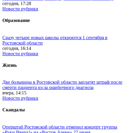
сегодня, 17:28
Новости рубрики
Образование
Сразу четыре новых школы откроются 1 сентября в
Ростовской области
сегодня, 16:14
Новости рубрики
Жизнь
Две больницы в Ростовской области заплатят штраф после
смерти пациента из-за ошибочного диагноза
вчера, 14:15
Новости рубрики
Скандалы
Оперштаб Ростовской области отменил концерт группы
«Руки Вверх!» на «Ростов Арене» 27 июня