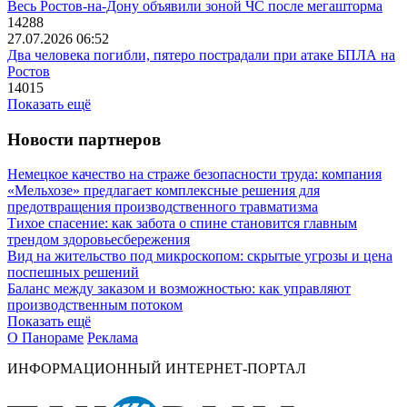
Весь Ростов-на-Дону объявили зоной ЧС после мегашторма
14288
27.07.2026 06:52
Два человека погибли, пятеро пострадали при атаке БПЛА на
Ростов
14015
Показать ещё
Новости партнеров
Немецкое качество на страже безопасности труда: компания
«Мельхозе» предлагает комплексные решения для
предотвращения производственного травматизма
Тихое спасение: как забота о спине становится главным
трендом здоровьесбережения
Вид на жительство под микроскопом: скрытые угрозы и цена
поспешных решений
Баланс между заказом и возможностью: как управляют
производственным потоком
Показать ещё
О Панораме
Реклама
ИНФОРМАЦИОННЫЙ ИНТЕРНЕТ-ПОРТАЛ