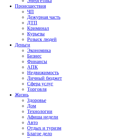
Энергетика
Происшествия
ЧП
Дежурная часть
ДТП
Криминал
Курьезы
Розыск людей
Деньги
Экономика
Бизнес
Финансы
АПК
Недвижимость
Личный бюджет
Сфера услуг
Торговля
Жизнь
Здоровье
Дом
Технологии
Афиша недели
Авто
Отдых и туризм
Благое дело