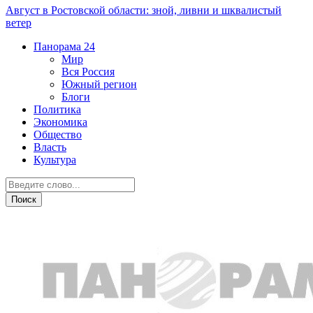
Август в Ростовской области: зной, ливни и шквалистый
ветер
Панорама
24
Мир
Вся Россия
Южный регион
Блоги
Политика
Экономика
Общество
Власть
Культура
Дежурная часть