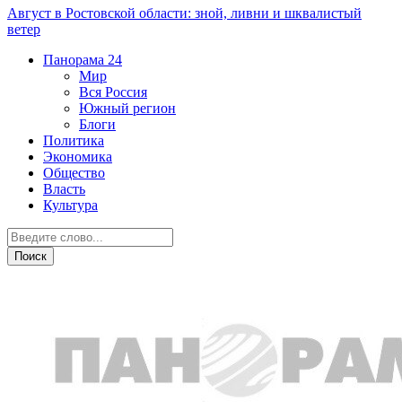
Август в Ростовской области: зной, ливни и шквалистый
ветер
Панорама
24
Мир
Вся Россия
Южный регион
Блоги
Политика
Экономика
Общество
Власть
Культура
Дежурная часть