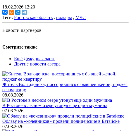
18.02.2026 12:20
Теги:
Ростовская область
,
пожары
,
МЧС
Новости партнеров
Смотрите также
Ещё Дежурная часть
Другие новости автора
Житель Волгодонска, поссорившись с бывшей женой, поджег
ее квартиру
08.08.2026
В Ростове в лесном озере утонул еще один мужчина
07.08.2026
Облаву на «кочевников» провели полицейские в Батайске
07.08.2026