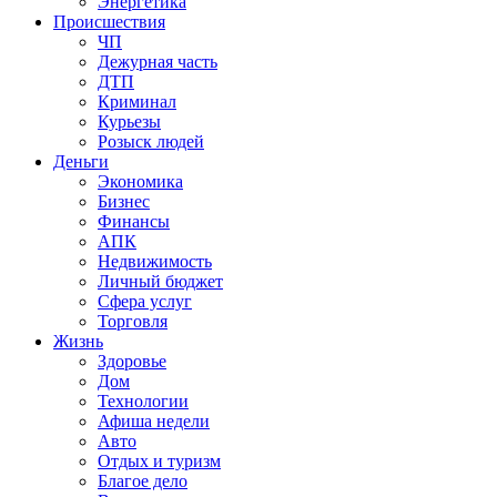
Энергетика
Происшествия
ЧП
Дежурная часть
ДТП
Криминал
Курьезы
Розыск людей
Деньги
Экономика
Бизнес
Финансы
АПК
Недвижимость
Личный бюджет
Сфера услуг
Торговля
Жизнь
Здоровье
Дом
Технологии
Афиша недели
Авто
Отдых и туризм
Благое дело