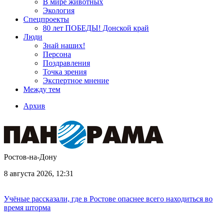
В мире животных
Экология
Спецпроекты
80 лет ПОБЕДЫ! Донской край
Люди
Знай наших!
Персона
Поздравления
Точка зрения
Экспертное мнение
Между тем
Архив
Ростов-на-Дону
8 августа 2026, 12:31
Учёные рассказали, где в Ростове опаснее всего находиться во
время шторма