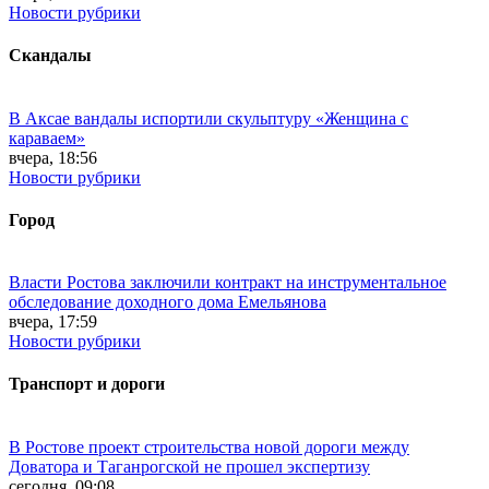
Новости рубрики
Скандалы
В Аксае вандалы испортили скульптуру «Женщина с
караваем»
вчера, 18:56
Новости рубрики
Город
Власти Ростова заключили контракт на инструментальное
обследование доходного дома Емельянова
вчера, 17:59
Новости рубрики
Транспорт и дороги
В Ростове проект строительства новой дороги между
Доватора и Таганрогской не прошел экспертизу
сегодня, 09:08