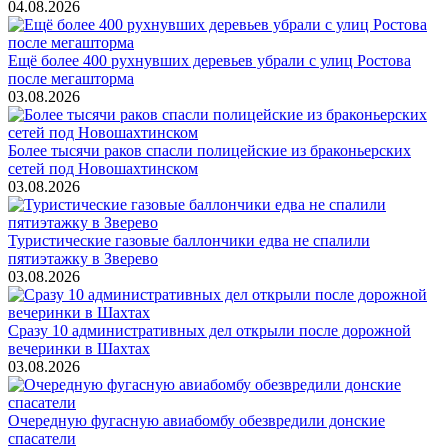
04.08.2026
Ещё более 400 рухнувших деревьев убрали с улиц Ростова
после мегашторма
03.08.2026
Более тысячи раков спасли полицейские из браконьерских
сетей под Новошахтинском
03.08.2026
Туристические газовые баллончики едва не спалили
пятиэтажку в Зверево
03.08.2026
Сразу 10 административных дел открыли после дорожной
вечеринки в Шахтах
03.08.2026
Очередную фугасную авиабомбу обезвредили донские
спасатели