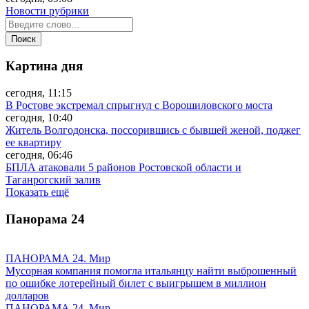
Новости рубрики
Картина дня
сегодня, 11:15
В Ростове экстремал спрыгнул с Ворошиловского моста
сегодня, 10:40
Житель Волгодонска, поссорившись с бывшей женой, поджег
ее квартиру
сегодня, 06:46
БПЛА атаковали 5 районов Ростовской области и
Таганрогский залив
Показать ещё
Панорама
24
ПАНОРАМА 24. Мир
Мусорная компания помогла итальянцу найти выброшенный
по ошибке лотерейный билет с выигрышем в миллион
долларов
ПАНОРАМА 24. Мир