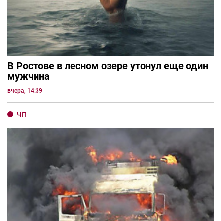
В Ростове в лесном озере утонул еще один
мужчина
вчера, 14:39
ЧП