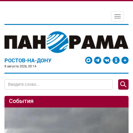
Toggle
navigati
РОСТОВ-НА-ДОНУ
8 августа 2026, 00:14
События