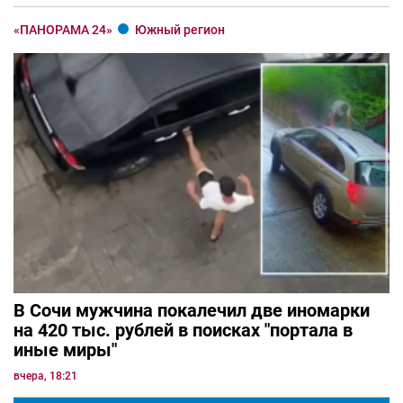
«ПАНОРАМА 24»
Южный регион
В Сочи мужчина покалечил две иномарки
на 420 тыс. рублей в поисках "портала в
иные миры"
вчера, 18:21