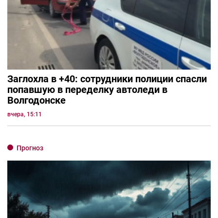
Заглохла в +40: сотрудники полиции спасли
попавшую в переделку автоледи в
Волгодонске
вчера, 15:11
Прогноз