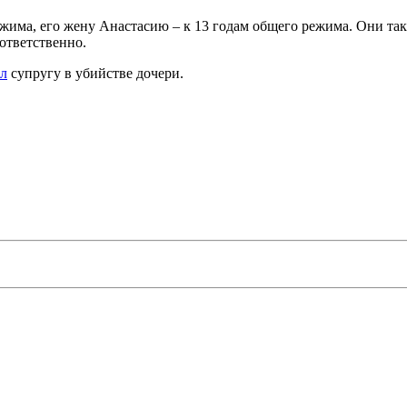
ежима, его жену Анастасию – к 13 годам общего режима. Они так
ответственно.
л
супругу в убийстве дочери.