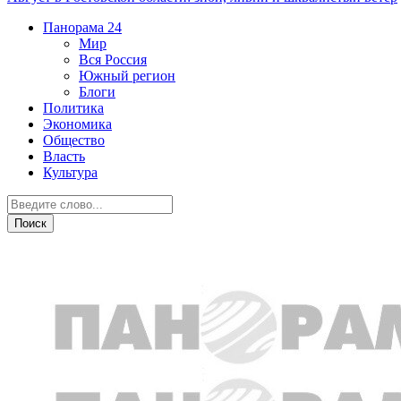
Панорама
24
Мир
Вся Россия
Южный регион
Блоги
Политика
Экономика
Общество
Власть
Культура
Дежурная часть