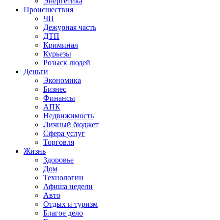
Энергетика
Происшествия
ЧП
Дежурная часть
ДТП
Криминал
Курьезы
Розыск людей
Деньги
Экономика
Бизнес
Финансы
АПК
Недвижимость
Личный бюджет
Сфера услуг
Торговля
Жизнь
Здоровье
Дом
Технологии
Афиша недели
Авто
Отдых и туризм
Благое дело