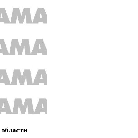
 области