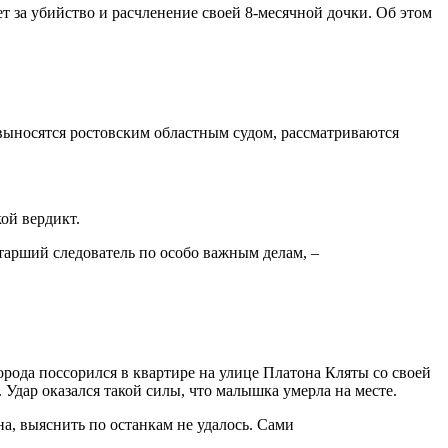
 за убийство и расчленение своей 8-месячной дочки. Об этом
 выносятся ростовским областным судом, рассматриваются
ой вердикт.
старший следователь по особо важным делам, –
рода поссорился в квартире на улице Платона Кляты со своей
 Удар оказался такой силы, что малышка умерла на месте.
а, выяснить по останкам не удалось. Сами