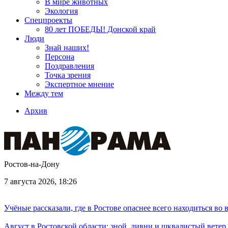
В мире животных
Экология
Спецпроекты
80 лет ПОБЕДЫ! Донской край
Люди
Знай наших!
Персона
Поздравления
Точка зрения
Экспертное мнение
Между тем
Архив
Ростов-на-Дону
7 августа 2026, 18:26
Учёные рассказали, где в Ростове опаснее всего находиться во
Август в Ростовской области: зной, ливни и шквалистый ветер