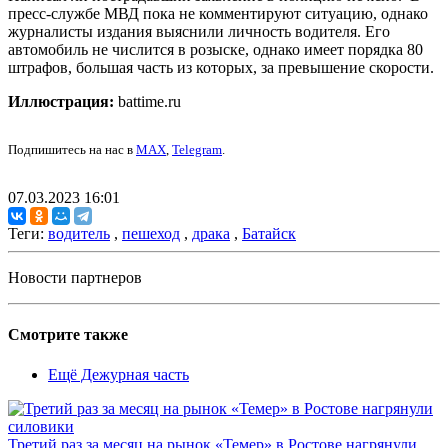
пресс-службе МВД пока не комментируют ситуацию, однако
журналисты издания выяснили личность водителя. Его
автомобиль не числится в розыске, однако имеет порядка 80
штрафов, большая часть из которых, за превышение скорости.
Иллюстрация:
battime.ru
Подпишитесь на нас в
MAX
,
Telegram
.
07.03.2023 16:01
Теги:
водитель
,
пешеход
,
драка
,
Батайск
Новости партнеров
Смотрите также
Ещё Дежурная часть
Третий раз за месяц на рынок «Темер» в Ростове нагрянули