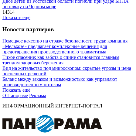
Двое детей из Ростовской области погибли при ударе БПЛА
по пляжу на Черном море
14314
Показать ещё
Новости партнеров
Немецкое качество на страже безопасности труда: компания
«Мельхозе» предлагает комплексные решения для
предотвращения производственного травматизма
Тихое спасение: как забота о спине становится главным
трендом здоровьесбережения
Вид на жительство под микроскопом: скрытые угрозы и цена
поспешных решений
Баланс между заказом и возможностью: как управляют
производственным потоком
Показать ещё
О Панораме
Реклама
ИНФОРМАЦИОННЫЙ ИНТЕРНЕТ-ПОРТАЛ