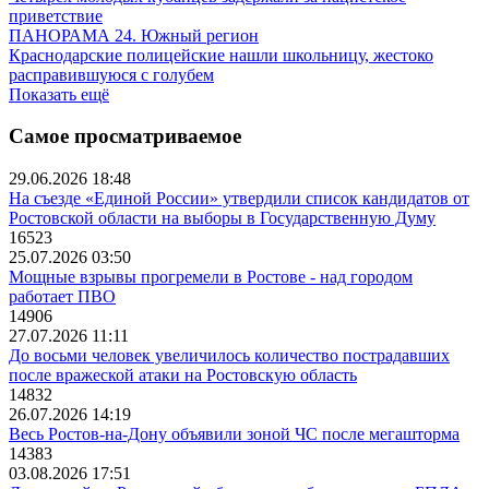
приветствие
ПАНОРАМА 24. Южный регион
Краснодарские полицейские нашли школьницу, жестоко
расправившуюся с голубем
Показать ещё
Самое просматриваемое
29.06.2026 18:48
На съезде «Единой России» утвердили список кандидатов от
Ростовской области на выборы в Государственную Думу
16523
25.07.2026 03:50
Мощные взрывы прогремели в Ростове - над городом
работает ПВО
14906
27.07.2026 11:11
До восьми человек увеличилось количество пострадавших
после вражеской атаки на Ростовскую область
14832
26.07.2026 14:19
Весь Ростов-на-Дону объявили зоной ЧС после мегашторма
14383
03.08.2026 17:51