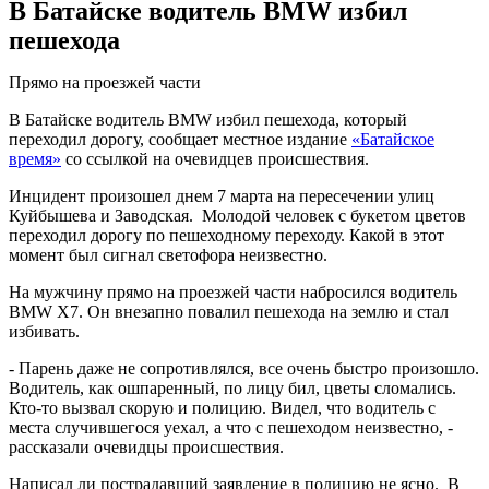
В Батайске водитель BMW избил
пешехода
Прямо на проезжей части
В Батайске водитель BMW избил пешехода, который
переходил дорогу, сообщает местное издание
«Батайское
время»
со ссылкой на очевидцев происшествия.
Инцидент произошел днем 7 марта на пересечении улиц
Куйбышева и Заводская. Молодой человек с букетом цветов
переходил дорогу по пешеходному переходу. Какой в этот
момент был сигнал светофора неизвестно.
На мужчину прямо на проезжей части набросился водитель
BMW X7. Он внезапно повалил пешехода на землю и стал
избивать.
- Парень даже не сопротивлялся, все очень быстро произошло.
Водитель, как ошпаренный, по лицу бил, цветы сломались.
Кто-то вызвал скорую и полицию. Видел, что водитель с
места случившегося уехал, а что с пешеходом неизвестно, -
рассказали очевидцы происшествия.
Написал ли пострадавший заявление в полицию не ясно. В