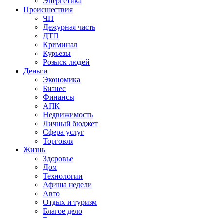
Энергетика
Происшествия
ЧП
Дежурная часть
ДТП
Криминал
Курьезы
Розыск людей
Деньги
Экономика
Бизнес
Финансы
АПК
Недвижимость
Личный бюджет
Сфера услуг
Торговля
Жизнь
Здоровье
Дом
Технологии
Афиша недели
Авто
Отдых и туризм
Благое дело