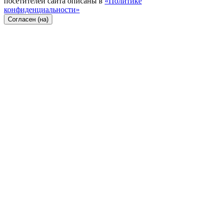
посетителей сайта описаны в
«Политике
конфиденциальности»
Согласен (на)