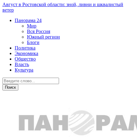
Август в Ростовской области: зной, ливни и шквалистый
ветер
Панорама
24
Мир
Вся Россия
Южный регион
Блоги
Политика
Экономика
Общество
Власть
Культура
Дежурная часть