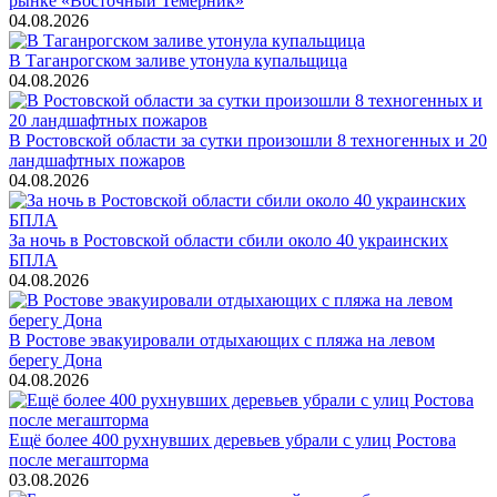
рынке «Восточный Темерник»
04.08.2026
В Таганрогском заливе утонула купальщица
04.08.2026
В Ростовской области за сутки произошли 8 техногенных и 20
ландшафтных пожаров
04.08.2026
За ночь в Ростовской области сбили около 40 украинских
БПЛА
04.08.2026
В Ростове эвакуировали отдыхающих с пляжа на левом
берегу Дона
04.08.2026
Ещё более 400 рухнувших деревьев убрали с улиц Ростова
после мегашторма
03.08.2026