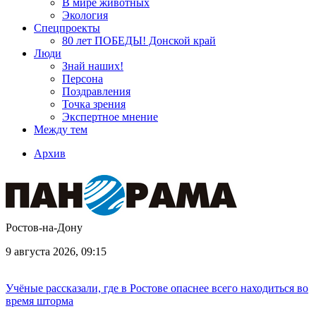
В мире животных
Экология
Спецпроекты
80 лет ПОБЕДЫ! Донской край
Люди
Знай наших!
Персона
Поздравления
Точка зрения
Экспертное мнение
Между тем
Архив
Ростов-на-Дону
9 августа 2026, 09:15
Учёные рассказали, где в Ростове опаснее всего находиться во
время шторма