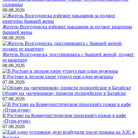
силовики
08.08.2026
Житель Волгодонска избежит наказания за поджог квартиры
бывшей жены
08.08.2026
Житель Волгодонска, поссорившись с бывшей женой, поджег
ее квартиру
08.08.2026
В Ростове в лесном озере утонул еще один мужчина
07.08.2026
Облаву на «кочевников» провели полицейские в Батайске
07.08.2026
В Ростове на Коммунистическом произошёл пожар в кафе
«Пури-пури»
07.08.2026