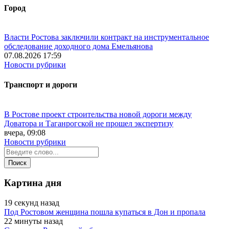
Город
Власти Ростова заключили контракт на инструментальное
обследование доходного дома Емельянова
07.08.2026 17:59
Новости рубрики
Транспорт и дороги
В Ростове проект строительства новой дороги между
Доватора и Таганрогской не прошел экспертизу
вчера, 09:08
Новости рубрики
Картина дня
19 секунд назад
Под Ростовом женщина пошла купаться в Дон и пропала
22 минуты назад