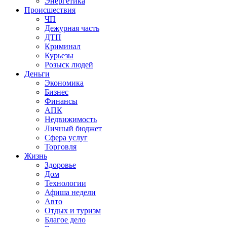
Энергетика
Происшествия
ЧП
Дежурная часть
ДТП
Криминал
Курьезы
Розыск людей
Деньги
Экономика
Бизнес
Финансы
АПК
Недвижимость
Личный бюджет
Сфера услуг
Торговля
Жизнь
Здоровье
Дом
Технологии
Афиша недели
Авто
Отдых и туризм
Благое дело