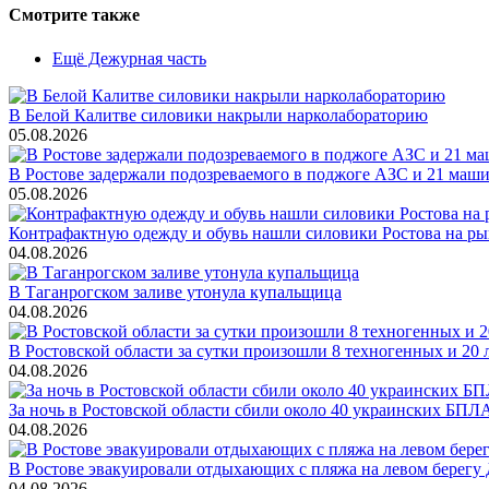
Смотрите также
Ещё Дежурная часть
В Белой Калитве силовики накрыли нарколабораторию
05.08.2026
В Ростове задержали подозреваемого в поджоге АЗС и 21 маш
05.08.2026
Контрафактную одежду и обувь нашли силовики Ростова на р
04.08.2026
В Таганрогском заливе утонула купальщица
04.08.2026
В Ростовской области за сутки произошли 8 техногенных и 2
04.08.2026
За ночь в Ростовской области сбили около 40 украинских БПЛ
04.08.2026
В Ростове эвакуировали отдыхающих с пляжа на левом берегу
04.08.2026