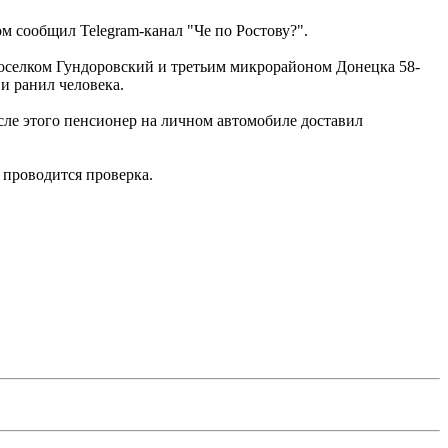
м сообщил Telegram-канал "Че по Ростову?".
 поселком Гундоровский и третьим микрорайоном Донецка 58-
 и ранил человека.
сле этого пенсионер на личном автомобиле доставил
 проводится проверка.