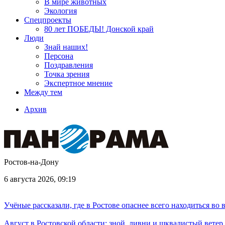
В мире животных
Экология
Спецпроекты
80 лет ПОБЕДЫ! Донской край
Люди
Знай наших!
Персона
Поздравления
Точка зрения
Экспертное мнение
Между тем
Архив
Ростов-на-Дону
6 августа 2026, 09:19
Учёные рассказали, где в Ростове опаснее всего находиться во
Август в Ростовской области: зной, ливни и шквалистый ветер