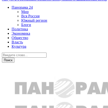
Панорама
24
Мир
Вся Россия
Южный регион
Блоги
Политика
Экономика
Общество
Власть
Культура
Дежурная часть