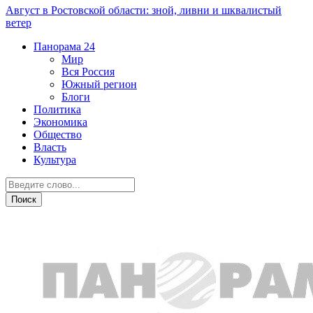
Август в Ростовской области: зной, ливни и шквалистый
ветер
Панорама
24
Мир
Вся Россия
Южный регион
Блоги
Политика
Экономика
Общество
Власть
Культура
Дежурная часть