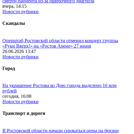
смерти пациента из-за ошибочного диагноза
вчера, 14:15
Новости рубрики
Скандалы
Оперштаб Ростовской области отменил концерт группы
«Руки Вверх!» на «Ростов Арене» 27 июня
26.06.2026 13:47
Новости рубрики
Город
На украшение Ростова ко Дню города выделено 16 млн
рублей
сегодня, 16:08
Новости рубрики
Транспорт и дороги
В Ростовской области начали снижаться цены на бензин