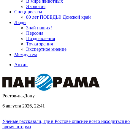
В мире животных
Экология
Спецпроекты
80 лет ПОБЕДЫ! Донской край
Люди
Знай наших!
Персона
Поздравления
Точка зрения
Экспертное мнение
Между тем
Архив
Ростов-на-Дону
6 августа 2026, 22:41
Учёные рассказали, где в Ростове опаснее всего находиться во
время шторма