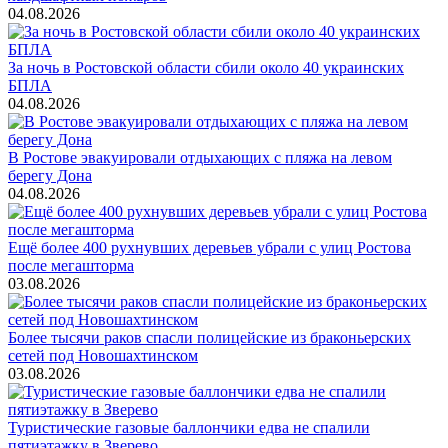
04.08.2026
За ночь в Ростовской области сбили около 40 украинских
БПЛА
04.08.2026
В Ростове эвакуировали отдыхающих с пляжа на левом
берегу Дона
04.08.2026
Ещё более 400 рухнувших деревьев убрали с улиц Ростова
после мегашторма
03.08.2026
Более тысячи раков спасли полицейские из браконьерских
сетей под Новошахтинском
03.08.2026
Туристические газовые баллончики едва не спалили
пятиэтажку в Зверево