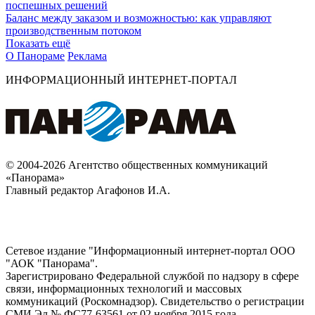
поспешных решений
Баланс между заказом и возможностью: как управляют
производственным потоком
Показать ещё
О Панораме
Реклама
ИНФОРМАЦИОННЫЙ ИНТЕРНЕТ-ПОРТАЛ
© 2004-2026 Агентство общественных коммуникаций
«Панорама»
Главный редактор Агафонов И.А.
Сетевое издание "Информационный интернет-портал ООО
"АОК "Панорама".
Зарегистрировано Федеральной службой по надзору в сфере
связи, информационных технологий и массовых
коммуникаций (Роскомнадзор). Cвидетельство о регистрации
СМИ Эл № ФС77-63561 от 02 ноября 2015 года.