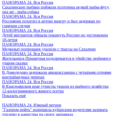
ПАНОРАМА 24. Вся Россия
Сахалинские рыбаки поймали полтонны редкой рыбы-фугу,
она же - рыба-собака
ПАНОРАМА 24. Вся Россия
Россиянин похитил в аптеке виагру и был задержан по
горячим следам
ПАНОРАМА 24. Вся Россия
Детей мигрантов обязали покинуть Россию по достижении
18-летия
ПАНОРАМА 24. Вся Россия
Медвежат-попрошаек удалили с трассы на Сахалине
ПАНОРАМА 24. Вся Россия
Жительница Приамурья подозревается в убийстве любимого
ударом скалки
ПАНОРАМА 24. Вся Россия
В Домодедово задержали авиапассажира с четырьмя сотнями
контрабандных черепах
ПАНОРАМА 24. Вся Россия
В Красноярском крае туристы украли из рыбного хозяйства
12-килограммового живого осетра
Показать ещё
ПАНОРАМА 24. Южный регион
"Газпром нефть" разрешила кубанским водителям заливать
топливо в канистры на своих заправках