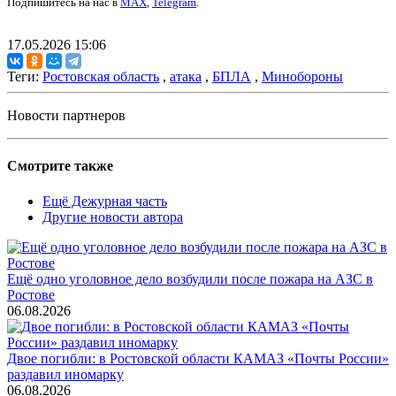
Подпишитесь на нас в
MAX
,
Telegram
.
17.05.2026 15:06
Теги:
Ростовская область
,
атака
,
БПЛА
,
Минобороны
Новости партнеров
Смотрите также
Ещё Дежурная часть
Другие новости автора
Ещё одно уголовное дело возбудили после пожара на АЗС в
Ростове
06.08.2026
Двое погибли: в Ростовской области КАМАЗ «Почты России»
раздавил иномарку
06.08.2026