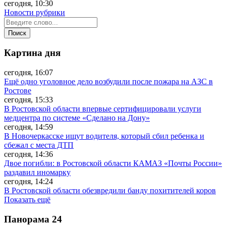
сегодня, 10:30
Новости рубрики
Картина дня
сегодня, 16:07
Ещё одно уголовное дело возбудили после пожара на АЗС в
Ростове
сегодня, 15:33
В Ростовской области впервые сертифицировали услуги
медцентра по системе «Сделано на Дону»
сегодня, 14:59
В Новочеркасске ищут водителя, который сбил ребенка и
сбежал с места ДТП
сегодня, 14:36
Двое погибли: в Ростовской области КАМАЗ «Почты России»
раздавил иномарку
сегодня, 14:24
В Ростовской области обезвредили банду похитителей коров
Показать ещё
Панорама
24