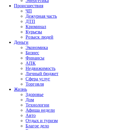
Энергетика
Происшествия
ЧП
Дежурная часть
ДТП
Криминал
Курьезы
Розыск людей
Деньги
Экономика
Бизнес
Финансы
АПК
Недвижимость
Личный бюджет
Сфера услуг
Торговля
Жизнь
Здоровье
Дом
Технологии
Афиша недели
Авто
Отдых и туризм
Благое дело