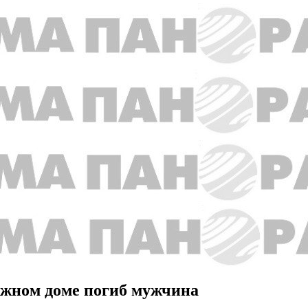
ажном доме погиб мужчина