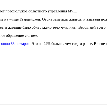
ает пресс-служба областного управления МЧС.
ме на улице Гвардейской. Огонь заметили жильцы и вызвали по
енее, в жилище было обнаружено тело мужчины. Вероятней всего,
ное обращение с огнем.
зошло 88 пожаров
. Это на 24% больше, чем годом ранее. В огне