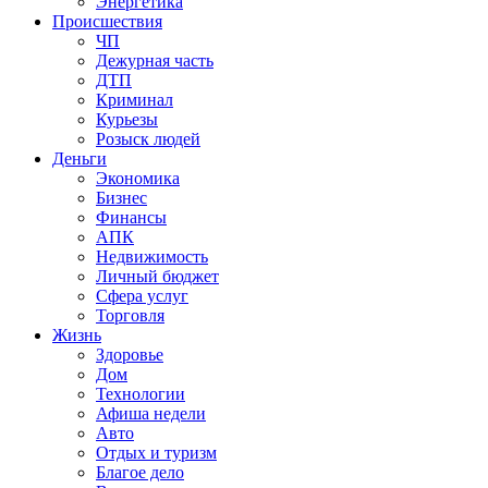
Энергетика
Происшествия
ЧП
Дежурная часть
ДТП
Криминал
Курьезы
Розыск людей
Деньги
Экономика
Бизнес
Финансы
АПК
Недвижимость
Личный бюджет
Сфера услуг
Торговля
Жизнь
Здоровье
Дом
Технологии
Афиша недели
Авто
Отдых и туризм
Благое дело