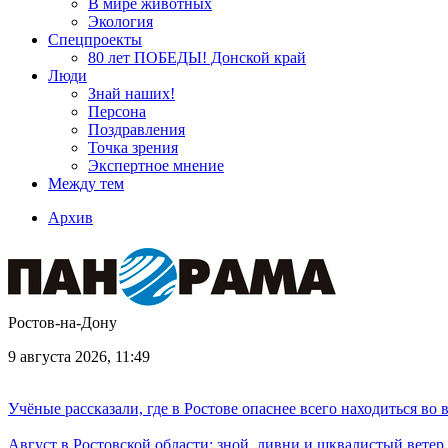
В мире животных
Экология
Спецпроекты
80 лет ПОБЕДЫ! Донской край
Люди
Знай наших!
Персона
Поздравления
Точка зрения
Экспертное мнение
Между тем
Архив
Ростов-на-Дону
9 августа 2026, 11:49
Учёные рассказали, где в Ростове опаснее всего находиться во
Август в Ростовской области: зной, ливни и шквалистый ветер