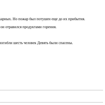
жарных. Но пожар был потушен еще до их прибытия.
 он отравился продуктами горения.
 погибли шесть человек Девять были спасены.