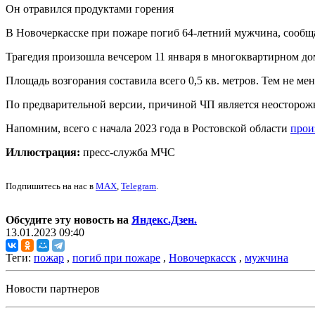
Он отравился продуктами горения
В Новочеркасске при пожаре погиб 64-летний мужчина, сообщ
Трагедия произошла вечсером 11 января в многоквартирном до
Площадь возгорания составила всего 0,5 кв. метров. Тем не м
По предварительной версии, причиной ЧП является неосторож
Напомним, всего с начала 2023 года в Ростовской области
прои
Иллюстрация:
пресс-служба МЧС
Подпишитесь на нас в
MAX
,
Telegram
.
Обсудите эту новость на
Яндекс.Дзен.
13.01.2023 09:40
Теги:
пожар
,
погиб при пожаре
,
Новочеркасск
,
мужчина
Новости партнеров