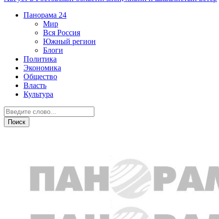
Панорама
24
Мир
Вся Россия
Южный регион
Блоги
Политика
Экономика
Общество
Власть
Культура
Дежурная часть