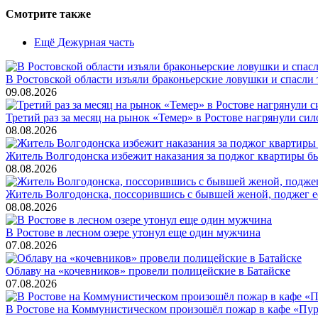
Смотрите также
Ещё Дежурная часть
В Ростовской области изъяли браконьерские ловушки и спасли 
09.08.2026
Третий раз за месяц на рынок «Темер» в Ростове нагрянули си
08.08.2026
Житель Волгодонска избежит наказания за поджог квартиры 
08.08.2026
Житель Волгодонска, поссорившись с бывшей женой, поджег е
08.08.2026
В Ростове в лесном озере утонул еще один мужчина
07.08.2026
Облаву на «кочевников» провели полицейские в Батайске
07.08.2026
В Ростове на Коммунистическом произошёл пожар в кафе «Пу