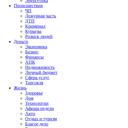
Энергетика
Происшествия
ЧП
Дежурная часть
ДТП
Криминал
Курьезы
Розыск людей
Деньги
Экономика
Бизнес
Финансы
АПК
Недвижимость
Личный бюджет
Сфера услуг
Торговля
Жизнь
Здоровье
Дом
Технологии
Афиша недели
Авто
Отдых и туризм
Благое дело