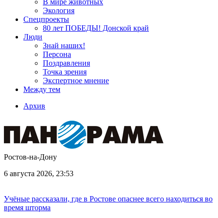
В мире животных
Экология
Спецпроекты
80 лет ПОБЕДЫ! Донской край
Люди
Знай наших!
Персона
Поздравления
Точка зрения
Экспертное мнение
Между тем
Архив
Ростов-на-Дону
6 августа 2026, 23:53
Учёные рассказали, где в Ростове опаснее всего находиться во
время шторма