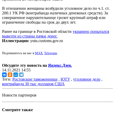
В отношении женщины возбудили уголовное дело по ч.1. ст.
200.1 УК РФ (контрабанда наличных денежных средств). За
совершенное нарушительнице грозит крупный штраф или
ограничение свободы на срок до двух лет.
Ранее на границе в Ростовской области
украинец попытался
вывезти из страны пачки денег.
Иллюстрация:
yutu.customs.gov.ru
Подпишитесь на нас в
MAX
,
Telegram
.
Обсудите эту новость на
Яндекс.Дзен.
14.11.2021 14:55
Теги:
Ростовские таможенники
,
ЮТУ
,
уголовное дело
,
контрабанда 30 тыс долларов США
Новости партнеров
Смотрите также