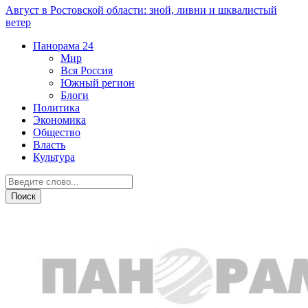
Август в Ростовской области: зной, ливни и шквалистый
ветер
Панорама
24
Мир
Вся Россия
Южный регион
Блоги
Политика
Экономика
Общество
Власть
Культура
Дежурная часть