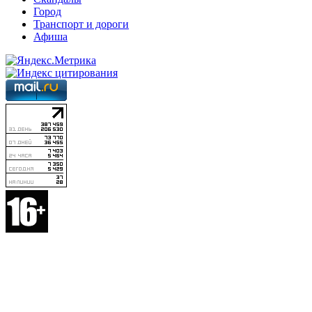
Город
Транспорт и дороги
Афиша