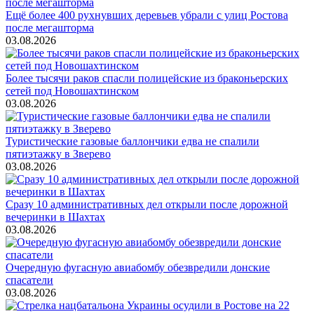
Ещё более 400 рухнувших деревьев убрали с улиц Ростова
после мегашторма
03.08.2026
Более тысячи раков спасли полицейские из браконьерских
сетей под Новошахтинском
03.08.2026
Туристические газовые баллончики едва не спалили
пятиэтажку в Зверево
03.08.2026
Сразу 10 административных дел открыли после дорожной
вечеринки в Шахтах
03.08.2026
Очередную фугасную авиабомбу обезвредили донские
спасатели
03.08.2026