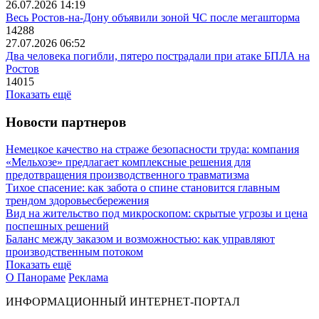
26.07.2026 14:19
Весь Ростов-на-Дону объявили зоной ЧС после мегашторма
14288
27.07.2026 06:52
Два человека погибли, пятеро пострадали при атаке БПЛА на
Ростов
14015
Показать ещё
Новости партнеров
Немецкое качество на страже безопасности труда: компания
«Мельхозе» предлагает комплексные решения для
предотвращения производственного травматизма
Тихое спасение: как забота о спине становится главным
трендом здоровьесбережения
Вид на жительство под микроскопом: скрытые угрозы и цена
поспешных решений
Баланс между заказом и возможностью: как управляют
производственным потоком
Показать ещё
О Панораме
Реклама
ИНФОРМАЦИОННЫЙ ИНТЕРНЕТ-ПОРТАЛ