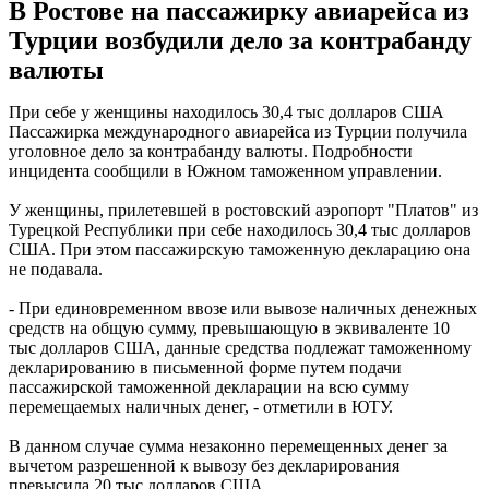
В Ростове на пассажирку авиарейса из
Турции возбудили дело за контрабанду
валюты
При себе у женщины находилось 30,4 тыс долларов США
Пассажирка международного авиарейса из Турции получила
уголовное дело за контрабанду валюты. Подробности
инцидента сообщили в Южном таможенном управлении.
У женщины, прилетевшей в ростовский аэропорт "Платов" из
Турецкой Республики при себе находилось 30,4 тыс долларов
США. При этом пассажирскую таможенную декларацию она
не подавала.
- При единовременном ввозе или вывозе наличных денежных
средств на общую сумму, превышающую в эквиваленте 10
тыс долларов США, данные средства подлежат таможенному
декларированию в письменной форме путем подачи
пассажирской таможенной декларации на всю сумму
перемещаемых наличных денег, - отметили в ЮТУ.
В данном случае сумма незаконно перемещенных денег за
вычетом разрешенной к вывозу без декларирования
превысила 20 тыс долларов США.