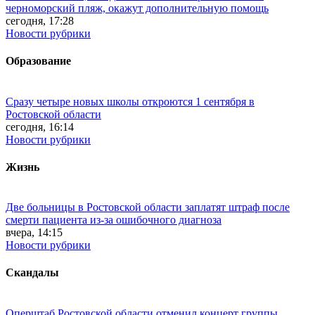
черноморский пляж, окажут дополнительную помощь
сегодня, 17:28
Новости рубрики
Образование
Сразу четыре новых школы откроются 1 сентября в
Ростовской области
сегодня, 16:14
Новости рубрики
Жизнь
Две больницы в Ростовской области заплатят штраф после
смерти пациента из-за ошибочного диагноза
вчера, 14:15
Новости рубрики
Скандалы
Оперштаб Ростовской области отменил концерт группы