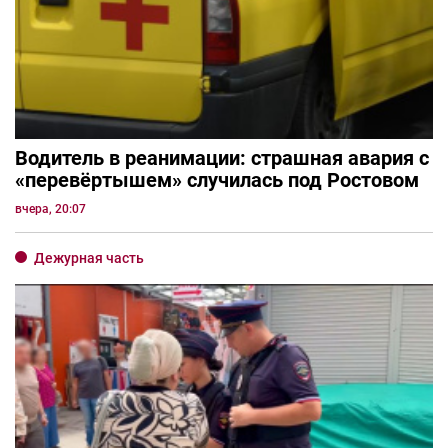
Водитель в реанимации: страшная авария с
«перевёртышем» случилась под Ростовом
вчера, 20:07
Дежурная часть