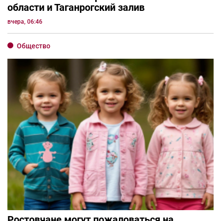
области и Таганрогский залив
вчера, 06:46
Общество
Ростовчане могут пожаловаться на