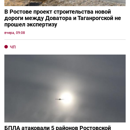
В Ростове проект строительства новой
дороги между Доватора и Таганрогской не
прошел экспертизу
вчера, 09:08
ЧП
БПЛА атаковали 5 районов Ростовской