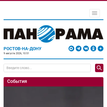
Toggle
navigati
РОСТОВ-НА-ДОНУ
9 августа 2026, 10:51
События