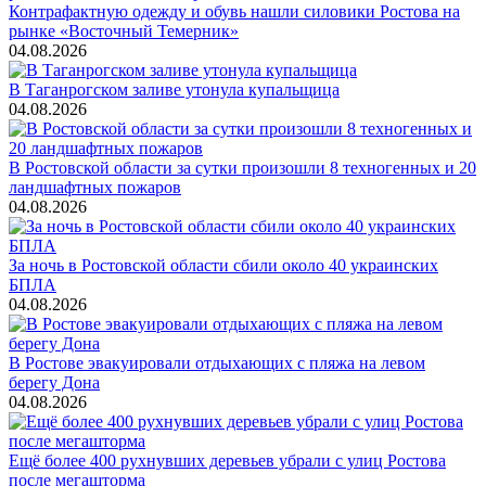
Контрафактную одежду и обувь нашли силовики Ростова на
рынке «Восточный Темерник»
04.08.2026
В Таганрогском заливе утонула купальщица
04.08.2026
В Ростовской области за сутки произошли 8 техногенных и 20
ландшафтных пожаров
04.08.2026
За ночь в Ростовской области сбили около 40 украинских
БПЛА
04.08.2026
В Ростове эвакуировали отдыхающих с пляжа на левом
берегу Дона
04.08.2026
Ещё более 400 рухнувших деревьев убрали с улиц Ростова
после мегашторма