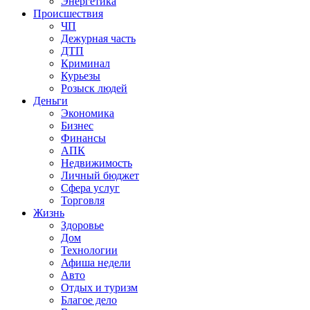
Энергетика
Происшествия
ЧП
Дежурная часть
ДТП
Криминал
Курьезы
Розыск людей
Деньги
Экономика
Бизнес
Финансы
АПК
Недвижимость
Личный бюджет
Сфера услуг
Торговля
Жизнь
Здоровье
Дом
Технологии
Афиша недели
Авто
Отдых и туризм
Благое дело