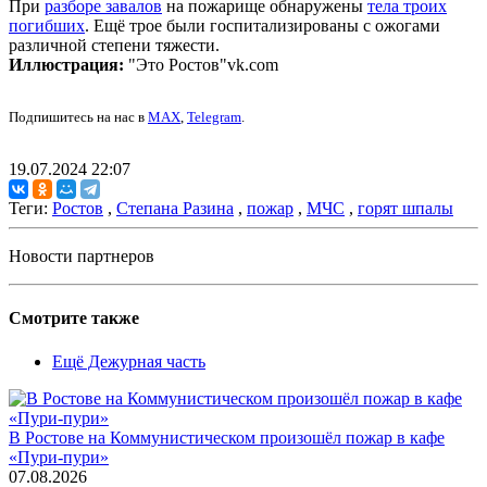
При
разборе завалов
на пожарище обнаружены
тела троих
погибших
. Ещё трое были госпитализированы с ожогами
различной степени тяжести.
Иллюстрация:
"Это Ростов"vk.com
Подпишитесь на нас в
MAX
,
Telegram
.
19.07.2024 22:07
Теги:
Ростов
,
Степана Разина
,
пожар
,
МЧС
,
горят шпалы
Новости партнеров
Смотрите также
Ещё Дежурная часть
В Ростове на Коммунистическом произошёл пожар в кафе
«Пури-пури»
07.08.2026