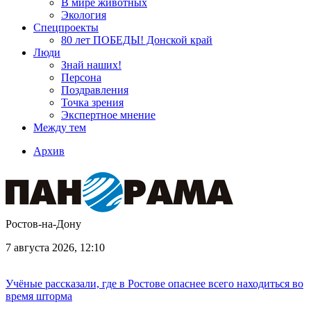
В мире животных
Экология
Спецпроекты
80 лет ПОБЕДЫ! Донской край
Люди
Знай наших!
Персона
Поздравления
Точка зрения
Экспертное мнение
Между тем
Архив
Ростов-на-Дону
7 августа 2026, 12:10
Учёные рассказали, где в Ростове опаснее всего находиться во
время шторма