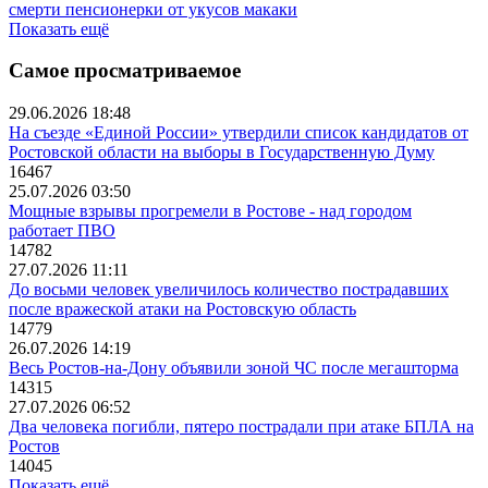
смерти пенсионерки от укусов макаки
Показать ещё
Самое просматриваемое
29.06.2026 18:48
На съезде «Единой России» утвердили список кандидатов от
Ростовской области на выборы в Государственную Думу
16467
25.07.2026 03:50
Мощные взрывы прогремели в Ростове - над городом
работает ПВО
14782
27.07.2026 11:11
До восьми человек увеличилось количество пострадавших
после вражеской атаки на Ростовскую область
14779
26.07.2026 14:19
Весь Ростов-на-Дону объявили зоной ЧС после мегашторма
14315
27.07.2026 06:52
Два человека погибли, пятеро пострадали при атаке БПЛА на
Ростов
14045
Показать ещё