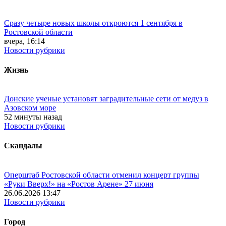
Сразу четыре новых школы откроются 1 сентября в
Ростовской области
вчера, 16:14
Новости рубрики
Жизнь
Донские ученые установят заградительные сети от медуз в
Азовском море
52 минуты назад
Новости рубрики
Скандалы
Оперштаб Ростовской области отменил концерт группы
«Руки Вверх!» на «Ростов Арене» 27 июня
26.06.2026 13:47
Новости рубрики
Город