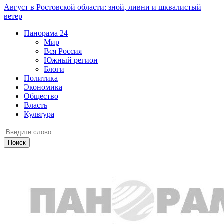
Август в Ростовской области: зной, ливни и шквалистый
ветер
Панорама
24
Мир
Вся Россия
Южный регион
Блоги
Политика
Экономика
Общество
Власть
Культура
Дежурная часть