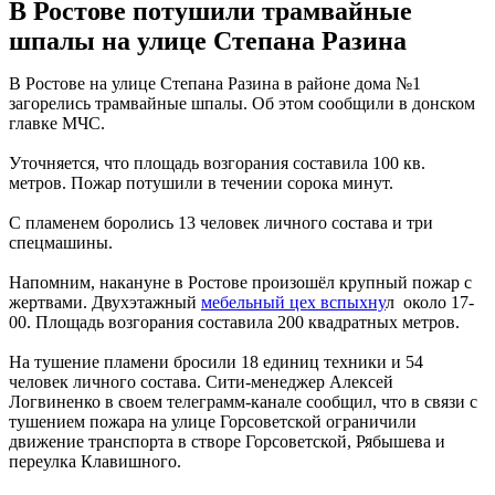
В Ростове потушили трамвайные
шпалы на улице Степана Разина
В Ростове на улице Степана Разина в районе дома №1
загорелись трамвайные шпалы. Об этом сообщили в донском
главке МЧС.
Уточняется, что площадь возгорания составила 100 кв.
метров. Пожар потушили в течении сорока минут.
С пламенем боролись 13 человек личного состава и три
спецмашины.
Напомним, накануне в Ростове произошёл крупный пожар с
жертвами. Двухэтажный
мебельный цех вспыхну
л около 17-
00. Площадь возгорания составила 200 квадратных метров.
На тушение пламени бросили 18 единиц техники и 54
человек личного состава. Сити-менеджер Алексей
Логвиненко в своем телеграмм-канале сообщил, что в связи с
тушением пожара на улице Горсоветской ограничили
движение транспорта в створе Горсоветской, Рябышева и
переулка Клавишного.