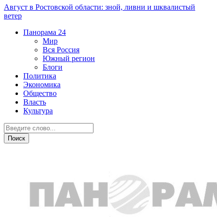
Август в Ростовской области: зной, ливни и шквалистый
ветер
Панорама
24
Мир
Вся Россия
Южный регион
Блоги
Политика
Экономика
Общество
Власть
Культура
Дежурная часть