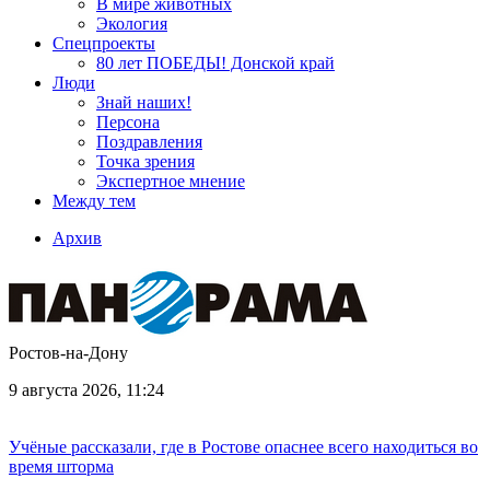
В мире животных
Экология
Спецпроекты
80 лет ПОБЕДЫ! Донской край
Люди
Знай наших!
Персона
Поздравления
Точка зрения
Экспертное мнение
Между тем
Архив
Ростов-на-Дону
9 августа 2026, 11:24
Учёные рассказали, где в Ростове опаснее всего находиться во
время шторма