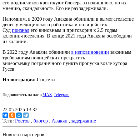
его подписчиков критикуют блогера за излишнюю, по их
мнению, скандальность. Его не раз задерживали.
Напомним, в 2020 году Авакяна обвинили в вымогательстве
денег у медицинского работника и полицейских.
Суд
признал
его виновным и приговорил к 2,5 годам
колонии-поселения. В конце 2021 года Авакяна освободили
из колонии.
В 2022 году Авакяна обвинили
в неповиновении
законным
требованиям полицейских прекратить
видеосъемку пограничного пункта пропуска возле хутора
Гусев.
Иллюстрация:
Соцсети
Подпишитесь на нас в
MAX
,
Telegram
.
22.05.2025 13:32
Теги:
Ростов
,
блогер
,
Авакян
,
задержание
Новости партнеров