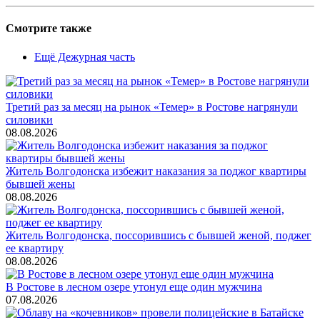
Смотрите также
Ещё Дежурная часть
Третий раз за месяц на рынок «Темер» в Ростове нагрянули
силовики
08.08.2026
Житель Волгодонска избежит наказания за поджог квартиры
бывшей жены
08.08.2026
Житель Волгодонска, поссорившись с бывшей женой, поджег
ее квартиру
08.08.2026
В Ростове в лесном озере утонул еще один мужчина
07.08.2026