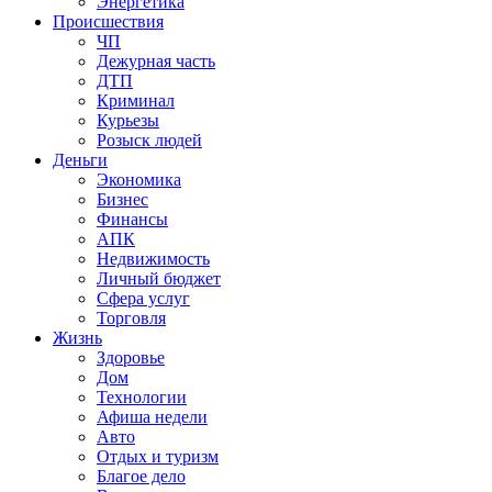
Энергетика
Происшествия
ЧП
Дежурная часть
ДТП
Криминал
Курьезы
Розыск людей
Деньги
Экономика
Бизнес
Финансы
АПК
Недвижимость
Личный бюджет
Сфера услуг
Торговля
Жизнь
Здоровье
Дом
Технологии
Афиша недели
Авто
Отдых и туризм
Благое дело