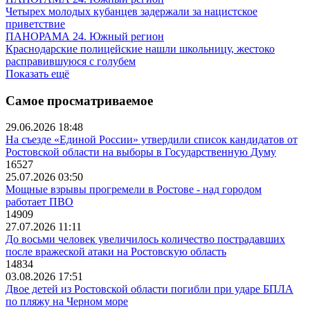
Четырех молодых кубанцев задержали за нацистское
приветствие
ПАНОРАМА 24. Южный регион
Краснодарские полицейские нашли школьницу, жестоко
расправившуюся с голубем
Показать ещё
Самое просматриваемое
29.06.2026 18:48
На съезде «Единой России» утвердили список кандидатов от
Ростовской области на выборы в Государственную Думу
16527
25.07.2026 03:50
Мощные взрывы прогремели в Ростове - над городом
работает ПВО
14909
27.07.2026 11:11
До восьми человек увеличилось количество пострадавших
после вражеской атаки на Ростовскую область
14834
03.08.2026 17:51
Двое детей из Ростовской области погибли при ударе БПЛА
по пляжу на Черном море