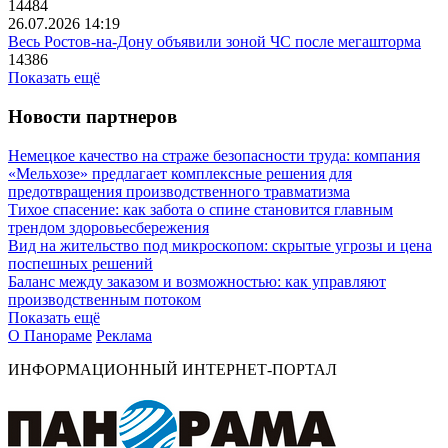
14484
26.07.2026 14:19
Весь Ростов-на-Дону объявили зоной ЧС после мегашторма
14386
Показать ещё
Новости партнеров
Немецкое качество на страже безопасности труда: компания
«Мельхозе» предлагает комплексные решения для
предотвращения производственного травматизма
Тихое спасение: как забота о спине становится главным
трендом здоровьесбережения
Вид на жительство под микроскопом: скрытые угрозы и цена
поспешных решений
Баланс между заказом и возможностью: как управляют
производственным потоком
Показать ещё
О Панораме
Реклама
ИНФОРМАЦИОННЫЙ ИНТЕРНЕТ-ПОРТАЛ