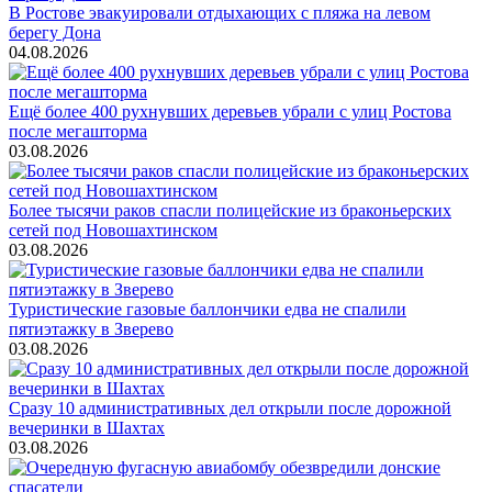
В Ростове эвакуировали отдыхающих с пляжа на левом
берегу Дона
04.08.2026
Ещё более 400 рухнувших деревьев убрали с улиц Ростова
после мегашторма
03.08.2026
Более тысячи раков спасли полицейские из браконьерских
сетей под Новошахтинском
03.08.2026
Туристические газовые баллончики едва не спалили
пятиэтажку в Зверево
03.08.2026
Сразу 10 административных дел открыли после дорожной
вечеринки в Шахтах
03.08.2026