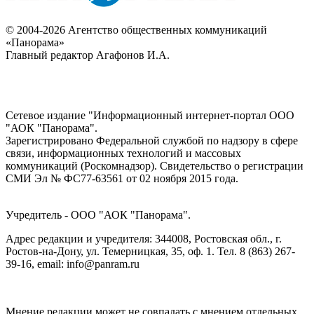
© 2004-2026 Агентство общественных коммуникаций
«Панорама»
Главный редактор Агафонов И.А.
Сетевое издание "Информационный интернет-портал ООО
"АОК "Панорама".
Зарегистрировано Федеральной службой по надзору в сфере
связи, информационных технологий и массовых
коммуникаций (Роскомнадзор). Cвидетельство о регистрации
СМИ Эл № ФС77-63561 от 02 ноября 2015 года.
Учредитель - ООО "АОК "Панорама".
Адрес редакции и учредителя: 344008, Ростовская обл., г.
Ростов-на-Дону, ул. Темерницкая, 35, оф. 1. Тел. 8 (863) 267-
39-16, email: info@panram.ru
Мнение редакции может не совпадать с мнением отдельных