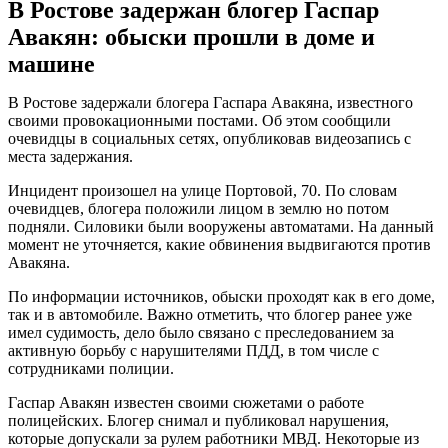
В Ростове задержан блогер Гаспар
Авакян: обыски прошли в доме и
машине
В Ростове задержали блогера Гаспара Авакяна, известного
своими провокационными постами. Об этом сообщили
очевидцы в социальных сетях, опубликовав видеозапись с
места задержания.
Инцидент произошел на улице Портовой, 70. По словам
очевидцев, блогера положили лицом в землю но потом
подняли. Силовики были вооружены автоматами. На данный
момент не уточняется, какие обвинения выдвигаются против
Авакяна.
По информации источников, обыски проходят как в его доме,
так и в автомобиле. Важно отметить, что блогер ранее уже
имел судимость, дело было связано с преследованием за
активную борьбу с нарушителями ПДД, в том числе с
сотрудниками полиции.
Гаспар Авакян известен своими сюжетами о работе
полицейских. Блогер снимал и публиковал нарушения,
которые допускали за рулем работники МВД. Некоторые из