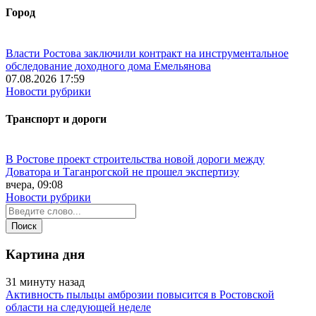
Город
Власти Ростова заключили контракт на инструментальное
обследование доходного дома Емельянова
07.08.2026 17:59
Новости рубрики
Транспорт и дороги
В Ростове проект строительства новой дороги между
Доватора и Таганрогской не прошел экспертизу
вчера, 09:08
Новости рубрики
Картина дня
31 минуту назад
Активность пыльцы амброзии повысится в Ростовской
области на следующей неделе