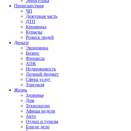
Энергетика
Происшествия
ЧП
Дежурная часть
ДТП
Криминал
Курьезы
Розыск людей
Деньги
Экономика
Бизнес
Финансы
АПК
Недвижимость
Личный бюджет
Сфера услуг
Торговля
Жизнь
Здоровье
Дом
Технологии
Афиша недели
Авто
Отдых и туризм
Благое дело