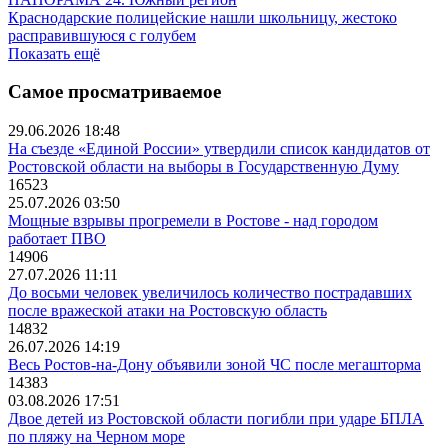
Краснодарские полицейские нашли школьницу, жестоко
расправившуюся с голубем
Показать ещё
Самое просматриваемое
29.06.2026 18:48
На съезде «Единой России» утвердили список кандидатов от
Ростовской области на выборы в Государственную Думу
16523
25.07.2026 03:50
Мощные взрывы прогремели в Ростове - над городом
работает ПВО
14906
27.07.2026 11:11
До восьми человек увеличилось количество пострадавших
после вражеской атаки на Ростовскую область
14832
26.07.2026 14:19
Весь Ростов-на-Дону объявили зоной ЧС после мегашторма
14383
03.08.2026 17:51
Двое детей из Ростовской области погибли при ударе БПЛА
по пляжу на Черном море