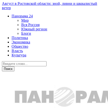
Август в Ростовской области: зной, ливни и шквалистый
ветер
Панорама
24
Мир
Вся Россия
Южный регион
Блоги
Политика
Экономика
Общество
Власть
Культура
Дежурная часть