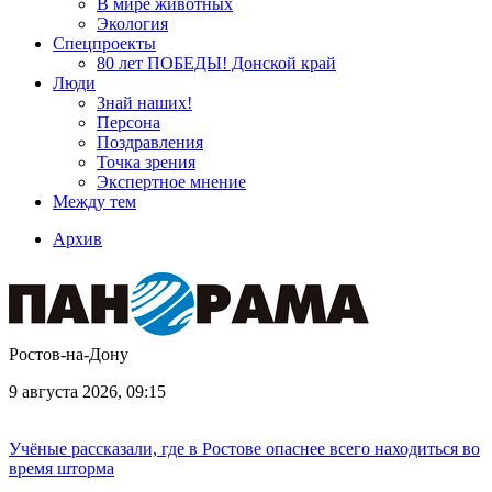
В мире животных
Экология
Спецпроекты
80 лет ПОБЕДЫ! Донской край
Люди
Знай наших!
Персона
Поздравления
Точка зрения
Экспертное мнение
Между тем
Архив
Ростов-на-Дону
9 августа 2026, 09:15
Учёные рассказали, где в Ростове опаснее всего находиться во
время шторма