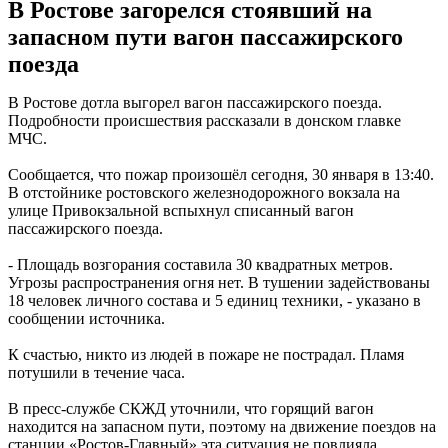
В Ростове загорелся стоявший на
запасном пути вагон пассажирского
поезда
В Ростове дотла выгорел вагон пассажирского поезда.
Подробности происшествия рассказали в донском главке
МЧС.
Сообщается, что пожар произошёл сегодня, 30 января в 13:40.
В отстойнике ростовского железнодорожного вокзала на
улице Привокзальной вспыхнул списанный вагон
пассажирского поезда.
- Площадь возгорания составила 30 квадратных метров.
Угрозы распространения огня нет. В тушении задействованы
18 человек личного состава и 5 единиц техники, - указано в
сообщении источника.
К счастью, никто из людей в пожаре не пострадал. Пламя
потушили в течение часа.
В пресс-службе СКЖД уточнили, что горящий вагон
находится на запасном пути, поэтому на движение поездов на
станции «Ростов-Главный» эта ситуация не повлияла.