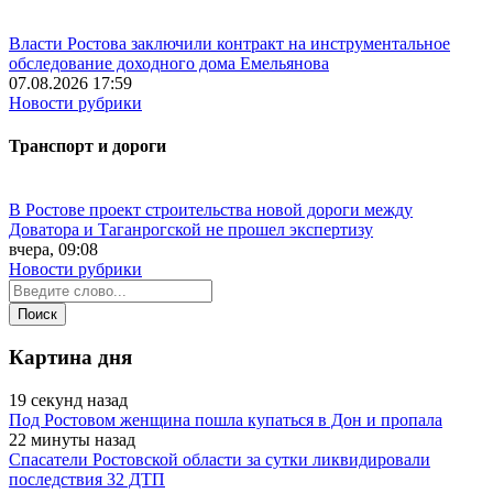
Власти Ростова заключили контракт на инструментальное
обследование доходного дома Емельянова
07.08.2026 17:59
Новости рубрики
Транспорт и дороги
В Ростове проект строительства новой дороги между
Доватора и Таганрогской не прошел экспертизу
вчера, 09:08
Новости рубрики
Картина дня
19 секунд назад
Под Ростовом женщина пошла купаться в Дон и пропала
22 минуты назад
Спасатели Ростовской области за сутки ликвидировали
последствия 32 ДТП