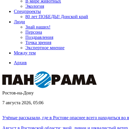
В мире животных
Экология
Спецпроекты
80 лет ПОБЕДЫ! Донской край
Люди
Знай наших!
Персона
Поздравления
Точка зрения
Экспертное мнение
Между тем
Архив
Ростов-на-Дону
7 августа 2026, 05:06
Учёные рассказали, где в Ростове опаснее всего находиться во
Август в Ростовской области: зной, ливни и шквалистый ветер