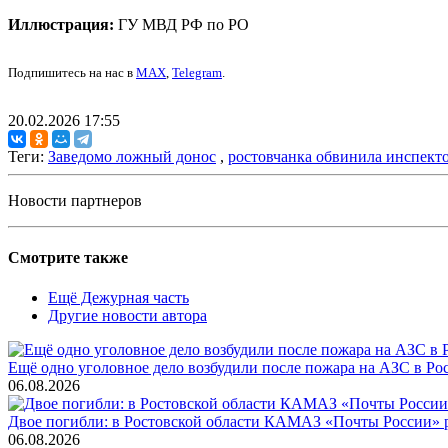
Иллюстрация:
ГУ МВД РФ по РО
Подпишитесь на нас в
MAX
,
Telegram
.
20.02.2026 17:55
Теги:
Заведомо ложный донос
,
ростовчанка обвинила инспекто
Новости партнеров
Смотрите также
Ещё Дежурная часть
Другие новости автора
Ещё одно уголовное дело возбудили после пожара на АЗС в Ро
06.08.2026
Двое погибли: в Ростовской области КАМАЗ «Почты России» 
06.08.2026