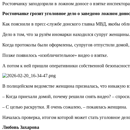
Ростовчанку заподозрили в ложном доносе о взятке инспектор
Ростовчанке грозит уголовное дело о заведомо ложном дон
Как пояснили в пресс-службе донского главка МВД, якобы обл
Дело в том, что за рулём иномарки находился супруг женщины.
Когда протоколы были оформлены, супругов отпустили домой, а
Позже появилось «изобличительное» видео о взятке.
А потом к ней пришли оперативники собственной безопасност
В полицейском ведомстве женщина призналась, что никакую вз
– Когда приехали домой, почему решили снять видео? – спроси
– С целью раскрутки. Я очень сожалею, – покаялась женщина.
Началась проверка, итогом которой может стать уголовное дело
Любовь Захарова