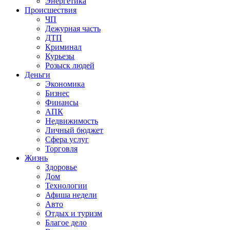
Энергетика
Происшествия
ЧП
Дежурная часть
ДТП
Криминал
Курьезы
Розыск людей
Деньги
Экономика
Бизнес
Финансы
АПК
Недвижимость
Личный бюджет
Сфера услуг
Торговля
Жизнь
Здоровье
Дом
Технологии
Афиша недели
Авто
Отдых и туризм
Благое дело