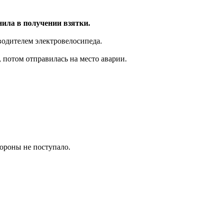
нила в получении взятки.
водителем электровелосипеда.
 потом отправилась на место аварии.
тороны не поступало.