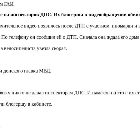
ам ГАИ
осе на инспекторов ДПС. Их блогерша в видеообращении обви
ичительное видео появилось после ДТП с участием иномарки и 
 По телефону он сообщил ей о ДТП. Сначала она ждала его дома,
 велосипедиста увезла скорая.
и донского главка МВД.
ятку никто не давал инспекторам ДПС. И намёков на это с их с
ли блогершу в кабинете.
.