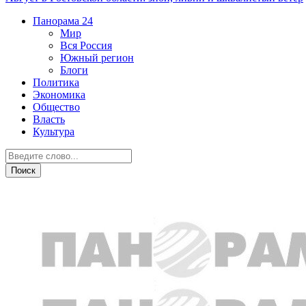
Панорама
24
Мир
Вся Россия
Южный регион
Блоги
Политика
Экономика
Общество
Власть
Культура
Дежурная часть