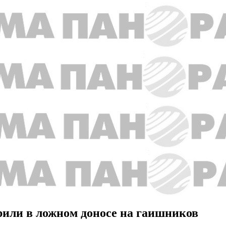
рили в ложном доносе на гаишников