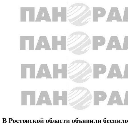
В Ростовской области объявили беспил