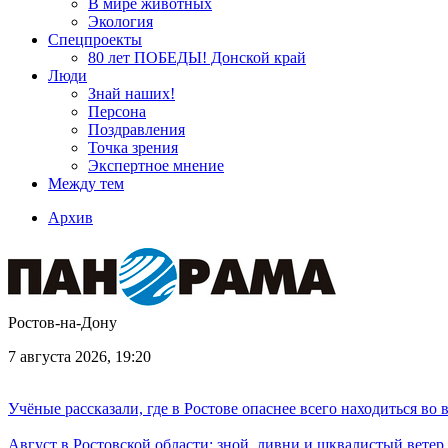
В мире животных
Экология
Спецпроекты
80 лет ПОБЕДЫ! Донской край
Люди
Знай наших!
Персона
Поздравления
Точка зрения
Экспертное мнение
Между тем
Архив
Ростов-на-Дону
7 августа 2026, 19:20
Учёные рассказали, где в Ростове опаснее всего находиться во
Август в Ростовской области: зной, ливни и шквалистый ветер