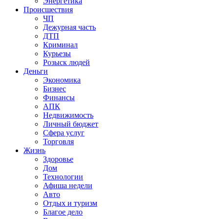
Энергетика
Происшествия
ЧП
Дежурная часть
ДТП
Криминал
Курьезы
Розыск людей
Деньги
Экономика
Бизнес
Финансы
АПК
Недвижимость
Личный бюджет
Сфера услуг
Торговля
Жизнь
Здоровье
Дом
Технологии
Афиша недели
Авто
Отдых и туризм
Благое дело