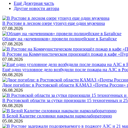
Ещё Дежурная часть
Другие новости автора
В Ростове в лесном озере утонул еще один мужчина
07.08.2026
Облаву на «кочевников» провели полицейские в Батайске
07.08.2026
В Ростове на Коммунистическом произошёл пожар в кафе «Пу
07.08.2026
Ещё одно уголовное дело возбудили после пожара на АЗС в Ро
06.08.2026
Двое погибли: в Ростовской области КАМАЗ «Почты России» 
06.08.2026
В Ростовской области за сутки произошли 15 техногенных и 
06.08.2026
В Белой Калитве силовики накрыли нарколабораторию
05.08.2026