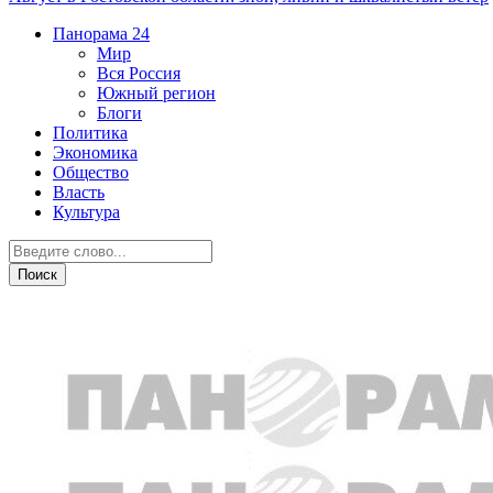
Панорама
24
Мир
Вся Россия
Южный регион
Блоги
Политика
Экономика
Общество
Власть
Культура
Дежурная часть