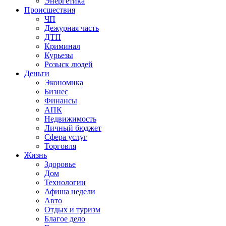
Энергетика
Происшествия
ЧП
Дежурная часть
ДТП
Криминал
Курьезы
Розыск людей
Деньги
Экономика
Бизнес
Финансы
АПК
Недвижимость
Личный бюджет
Сфера услуг
Торговля
Жизнь
Здоровье
Дом
Технологии
Афиша недели
Авто
Отдых и туризм
Благое дело