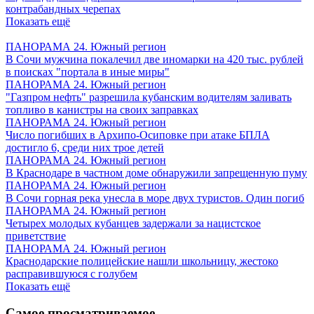
контрабандных черепах
Показать ещё
ПАНОРАМА 24. Южный регион
В Сочи мужчина покалечил две иномарки на 420 тыс. рублей
в поисках "портала в иные миры"
ПАНОРАМА 24. Южный регион
"Газпром нефть" разрешила кубанским водителям заливать
топливо в канистры на своих заправках
ПАНОРАМА 24. Южный регион
Число погибших в Архипо-Осиповке при атаке БПЛА
достигло 6, среди них трое детей
ПАНОРАМА 24. Южный регион
В Краснодаре в частном доме обнаружили запрещенную пуму
ПАНОРАМА 24. Южный регион
В Сочи горная река унесла в море двух туристов. Один погиб
ПАНОРАМА 24. Южный регион
Четырех молодых кубанцев задержали за нацистское
приветствие
ПАНОРАМА 24. Южный регион
Краснодарские полицейские нашли школьницу, жестоко
расправившуюся с голубем
Показать ещё
Самое просматриваемое