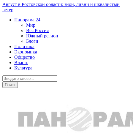
Август в Ростовской области: зной, ливни и шквалистый
ветер
Панорама
24
Мир
Вся Россия
Южный регион
Блоги
Политика
Экономика
Общество
Власть
Культура
Дежурная часть