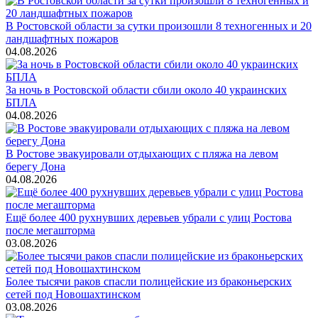
В Ростовской области за сутки произошли 8 техногенных и 20
ландшафтных пожаров
04.08.2026
За ночь в Ростовской области сбили около 40 украинских
БПЛА
04.08.2026
В Ростове эвакуировали отдыхающих с пляжа на левом
берегу Дона
04.08.2026
Ещё более 400 рухнувших деревьев убрали с улиц Ростова
после мегашторма
03.08.2026
Более тысячи раков спасли полицейские из браконьерских
сетей под Новошахтинском
03.08.2026