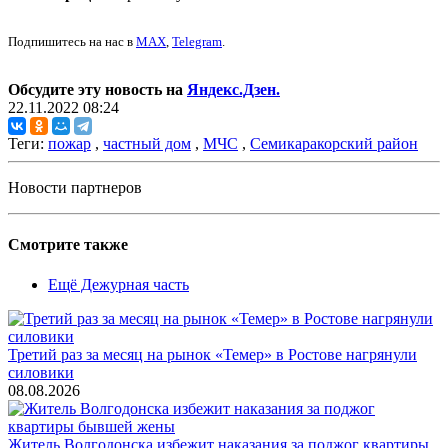
Подпишитесь на нас в
MAX
,
Telegram
.
Обсудите эту новость на
Яндекс.Дзен.
22.11.2022 08:24
Теги:
пожар
,
частный дом
,
МЧС
,
Семикаракорский район
Новости партнеров
Смотрите также
Ещё Дежурная часть
Третий раз за месяц на рынок «Темер» в Ростове нагрянули
силовики
08.08.2026
Житель Волгодонска избежит наказания за поджог квартиры