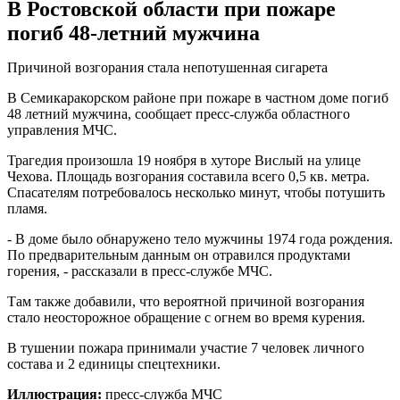
В Ростовской области при пожаре
погиб 48-летний мужчина
Причиной возгорания стала непотушенная сигарета
В Семикаракорском районе при пожаре в частном доме погиб
48 летний мужчина, сообщает пресс-служба областного
управления МЧС.
Трагедия произошла 19 ноября в хуторе Вислый на улице
Чехова. Площадь возгорания составила всего 0,5 кв. метра.
Спасателям потребовалось несколько минут, чтобы потушить
пламя.
- В доме было обнаружено тело мужчины 1974 года рождения.
По предварительным данным он отравился продуктами
горения, - рассказали в пресс-службе МЧС.
Там также добавили, что вероятной причиной возгорания
стало неосторожное обращение с огнем во время курения.
В тушении пожара принимали участие 7 человек личного
состава и 2 единицы спецтехники.
Иллюстрация:
пресс-служба МЧС