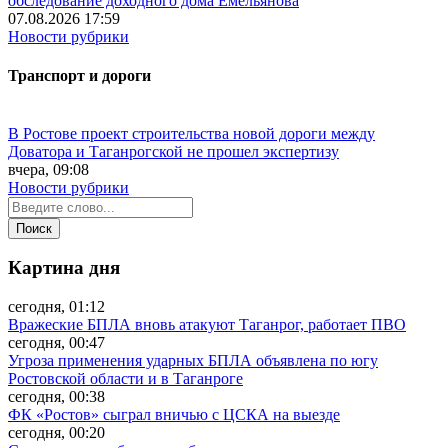
обследование доходного дома Емельянова
07.08.2026 17:59
Новости рубрики
Транспорт и дороги
В Ростове проект строительства новой дороги между
Доватора и Таганрогской не прошел экспертизу
вчера, 09:08
Новости рубрики
Картина дня
сегодня, 01:12
Вражеские БПЛА вновь атакуют Таганрог, работает ПВО
сегодня, 00:47
Угроза применения ударных БПЛА объявлена по югу
Ростовской области и в Таганроге
сегодня, 00:38
ФК «Ростов» сыграл вничью с ЦСКА на выезде
сегодня, 00:20