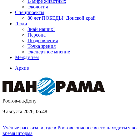
В мире животных
Экология
Спецпроекты
80 лет ПОБЕДЫ! Донской край
Люди
Знай наших!
Персона
Поздравления
Точка зрения
Экспертное мнение
Между тем
Архив
Ростов-на-Дону
9 августа 2026, 06:48
Учёные рассказали, где в Ростове опаснее всего находиться во
время шторма