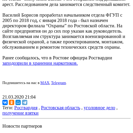
арест. Расследованием дела занимается следственный комитет.
Василий Борисов проработал начальником отдела ФГУП с
2005 по 2018 год, с января 2018 года - был назначен
директором филиала “Охраны” по Ростовской области. На
сайте предприятия он до сих пор указан как руководитель.
Возглавляемая им структура занимается военизированной и
физической охраной, а также проектированием, монтажом,
обслуживанием и ремонтом технических средств охраны.
Ранее сообщалось, что в Ростове офицера Росгвардии
заподозрили в хранении наркотиков.
Подпишитесь на нас в
MAX
,
Telegram
.
21.03.2020 21:04
Теги:
Росгвардия
,
Ростовская область
,
уголовное дело
,
получение взятки
Новости партнеров