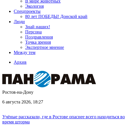
В мире животных
Экология
Спецпроекты
80 лет ПОБЕДЫ! Донской край
Люди
Знай наших!
Персона
Поздравления
Точка зрения
Экспертное мнение
Между тем
Архив
Ростов-на-Дону
6 августа 2026, 18:27
Учёные рассказали, где в Ростове опаснее всего находиться во
время шторма