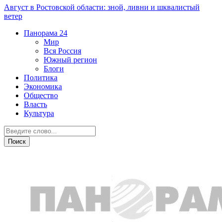
Август в Ростовской области: зной, ливни и шквалистый
ветер
Панорама
24
Мир
Вся Россия
Южный регион
Блоги
Политика
Экономика
Общество
Власть
Культура
Дежурная часть