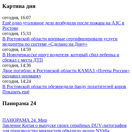
Картина дня
сегодня, 16:07
Ещё одно уголовное дело возбудили после пожара на АЗС в
Ростове
сегодня, 15:33
В Ростовской области впервые сертифицировали услуги
медцентра по системе «Сделано на Дону»
сегодня, 14:59
В Новочеркасске ищут водителя, который сбил ребенка и
сбежал с места ДТП
сегодня, 14:36
Двое погибли: в Ростовской области КАМАЗ «Почты России»
раздавил иномарку
сегодня, 14:24
В Ростовской области обезвредили банду похитителей коров
Показать ещё
Панорама
24
ПАНОРАМА 24. Мир
Завление Китая о выпуске своих серийных DUV-литографов
для производства микросхем обвалило акции NVidia