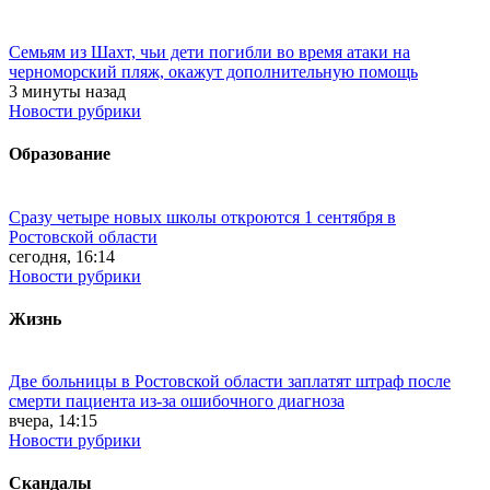
Семьям из Шахт, чьи дети погибли во время атаки на
черноморский пляж, окажут дополнительную помощь
3 минуты назад
Новости рубрики
Образование
Сразу четыре новых школы откроются 1 сентября в
Ростовской области
сегодня, 16:14
Новости рубрики
Жизнь
Две больницы в Ростовской области заплатят штраф после
смерти пациента из-за ошибочного диагноза
вчера, 14:15
Новости рубрики
Скандалы