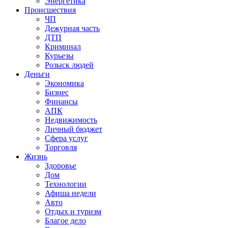
Энергетика
Происшествия
ЧП
Дежурная часть
ДТП
Криминал
Курьезы
Розыск людей
Деньги
Экономика
Бизнес
Финансы
АПК
Недвижимость
Личный бюджет
Сфера услуг
Торговля
Жизнь
Здоровье
Дом
Технологии
Афиша недели
Авто
Отдых и туризм
Благое дело