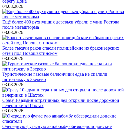
берегу Дона
04.08.2026
Ещё более 400 рухнувших деревьев убрали с улиц Ростова
после мегашторма
03.08.2026
Более тысячи раков спасли полицейские из браконьерских
сетей под Новошахтинском
03.08.2026
Туристические газовые баллончики едва не спалили
пятиэтажку в Зверево
03.08.2026
Сразу 10 административных дел открыли после дорожной
вечеринки в Шахтах
03.08.2026
Очередную фугасную авиабомбу обезвредили донские