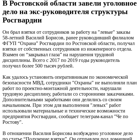
В Ростовской области завели уголовное
дело на экс-руководителя структуры
Росгвардии
Он брал взятки от сотрудников за работу на "левые" заказы
58-летний Василий Борисов, ранее руководивший филиалом
ФГУП “Охрана” Росгвардии по Ростовской области, получал
взятки от собственных сотрудников из инженерного отдела.
Взамен он “закрывал глаза” на нарушения трудовой
дисциплины. Всего с 2017 по 2019 годы руководитель
получил более 500 тысяч рублей.
Как удалось установить оперативникам по экономической
безопасности МВД, сотрудники "Охраны" не выполняли план
работ по проектно-монтажной деятельности, нарушали
трудовую дисциплину, работали со сторонними заказчиками.
Дополнительными заработками они делились со своим
начальником. При этом для выполнения "левых" работ
использовали материальные и технические возможности
предприятия Росгвардии, сообщает телеграм-канал "Че по
Ростову".
В отношении Василия Борисова возбуждено уголовное дело
по статье “Получение взятки”. Он отправлен под домашний