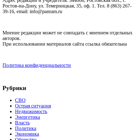
Адрес редакции и учредителя: 344008, Ростовская обл., г.
Ростов-на-Дону, ул. Темерницкая, 35, оф. 1. Тел. 8 (863) 267-
39-16, email: info@panram.ru
Мнение редакции может не совпадать с мнением отдельных
авторов.
При использовании материалов сайта ссылка обязательна
Политика конфиденциальности
Рубрики
СВО
Острая ситуация
Недвижимость
Энергетика
Власть
Политика
Экономика
Общество