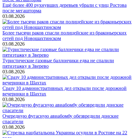
Ещё более 400 рухнувших деревьев убрали с улиц Ростова
после мегашторма
03.08.2026
Более тысячи раков спасли полицейские из браконьерских
сетей под Новошахтинском
03.08.2026
Туристические газовые баллончики едва не спалили
пятиэтажку в Зверево
03.08.2026
Сразу 10 административных дел открыли после дорожной
вечеринки в Шахтах
03.08.2026
Очередную фугасную авиабомбу обезвредили донские
спасатели
03.08.2026