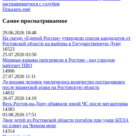
расправившуюся с голубем
Показать ещё
Самое просматриваемое
29.06.2026 18:48
На съезде «Единой России» утвердили список кандидатов от
Ростовской области на выборы в Государственную Думу
16523
25.07.2026 03:50
Мощные взрывы прогремели в Ростове - над городом
работает ПВО
14906
27.07.2026 11:11
До восьми человек увеличилось количество пострадавших
после вражеской атаки на Ростовскую область
14832
26.07.2026 14:19
Весь Ростов-на-Дону объявили зоной ЧС после мегашторма
14383
03.08.2026 17:51
Двое детей из Ростовской области погибли при ударе БПЛА
по пляжу на Черном море
14314