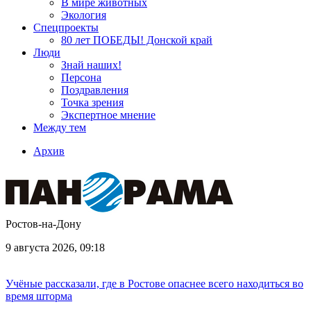
В мире животных
Экология
Спецпроекты
80 лет ПОБЕДЫ! Донской край
Люди
Знай наших!
Персона
Поздравления
Точка зрения
Экспертное мнение
Между тем
Архив
Ростов-на-Дону
9 августа 2026, 09:18
Учёные рассказали, где в Ростове опаснее всего находиться во
время шторма