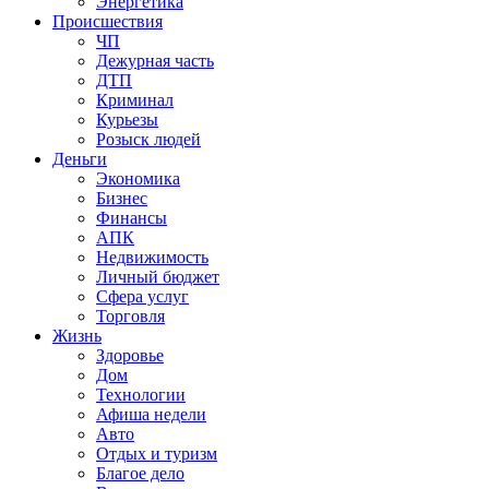
Энергетика
Происшествия
ЧП
Дежурная часть
ДТП
Криминал
Курьезы
Розыск людей
Деньги
Экономика
Бизнес
Финансы
АПК
Недвижимость
Личный бюджет
Сфера услуг
Торговля
Жизнь
Здоровье
Дом
Технологии
Афиша недели
Авто
Отдых и туризм
Благое дело