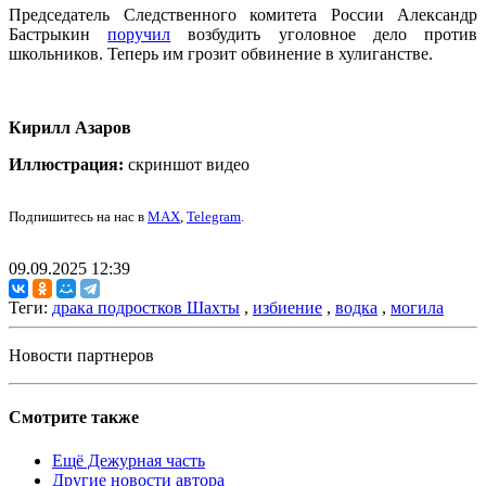
Председатель Следственного комитета России Александр
Бастрыкин
поручил
возбудить уголовное дело против
школьников. Теперь им грозит обвинение в хулиганстве.
Кирилл Азаров
Иллюстрация:
скриншот видео
Подпишитесь на нас в
MAX
,
Telegram
.
09.09.2025 12:39
Теги:
драка подростков Шахты
,
избиение
,
водка
,
могила
Новости партнеров
Смотрите также
Ещё Дежурная часть
Другие новости автора