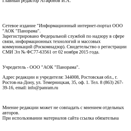
Главный редактор Агафонов И.А.
Сетевое издание "Информационный интернет-портал ООО
"АОК "Панорама".
Зарегистрировано Федеральной службой по надзору в сфере
связи, информационных технологий и массовых
коммуникаций (Роскомнадзор). Cвидетельство о регистрации
СМИ Эл № ФС77-63561 от 02 ноября 2015 года.
Учредитель - ООО "АОК "Панорама".
Адрес редакции и учредителя: 344008, Ростовская обл., г.
Ростов-на-Дону, ул. Темерницкая, 35, оф. 1. Тел. 8 (863) 267-
39-16, email: info@panram.ru
Мнение редакции может не совпадать с мнением отдельных
авторов.
При использовании материалов сайта ссылка обязательна