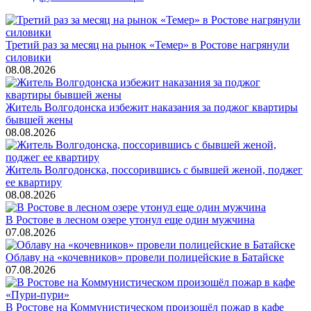
Третий раз за месяц на рынок «Темер» в Ростове нагрянули
силовики
08.08.2026
Житель Волгодонска избежит наказания за поджог квартиры
бывшей жены
08.08.2026
Житель Волгодонска, поссорившись с бывшей женой, поджег
ее квартиру
08.08.2026
В Ростове в лесном озере утонул еще один мужчина
07.08.2026
Облаву на «кочевников» провели полицейские в Батайске
07.08.2026
В Ростове на Коммунистическом произошёл пожар в кафе