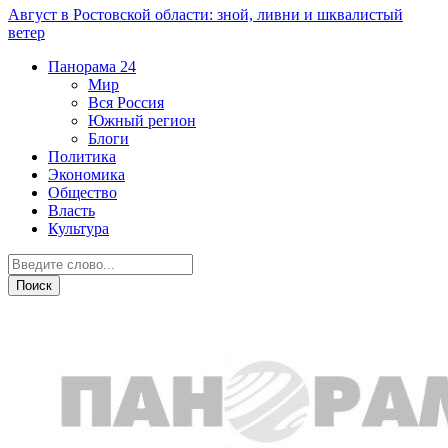
Август в Ростовской области: зной, ливни и шквалистый
ветер
Панорама
24
Мир
Вся Россия
Южный регион
Блоги
Политика
Экономика
Общество
Власть
Культура
Дежурная часть