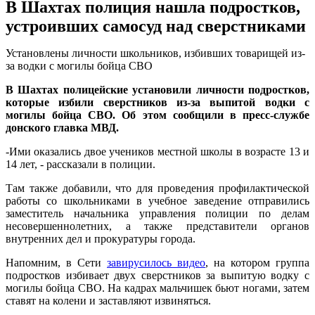
В Шахтах полиция нашла подростков,
устроивших самосуд над сверстниками
Установлены личности школьников, избивших товарищей из-
за водки с могилы бойца СВО
В Шахтах полицейские установили личности подростков,
которые избили сверстников из-за выпитой водки с
могилы бойца СВО. Об этом сообщили в пресс-службе
донского главка МВД.
-Ими оказались двое учеников местной школы в возрасте 13 и
14 лет, - рассказали в полиции.
Там также добавили, что для проведения профилактической
работы со школьниками в учебное заведение отправились
заместитель начальника управления полиции по делам
несовершеннолетних, а также представители органов
внутренних дел и прокуратуры города.
Напомним, в Сети
завирусилось видео
, на котором группа
подростков избивает двух сверстников за выпитую водку с
могилы бойца СВО. На кадрах мальчишек бьют ногами, затем
ставят на колени и заставляют извиняться.