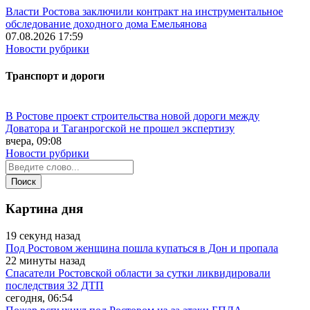
Власти Ростова заключили контракт на инструментальное
обследование доходного дома Емельянова
07.08.2026 17:59
Новости рубрики
Транспорт и дороги
В Ростове проект строительства новой дороги между
Доватора и Таганрогской не прошел экспертизу
вчера, 09:08
Новости рубрики
Картина дня
19 секунд назад
Под Ростовом женщина пошла купаться в Дон и пропала
22 минуты назад
Спасатели Ростовской области за сутки ликвидировали
последствия 32 ДТП
сегодня, 06:54