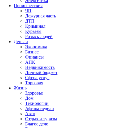
Энергетика
Происшествия
ЧП
Дежурная часть
ДТП
Криминал
Курьезы
Розыск людей
Деньги
Экономика
Бизнес
Финансы
АПК
Недвижимость
Личный бюджет
Сфера услуг
Торговля
Жизнь
Здоровье
Дом
Технологии
Афиша недели
Авто
Отдых и туризм
Благое дело