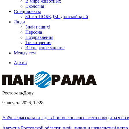
В мире животных
Экология
Спецпроекты
80 лет ПОБЕДЫ! Донской край
Люди
Знай наших!
Персона
Поздравления
Точка зрения
Экспертное мнение
Между тем
Архив
Ростов-на-Дону
9 августа 2026, 12:28
Учёные рассказали, где в Ростове опаснее всего находиться во
Август в Ростовской области: зной, ливни и шквалистый ветер