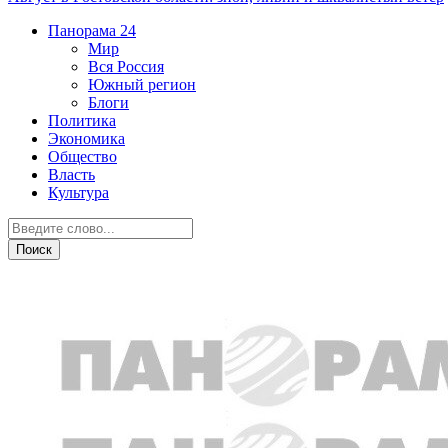
Панорама
24
Мир
Вся Россия
Южный регион
Блоги
Политика
Экономика
Общество
Власть
Культура
Дежурная часть