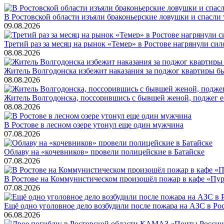
В Ростовской области изъяли браконьерские ловушки и спасли 
09.08.2026
Третий раз за месяц на рынок «Темер» в Ростове нагрянули си
08.08.2026
Житель Волгодонска избежит наказания за поджог квартиры 
08.08.2026
Житель Волгодонска, поссорившись с бывшей женой, поджег е
08.08.2026
В Ростове в лесном озере утонул еще один мужчина
07.08.2026
Облаву на «кочевников» провели полицейские в Батайске
07.08.2026
В Ростове на Коммунистическом произошёл пожар в кафе «Пу
07.08.2026
Ещё одно уголовное дело возбудили после пожара на АЗС в Ро
06.08.2026