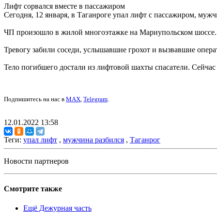
Лифт сорвался вместе в пассажиром
Сегодня, 12 января, в Таганроге упал лифт с пассажиром, муж
ЧП произошло в жилой многоэтажке на Мариупольском шоссе. П
Тревогу забили соседи, услышавшие грохот и вызвавшие опер
Тело погибшего достали из лифтовой шахты спасатели. Сейчас
Подпишитесь на нас в
MAX
,
Telegram
.
12.01.2022 13:58
Теги:
упал лифт
,
мужчина разбился
,
Таганрог
Новости партнеров
Смотрите также
Ещё Дежурная часть