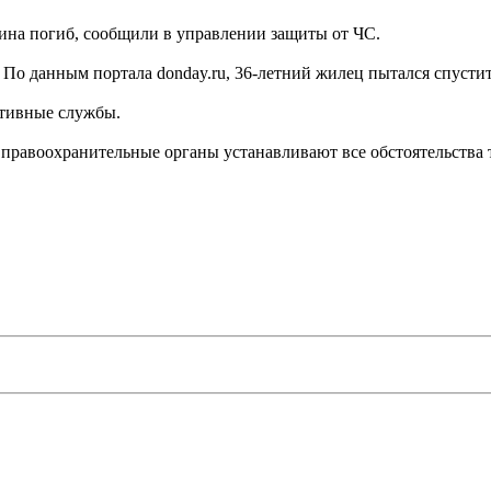
чина погиб, сообщили в управлении защиты от ЧС.
о данным портала donday.ru, 36-летний жилец пытался спустить
ативные службы.
 правоохранительные органы устанавливают все обстоятельства 