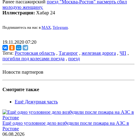
Ранее пассажирский
поезд "Москва-Ростов" насмерть сбил
молодую женщину.
Иллюстрация:
Хабар 24
Подпишитесь на нас в
MAX
,
Telegram
.
19.11.2020 07:20
Теги:
Ростовская область
,
Таганрог
,
железная дорога
,
ЧП
,
погибли под колесами поезда
,
поезд
Новости партнеров
Смотрите также
Ещё Дежурная часть
Ещё одно уголовное дело возбудили после пожара на АЗС в
Ростове
06.08.2026