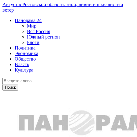
Август в Ростовской области: зной, ливни и шквалистый
ветер
Панорама
24
Мир
Вся Россия
Южный регион
Блоги
Политика
Экономика
Общество
Власть
Культура
Дежурная часть