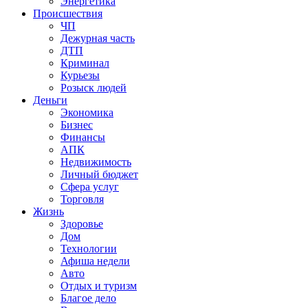
Энергетика
Происшествия
ЧП
Дежурная часть
ДТП
Криминал
Курьезы
Розыск людей
Деньги
Экономика
Бизнес
Финансы
АПК
Недвижимость
Личный бюджет
Сфера услуг
Торговля
Жизнь
Здоровье
Дом
Технологии
Афиша недели
Авто
Отдых и туризм
Благое дело