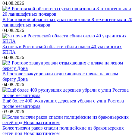
04.08.2026
В Ростовской области за сутки произошли 8 техногенных и 20
ландшафтных пожаров
04.08.2026
За ночь в Ростовской области сбили около 40 украинских
БПЛА
04.08.2026
В Ростове эвакуировали отдыхающих с пляжа на левом
берегу Дона
04.08.2026
Ещё более 400 рухнувших деревьев убрали с улиц Ростова
после мегашторма
03.08.2026
Более тысячи раков спасли полицейские из браконьерских
сетей под Новошахтинском