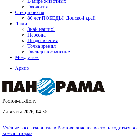
В мире животных
Экология
Спецпроекты
80 лет ПОБЕДЫ! Донской край
Люди
Знай наших!
Персона
Поздравления
Точка зрения
Экспертное мнение
Между тем
Архив
Ростов-на-Дону
7 августа 2026, 04:36
Учёные рассказали, где в Ростове опаснее всего находиться во
время шторма