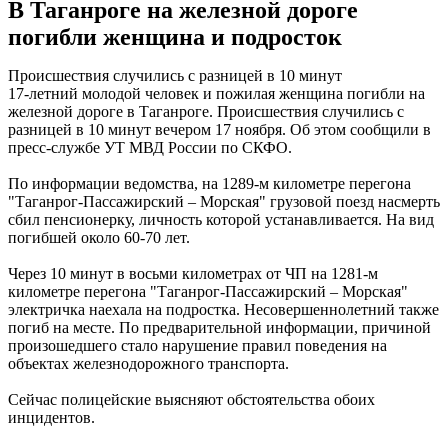
В Таганроге на железной дороге
погибли женщина и подросток
Происшествия случились с разницей в 10 минут
17-летний молодой человек и пожилая женщина погибли на
железной дороге в Таганроге. Происшествия случились с
разницей в 10 минут вечером 17 ноября. Об этом сообщили в
пресс-службе УТ МВД России по СКФО.
По информации ведомства, на 1289-м километре перегона
"Таганрог-Пассажирский – Морская" грузовой поезд насмерть
сбил пенсионерку, личность которой устанавливается. На вид
погибшей около 60-70 лет.
Через 10 минут в восьми километрах от ЧП на 1281-м
километре перегона "Таганрог-Пассажирский – Морская"
электричка наехала на подростка. Несовершеннолетний также
погиб на месте. По предварительной информации, причиной
произошедшего стало нарушение правил поведения на
объектах железнодорожного транспорта.
Сейчас полицейские выясняют обстоятельства обоих
инцидентов.