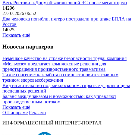
Весь Ростов-на-Дону объявили зоной ЧС после мегашторма
14296
27.07.2026 06:52
Два человека погибли, пятеро пострадали при атаке БПЛА на
Ростов
14025
Показать ещё
Новости партнеров
Немецкое качество на страже безопасности труда: компания
«Мельхозе» предлагает комплексные решения для
предотвращения производственного травматизма
Тихое спасение: как забота о спине становится главным
трендом здоровьесбережения
Вид на жительство под микроскопом: скрытые угрозы и цена
поспешных решений
Баланс между заказом и возможностью: как управляют
производственным потоком
Показать ещё
О Панораме
Реклама
ИНФОРМАЦИОННЫЙ ИНТЕРНЕТ-ПОРТАЛ