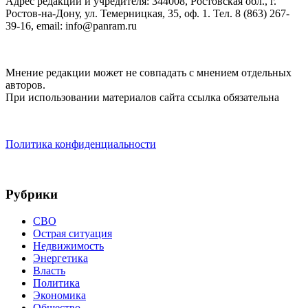
Адрес редакции и учредителя: 344008, Ростовская обл., г.
Ростов-на-Дону, ул. Темерницкая, 35, оф. 1. Тел. 8 (863) 267-
39-16, email: info@panram.ru
Мнение редакции может не совпадать с мнением отдельных
авторов.
При использовании материалов сайта ссылка обязательна
Политика конфиденциальности
Рубрики
СВО
Острая ситуация
Недвижимость
Энергетика
Власть
Политика
Экономика
Общество