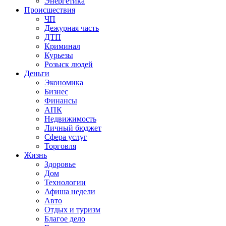
Энергетика
Происшествия
ЧП
Дежурная часть
ДТП
Криминал
Курьезы
Розыск людей
Деньги
Экономика
Бизнес
Финансы
АПК
Недвижимость
Личный бюджет
Сфера услуг
Торговля
Жизнь
Здоровье
Дом
Технологии
Афиша недели
Авто
Отдых и туризм
Благое дело