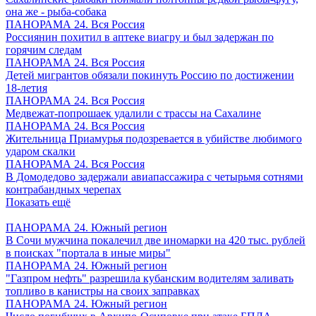
она же - рыба-собака
ПАНОРАМА 24. Вся Россия
Россиянин похитил в аптеке виагру и был задержан по
горячим следам
ПАНОРАМА 24. Вся Россия
Детей мигрантов обязали покинуть Россию по достижении
18-летия
ПАНОРАМА 24. Вся Россия
Медвежат-попрошаек удалили с трассы на Сахалине
ПАНОРАМА 24. Вся Россия
Жительница Приамурья подозревается в убийстве любимого
ударом скалки
ПАНОРАМА 24. Вся Россия
В Домодедово задержали авиапассажира с четырьмя сотнями
контрабандных черепах
Показать ещё
ПАНОРАМА 24. Южный регион
В Сочи мужчина покалечил две иномарки на 420 тыс. рублей
в поисках "портала в иные миры"
ПАНОРАМА 24. Южный регион
"Газпром нефть" разрешила кубанским водителям заливать
топливо в канистры на своих заправках
ПАНОРАМА 24. Южный регион