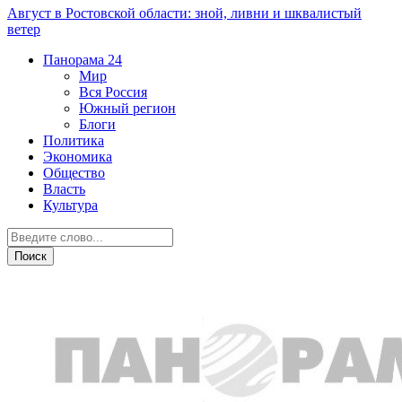
Август в Ростовской области: зной, ливни и шквалистый
ветер
Панорама
24
Мир
Вся Россия
Южный регион
Блоги
Политика
Экономика
Общество
Власть
Культура
Дежурная часть