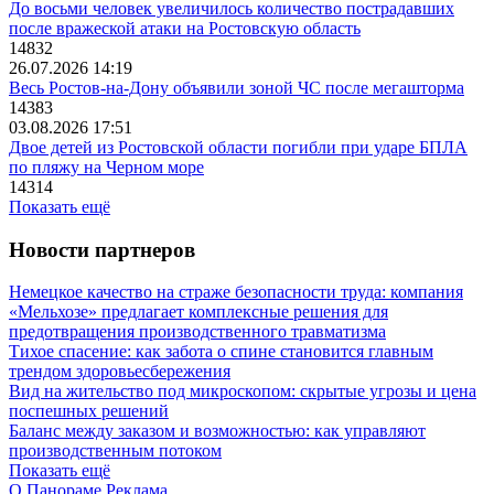
До восьми человек увеличилось количество пострадавших
после вражеской атаки на Ростовскую область
14832
26.07.2026 14:19
Весь Ростов-на-Дону объявили зоной ЧС после мегашторма
14383
03.08.2026 17:51
Двое детей из Ростовской области погибли при ударе БПЛА
по пляжу на Черном море
14314
Показать ещё
Новости партнеров
Немецкое качество на страже безопасности труда: компания
«Мельхозе» предлагает комплексные решения для
предотвращения производственного травматизма
Тихое спасение: как забота о спине становится главным
трендом здоровьесбережения
Вид на жительство под микроскопом: скрытые угрозы и цена
поспешных решений
Баланс между заказом и возможностью: как управляют
производственным потоком
Показать ещё
О Панораме
Реклама