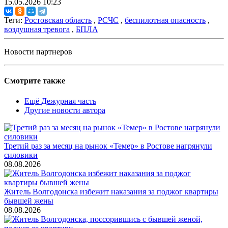
15.05.2026 10:23
Теги:
Ростовская область
,
РСЧС
,
беспилотная опасность
,
воздушная тревога
,
БПЛА
Новости партнеров
Смотрите также
Ещё Дежурная часть
Другие новости автора
Третий раз за месяц на рынок «Темер» в Ростове нагрянули
силовики
08.08.2026
Житель Волгодонска избежит наказания за поджог квартиры
бывшей жены
08.08.2026