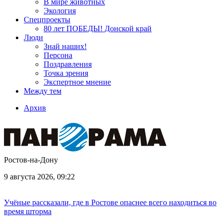
В мире животных
Экология
Спецпроекты
80 лет ПОБЕДЫ! Донской край
Люди
Знай наших!
Персона
Поздравления
Точка зрения
Экспертное мнение
Между тем
Архив
Ростов-на-Дону
9 августа 2026, 09:22
Учёные рассказали, где в Ростове опаснее всего находиться во
время шторма