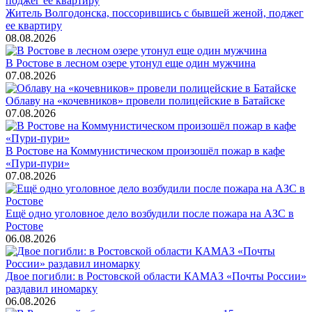
Житель Волгодонска, поссорившись с бывшей женой, поджег
ее квартиру
08.08.2026
В Ростове в лесном озере утонул еще один мужчина
07.08.2026
Облаву на «кочевников» провели полицейские в Батайске
07.08.2026
В Ростове на Коммунистическом произошёл пожар в кафе
«Пури-пури»
07.08.2026
Ещё одно уголовное дело возбудили после пожара на АЗС в
Ростове
06.08.2026
Двое погибли: в Ростовской области КАМАЗ «Почты России»
раздавил иномарку
06.08.2026