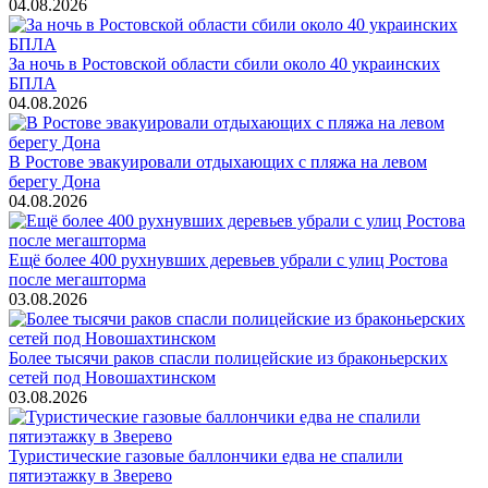
04.08.2026
За ночь в Ростовской области сбили около 40 украинских
БПЛА
04.08.2026
В Ростове эвакуировали отдыхающих с пляжа на левом
берегу Дона
04.08.2026
Ещё более 400 рухнувших деревьев убрали с улиц Ростова
после мегашторма
03.08.2026
Более тысячи раков спасли полицейские из браконьерских
сетей под Новошахтинском
03.08.2026
Туристические газовые баллончики едва не спалили
пятиэтажку в Зверево