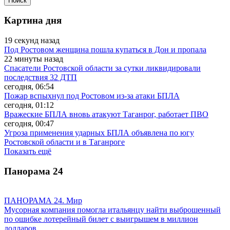
Картина дня
19 секунд назад
Под Ростовом женщина пошла купаться в Дон и пропала
22 минуты назад
Спасатели Ростовской области за сутки ликвидировали
последствия 32 ДТП
сегодня, 06:54
Пожар вспыхнул под Ростовом из-за атаки БПЛА
сегодня, 01:12
Вражеские БПЛА вновь атакуют Таганрог, работает ПВО
сегодня, 00:47
Угроза применения ударных БПЛА объявлена по югу
Ростовской области и в Таганроге
Показать ещё
Панорама
24
ПАНОРАМА 24. Мир
Мусорная компания помогла итальянцу найти выброшенный
по ошибке лотерейный билет с выигрышем в миллион
долларов