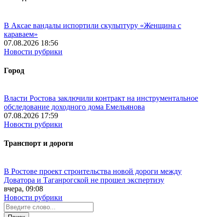
В Аксае вандалы испортили скульптуру «Женщина с
караваем»
07.08.2026 18:56
Новости рубрики
Город
Власти Ростова заключили контракт на инструментальное
обследование доходного дома Емельянова
07.08.2026 17:59
Новости рубрики
Транспорт и дороги
В Ростове проект строительства новой дороги между
Доватора и Таганрогской не прошел экспертизу
вчера, 09:08
Новости рубрики