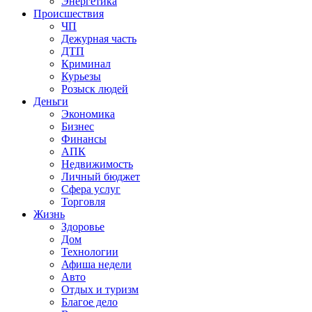
Энергетика
Происшествия
ЧП
Дежурная часть
ДТП
Криминал
Курьезы
Розыск людей
Деньги
Экономика
Бизнес
Финансы
АПК
Недвижимость
Личный бюджет
Сфера услуг
Торговля
Жизнь
Здоровье
Дом
Технологии
Афиша недели
Авто
Отдых и туризм
Благое дело