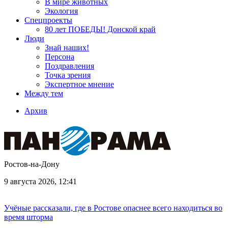
В мире животных
Экология
Спецпроекты
80 лет ПОБЕДЫ! Донской край
Люди
Знай наших!
Персона
Поздравления
Точка зрения
Экспертное мнение
Между тем
Архив
Ростов-на-Дону
9 августа 2026, 12:41
Учёные рассказали, где в Ростове опаснее всего находиться во
время шторма