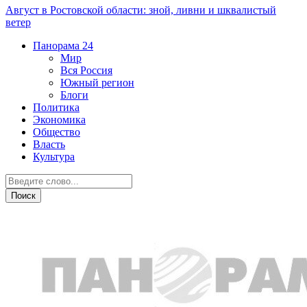
Август в Ростовской области: зной, ливни и шквалистый
ветер
Панорама
24
Мир
Вся Россия
Южный регион
Блоги
Политика
Экономика
Общество
Власть
Культура
Дежурная часть