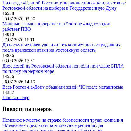
На съезде «Единой России» утвердили список кандидатов от
Ростовской области на выборы в Государственную Думу
16528
25.07.2026 03:50
Мощные взрывы прогремели в Ростове - над городом
работает ПВО
14910
27.07.2026 11:11
До восьми человек увеличилось количество пострадавших
после вражеской атаки на Ростовскую область
14836
03.08.2026 17:51
Двое детей из Ростовской области погибли при ударе БПЛА
по пляжу на Черном море
14526
26.07.2026 14:19
Весь Ростов-на-Дону объявили зоной ЧС после мегашторма
14387
Показать ещё
Новости партнеров
Немецкое качество на страже безопасности труда: компания
«Мельхозе» предлагает комплексные решения для
предотвращения производственного травматизма