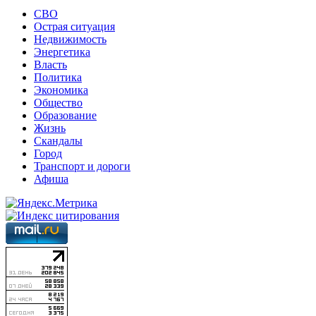
СВО
Острая ситуация
Недвижимость
Энергетика
Власть
Политика
Экономика
Общество
Образование
Жизнь
Скандалы
Город
Транспорт и дороги
Афиша