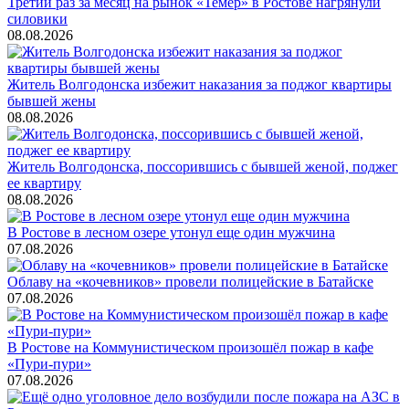
Третий раз за месяц на рынок «Темер» в Ростове нагрянули
силовики
08.08.2026
Житель Волгодонска избежит наказания за поджог квартиры
бывшей жены
08.08.2026
Житель Волгодонска, поссорившись с бывшей женой, поджег
ее квартиру
08.08.2026
В Ростове в лесном озере утонул еще один мужчина
07.08.2026
Облаву на «кочевников» провели полицейские в Батайске
07.08.2026
В Ростове на Коммунистическом произошёл пожар в кафе
«Пури-пури»
07.08.2026