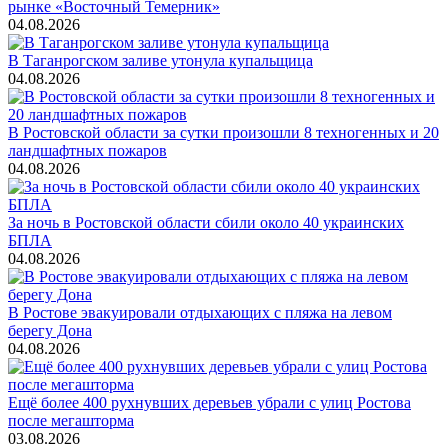
рынке «Восточный Темерник»
04.08.2026
В Таганрогском заливе утонула купальщица
04.08.2026
В Ростовской области за сутки произошли 8 техногенных и 20
ландшафтных пожаров
04.08.2026
За ночь в Ростовской области сбили около 40 украинских
БПЛА
04.08.2026
В Ростове эвакуировали отдыхающих с пляжа на левом
берегу Дона
04.08.2026
Ещё более 400 рухнувших деревьев убрали с улиц Ростова
после мегашторма
03.08.2026