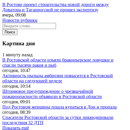
В Ростове проект строительства новой дороги между
Доватора и Таганрогской не прошел экспертизу
вчера, 09:08
Новости рубрики
Картина дня
1 минуту назад
В Ростовской области изъяли браконьерские ловушки и
спасли тысячи раков и рыб
сегодня, 10:47
Активность пыльцы амброзии повысится в Ростовской
области на следующей неделе
сегодня, 10:14
Штормовое предупреждение о чрезвычайной
пожароопасности объявили в Ростовской области
сегодня, 09:01
Под Ростовом женщина пошла купаться в Дон и пропала
сегодня, 08:39
Спасатели Ростовской области за сутки ликвидировали
последствия 32 ДТП
Показать ещё