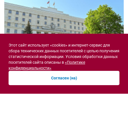
Этот сайт использует «cookies» и интернет-сервис для
сбора технических данных посетителей с целью получения
статистической информации. Условия обработки данных
посетителей сайта описаны в
«Политике
конфиденциальности»
Согласен (на)
Семьи героев СВО с временной регистрацией
в Ростовской области смогут получить
земельный участок
30.07.2026 13:05
Новости рубрики