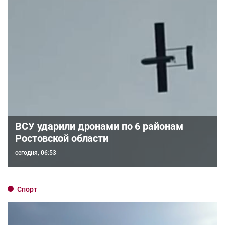
ВСУ ударили дронами по 6 районам
Ростовской области
сегодня, 06:53
Спорт