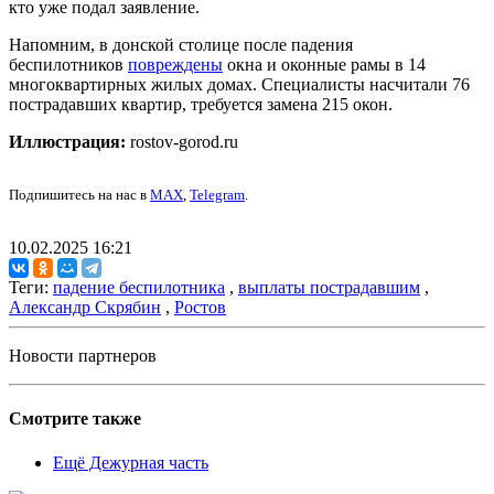
кто уже подал заявление.
Напомним, в донской столице после падения
беспилотников
повреждены
окна и оконные рамы в 14
многоквартирных жилых домах. Специалисты насчитали 76
пострадавших квартир, требуется замена 215 окон.
Иллюстрация:
rostov-gorod.ru
Подпишитесь на нас в
MAX
,
Telegram
.
10.02.2025 16:21
Теги:
падение беспилотника
,
выплаты пострадавшим
,
Александр Скрябин
,
Ростов
Новости партнеров
Смотрите также
Ещё Дежурная часть