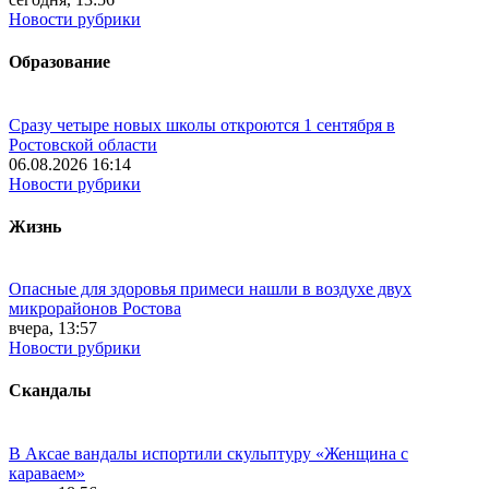
Новости рубрики
Образование
Сразу четыре новых школы откроются 1 сентября в
Ростовской области
06.08.2026 16:14
Новости рубрики
Жизнь
Опасные для здоровья примеси нашли в воздухе двух
микрорайонов Ростова
вчера, 13:57
Новости рубрики
Скандалы
В Аксае вандалы испортили скульптуру «Женщина с
караваем»