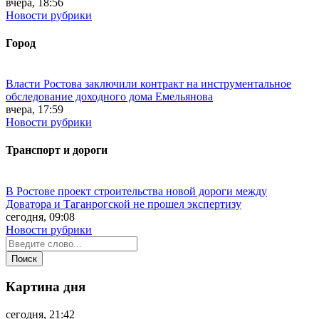
вчера, 18:56
Новости рубрики
Город
Власти Ростова заключили контракт на инструментальное
обследование доходного дома Емельянова
вчера, 17:59
Новости рубрики
Транспорт и дороги
В Ростове проект строительства новой дороги между
Доватора и Таганрогской не прошел экспертизу
сегодня, 09:08
Новости рубрики
Картина дня
сегодня, 21:42