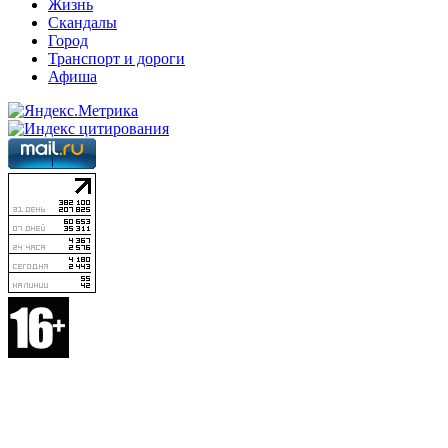
Жизнь
Скандалы
Город
Транспорт и дороги
Афиша