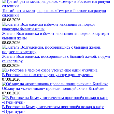
Третий раз за месяц на рынок «Темер» в Ростове нагрянули
силовики
08.08.2026
Житель Волгодонска избежит наказания за поджог квартиры
бывшей жены
08.08.2026
Житель Волгодонска, поссорившись с бывшей женой, поджег
ее квартиру
08.08.2026
В Ростове в лесном озере утонул еще один мужчина
07.08.2026
Облаву на «кочевников» провели полицейские в Батайске
07.08.2026
В Ростове на Коммунистическом произошёл пожар в кафе
«Пури-пури»