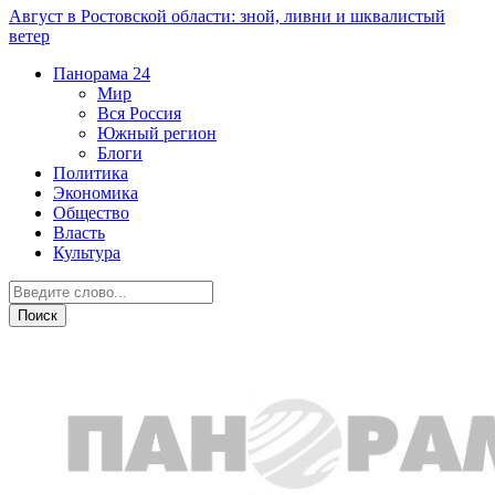
Август в Ростовской области: зной, ливни и шквалистый
ветер
Панорама
24
Мир
Вся Россия
Южный регион
Блоги
Политика
Экономика
Общество
Власть
Культура
Дежурная часть