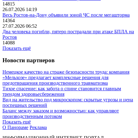
14815
26.07.2026 14:19
Весь Ростов-на-Дону объявили зоной ЧС после мегашторма
14364
27.07.2026 06:52
Два человека погибли, пятеро пострадали при атаке БПЛА на
Ростов
14088
Показать ещё
Новости партнеров
Немецкое качество на страже безопасности труда: компания
«Мельхозе» предлагает комплексные решения для
предотвращения производственного травматизма
Тихое спасение: как забота о спине становится главным
трендом здоровьесбережения
Вид на жительство под микроскопом: скрытые угрозы и цена
поспешных решений
Баланс между заказом и возможностью: как управляют
производственным потоком
Показать ещё
О Панораме
Реклама
ИНФОРМАЦИОННЫЙ ИНТЕРНЕТ-ПОРТАЛ