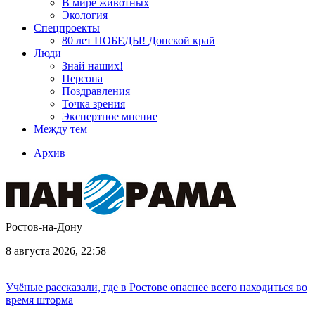
В мире животных
Экология
Спецпроекты
80 лет ПОБЕДЫ! Донской край
Люди
Знай наших!
Персона
Поздравления
Точка зрения
Экспертное мнение
Между тем
Архив
Ростов-на-Дону
8 августа 2026, 22:58
Учёные рассказали, где в Ростове опаснее всего находиться во
время шторма