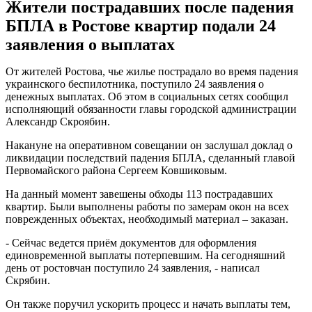
Жители пострадавших после падения
БПЛА в Ростове квартир подали 24
заявления о выплатах
От жителей Ростова, чье жилье пострадало во время падения
украинского беспилотника, поступило 24 заявления о
денежных выплатах. Об этом в социальных сетях сообщил
исполняющий обязанности главы городской администрации
Александр Скроябин.
Накануне на оперативном совещании он заслушал доклад о
ликвидации последствий падения БПЛА, сделанный главой
Первомайского района Сергеем Ковшиковым.
На данный момент завешены обходы 113 пострадавших
квартир. Были выполнены работы по замерам окон на всех
поврежденных объектах, необходимый материал – заказан.
- Сейчас ведется приём документов для оформления
единовременной выплаты потерпевшим. На сегодняшний
день от ростовчан поступило 24 заявления, - написал
Скрябин.
Он также поручил ускорить процесс и начать выплаты тем,