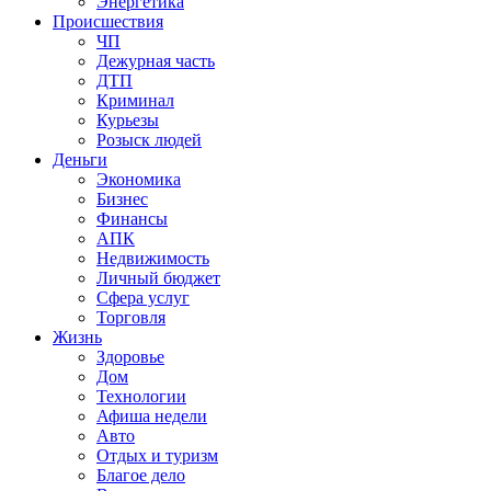
Энергетика
Происшествия
ЧП
Дежурная часть
ДТП
Криминал
Курьезы
Розыск людей
Деньги
Экономика
Бизнес
Финансы
АПК
Недвижимость
Личный бюджет
Сфера услуг
Торговля
Жизнь
Здоровье
Дом
Технологии
Афиша недели
Авто
Отдых и туризм
Благое дело