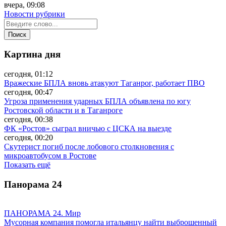
вчера, 09:08
Новости рубрики
Картина дня
сегодня, 01:12
Вражеские БПЛА вновь атакуют Таганрог, работает ПВО
сегодня, 00:47
Угроза применения ударных БПЛА объявлена по югу
Ростовской области и в Таганроге
сегодня, 00:38
ФК «Ростов» сыграл вничью с ЦСКА на выезде
сегодня, 00:20
Скутерист погиб после лобового столкновения с
микроавтобусом в Ростове
Показать ещё
Панорама
24
ПАНОРАМА 24. Мир
Мусорная компания помогла итальянцу найти выброшенный