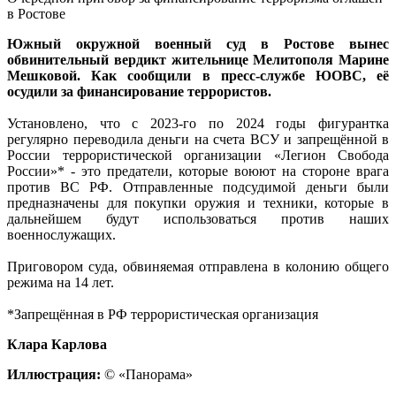
в Ростове
Южный окружной военный суд в Ростове вынес
обвинительный вердикт жительнице Мелитополя Марине
Мешковой. Как сообщили в пресс-службе ЮОВС, её
осудили за финансирование террористов.
Установлено, что с 2023-го по 2024 годы фигурантка
регулярно переводила деньги на счета ВСУ и запрещённой в
России террористической организации «Легион Свобода
России»* - это предатели, которые воюют на стороне врага
против ВС РФ. Отправленные подсудимой деньги были
предназначены для покупки оружия и техники, которые в
дальнейшем будут использоваться против наших
военнослужащих.
Приговором суда, обвиняемая отправлена в колонию общего
режима на 14 лет.
*Запрещённая в РФ террористическая организация
Клара Карлова
Иллюстрация:
© «Панорама»