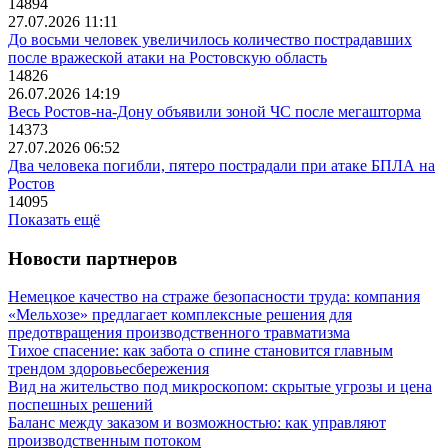
14894
27.07.2026 11:11
До восьми человек увеличилось количество пострадавших
после вражеской атаки на Ростовскую область
14826
26.07.2026 14:19
Весь Ростов-на-Дону объявили зоной ЧС после мегашторма
14373
27.07.2026 06:52
Два человека погибли, пятеро пострадали при атаке БПЛА на
Ростов
14095
Показать ещё
Новости партнеров
Немецкое качество на страже безопасности труда: компания
«Мельхозе» предлагает комплексные решения для
предотвращения производственного травматизма
Тихое спасение: как забота о спине становится главным
трендом здоровьесбережения
Вид на жительство под микроскопом: скрытые угрозы и цена
поспешных решений
Баланс между заказом и возможностью: как управляют
производственным потоком