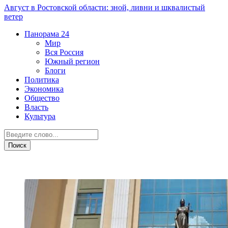
Август в Ростовской области: зной, ливни и шквалистый
ветер
Панорама
24
Мир
Вся Россия
Южный регион
Блоги
Политика
Экономика
Общество
Власть
Культура
Дежурная часть