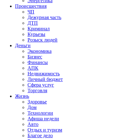
Энергетика
Происшествия
ЧП
Дежурная часть
ДТП
Криминал
Курьезы
Розыск людей
Деньги
Экономика
Бизнес
Финансы
АПК
Недвижимость
Личный бюджет
Сфера услуг
Торговля
Жизнь
Здоровье
Дом
Технологии
Афиша недели
Авто
Отдых и туризм
Благое дело