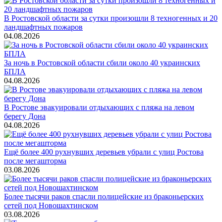
В Ростовской области за сутки произошли 8 техногенных и 20
ландшафтных пожаров
04.08.2026
За ночь в Ростовской области сбили около 40 украинских
БПЛА
04.08.2026
В Ростове эвакуировали отдыхающих с пляжа на левом
берегу Дона
04.08.2026
Ещё более 400 рухнувших деревьев убрали с улиц Ростова
после мегашторма
03.08.2026
Более тысячи раков спасли полицейские из браконьерских
сетей под Новошахтинском
03.08.2026