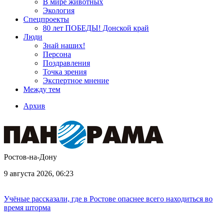
В мире животных
Экология
Спецпроекты
80 лет ПОБЕДЫ! Донской край
Люди
Знай наших!
Персона
Поздравления
Точка зрения
Экспертное мнение
Между тем
Архив
Ростов-на-Дону
9 августа 2026, 06:23
Учёные рассказали, где в Ростове опаснее всего находиться во
время шторма