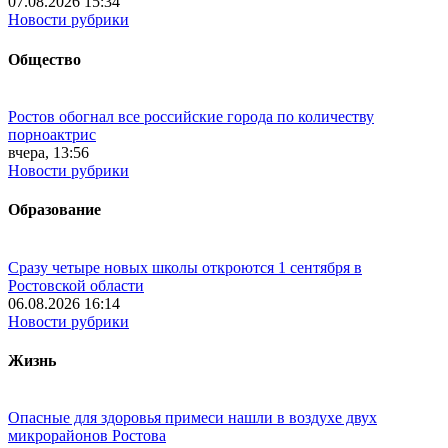
07.08.2026 15:34
Новости рубрики
Общество
Ростов обогнал все российские города по количеству
порноактрис
вчера, 13:56
Новости рубрики
Образование
Сразу четыре новых школы откроются 1 сентября в
Ростовской области
06.08.2026 16:14
Новости рубрики
Жизнь
Опасные для здоровья примеси нашли в воздухе двух
микрорайонов Ростова