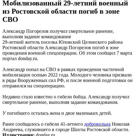
Мобилизованный 29-летний военный
из Ростовской области погиб в зоне
СВО
Александр Погорелов получил смертельное ранение,
выполняя задание командования
29-летний житель поселка Юловский Целинского района
Ростовской области Александр Погорелов погиб в зоне
проведения военной спецоперации. Об этом сообщил 7 марта
портал donday.ru.
Александр попал на СВО в рамках проведения частичной
мобилизации осенью 2022 года. Молодого человека призвали
в ряды Вооруженных сил РФ, и после военной подготовки он
отправился на спецоперацию.
Недавно стало известно о гибели бойца. Александр получил
смертельное ранение, выполняя задание командования.
У погибшего осталась жена и двое маленьких детей.
Ранее сообщалось о гибели 41-летнего
добровольца
Николая
Андреева, служившего в городе Шахты Ростовской области.
Иллюстрация:
donday.ru