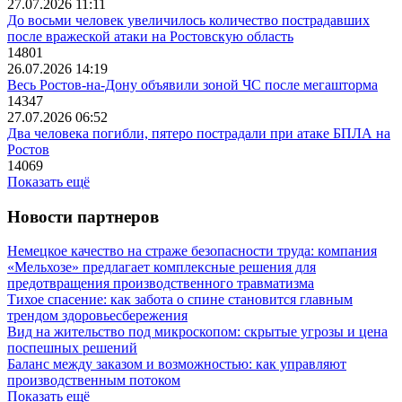
27.07.2026 11:11
До восьми человек увеличилось количество пострадавших
после вражеской атаки на Ростовскую область
14801
26.07.2026 14:19
Весь Ростов-на-Дону объявили зоной ЧС после мегашторма
14347
27.07.2026 06:52
Два человека погибли, пятеро пострадали при атаке БПЛА на
Ростов
14069
Показать ещё
Новости партнеров
Немецкое качество на страже безопасности труда: компания
«Мельхозе» предлагает комплексные решения для
предотвращения производственного травматизма
Тихое спасение: как забота о спине становится главным
трендом здоровьесбережения
Вид на жительство под микроскопом: скрытые угрозы и цена
поспешных решений
Баланс между заказом и возможностью: как управляют
производственным потоком
Показать ещё