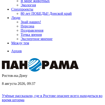
В мире животных
Экология
Спецпроекты
80 лет ПОБЕДЫ! Донской край
Люди
Знай наших!
Персона
Поздравления
Точка зрения
Экспертное мнение
Между тем
Архив
Ростов-на-Дону
8 августа 2026, 09:37
Учёные рассказали, где в Ростове опаснее всего находиться во
время шторма