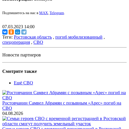
Подпишитесь на нас в
MAX
,
Telegram
.
07.03.2023 14:00
Теги:
Ростовская область
,
погиб мобилизованный
,
спецоперация
,
СВО
Новости партнеров
Смотрите также
Ещё СВО
Ростовчанин Самвел Абрамян с позывным «Арес» погиб на
СВО
04.08.2026
Семьи героев СВО с временной регистрацией в Ростовской