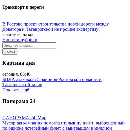
Транспорт и дороги
В Ростове проект строительства новой дороги между
Доватора и Таганрогской не прошел экспертизу
2 минуты назад
Новости рубрики
Картина дня
сегодня, 06:46
БПЛА атаковали 5 районов Ростовской области и
Таганрогский залив
Показать ещё
Панорама
24
ПАНОРАМА 24. Мир
Мусорная компания помогла итальянцу найти выброшенный
по ошибке лотерейный билет с выигрышем в миллион