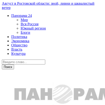
Август в Ростовской области: зной, ливни и шквалистый
ветер
Панорама
24
Мир
Вся Россия
Южный регион
Блоги
Политика
Экономика
Общество
Власть
Культура
СВО