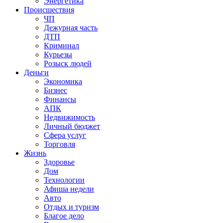
Энергетика
Происшествия
ЧП
Дежурная часть
ДТП
Криминал
Курьезы
Розыск людей
Деньги
Экономика
Бизнес
Финансы
АПК
Недвижимость
Личный бюджет
Сфера услуг
Торговля
Жизнь
Здоровье
Дом
Технологии
Афиша недели
Авто
Отдых и туризм
Благое дело