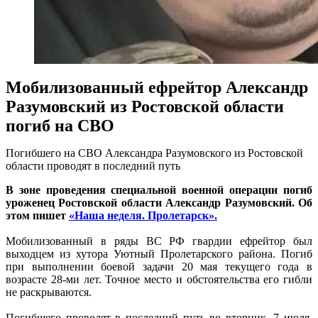
Мобилизованный ефрейтор Александр
Разумовский из Ростовской области
погиб на СВО
Погибшего на СВО Александра Разумовского из Ростовской
области проводят в последний путь
В зоне проведения специальной военной операции погиб
уроженец Ростовской области Александр Разумовский. Об
этом пишет
«Наша неделя. Пролетарск».
Мобилизованный в ряды ВС РФ гвардии ефрейтор был
выходцем из хутора Уютный Пролетарского района. Погиб
при выполнении боевой задачи 20 мая текущего года в
возрасте 28-ми лет. Точное место и обстоятельства его гибли
не раскрываются.
Погибшего проводят в последний путь во вторник, 7 июля.