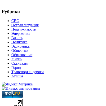
Рубрики
СВО
Острая ситуация
Недвижимость
Энергетика
Власть
Политика
Экономика
Общество
Образование
Жизнь
Скандалы
Город
Транспорт и дороги
Афиша