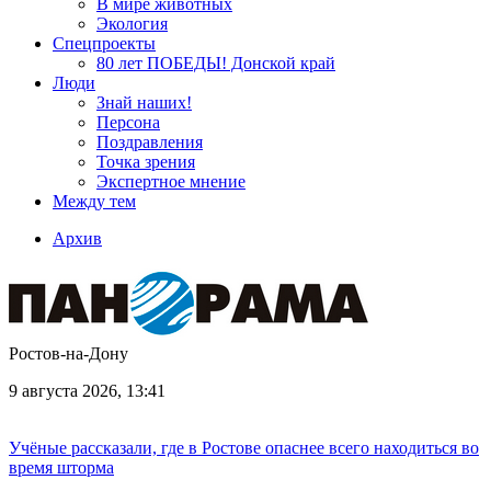
В мире животных
Экология
Спецпроекты
80 лет ПОБЕДЫ! Донской край
Люди
Знай наших!
Персона
Поздравления
Точка зрения
Экспертное мнение
Между тем
Архив
Ростов-на-Дону
9 августа 2026, 13:41
Учёные рассказали, где в Ростове опаснее всего находиться во
время шторма