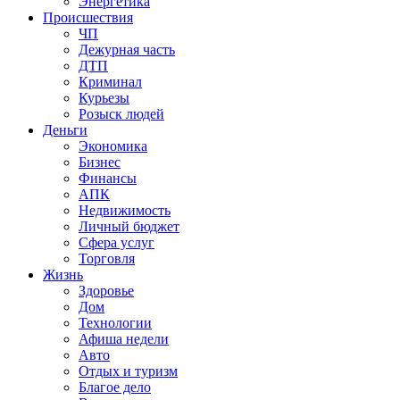
Энергетика
Происшествия
ЧП
Дежурная часть
ДТП
Криминал
Курьезы
Розыск людей
Деньги
Экономика
Бизнес
Финансы
АПК
Недвижимость
Личный бюджет
Сфера услуг
Торговля
Жизнь
Здоровье
Дом
Технологии
Афиша недели
Авто
Отдых и туризм
Благое дело