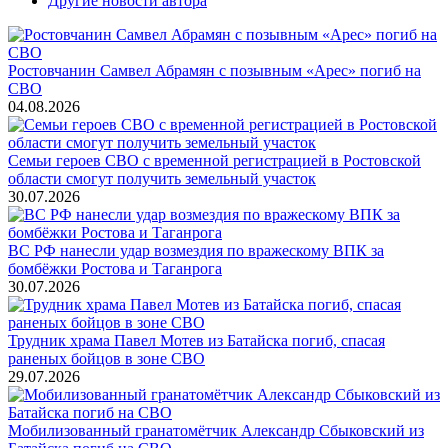
Другие новости автора
Ростовчанин Самвел Абрамян с позывным «Арес» погиб на
СВО
04.08.2026
Семьи героев СВО с временной регистрацией в Ростовской
области смогут получить земельный участок
30.07.2026
ВС РФ нанесли удар возмездия по вражескому ВПК за
бомбёжки Ростова и Таганрога
30.07.2026
Трудник храма Павел Мотев из Батайска погиб, спасая
раненых бойцов в зоне СВО
29.07.2026
Мобилизованный гранатомётчик Александр Сбыковский из