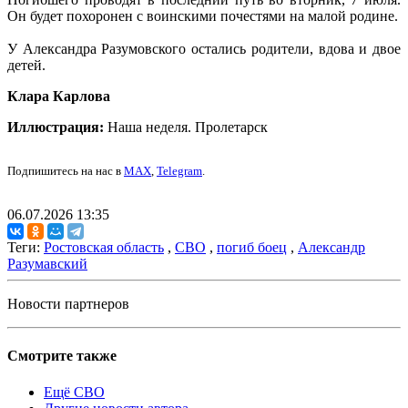
Он будет похоронен с воинскими почестями на малой родине.
У Александра Разумовского остались родители, вдова и двое
детей.
Клара Карлова
Иллюстрация:
Наша неделя. Пролетарск
Подпишитесь на нас в
MAX
,
Telegram
.
06.07.2026 13:35
Теги:
Ростовская область
,
СВО
,
погиб боец
,
Александр
Разумавский
Новости партнеров
Смотрите также
Ещё СВО