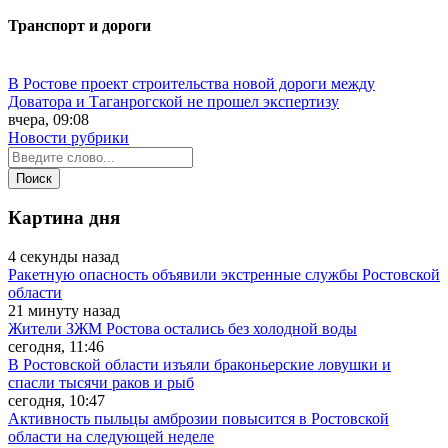
Транспорт и дороги
В Ростове проект строительства новой дороги между
Доватора и Таганрогской не прошел экспертизу
вчера, 09:08
Новости рубрики
Картина дня
4 секунды назад
Ракетную опасность объявили экстренные службы Ростовской
области
21 минуту назад
Жители ЗЖМ Ростова остались без холодной воды
сегодня, 11:46
В Ростовской области изъяли браконьерские ловушки и
спасли тысячи раков и рыб
сегодня, 10:47
Активность пыльцы амброзии повысится в Ростовской
области на следующей неделе