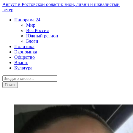
Август в Ростовской области: зной, ливни и шквалистый
ветер
Панорама
24
Мир
Вся Россия
Южный регион
Блоги
Политика
Экономика
Общество
Власть
Культура
СВО