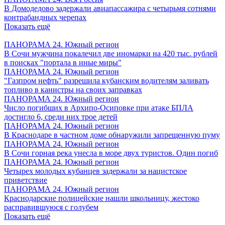
В Домодедово задержали авиапассажира с четырьмя сотнями
контрабандных черепах
Показать ещё
ПАНОРАМА 24. Южный регион
В Сочи мужчина покалечил две иномарки на 420 тыс. рублей
в поисках "портала в иные миры"
ПАНОРАМА 24. Южный регион
"Газпром нефть" разрешила кубанским водителям заливать
топливо в канистры на своих заправках
ПАНОРАМА 24. Южный регион
Число погибших в Архипо-Осиповке при атаке БПЛА
достигло 6, среди них трое детей
ПАНОРАМА 24. Южный регион
В Краснодаре в частном доме обнаружили запрещенную пуму
ПАНОРАМА 24. Южный регион
В Сочи горная река унесла в море двух туристов. Один погиб
ПАНОРАМА 24. Южный регион
Четырех молодых кубанцев задержали за нацистское
приветствие
ПАНОРАМА 24. Южный регион
Краснодарские полицейские нашли школьницу, жестоко
расправившуюся с голубем
Показать ещё